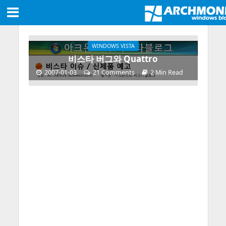
WINDOWS VISTA
비스타 버그와 Quattro
2007-01-03
21 Comments
2 Min Read