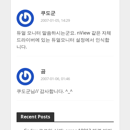
쿠도군
2007-01-05, 14:29
듀얼 모니터 말씀하시는군요. nView 같은 자체
드라이버에 있는 듀얼모니터 설정에서 인식합
니다.
곰
2007-01-06, 01:46
쿠도군님// 감사합니다. ^_^
Recent Posts