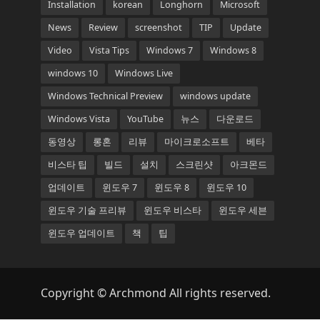
Installation
korean
Longhorn
Microsoft
News
Review
screenshot
TIP
Update
Video
Vista Tips
Windows 7
Windows 8
windows 10
Windows Live
Windows Technical Preview
windows update
Windows Vista
YouTube
뉴스
다운로드
동영상
롱혼
리뷰
마이크로소프트
베타
비스타 팁
빌드
설치
스크린샷
아크몬드
업데이트
윈도우 7
윈도우 8
윈도우 10
윈도우 기술 프리뷰
윈도우 비스타
윈도우 세븐
윈도우 업데이트
책
팁
Copyright © Archmond All rights reserved.