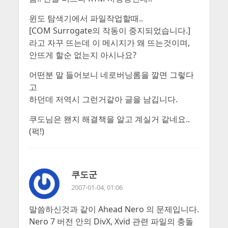
윈도 탐색기에서 파일작업할때..
[COM Surrogate의 작동이 중지되었습니다.]
라고 자꾸 뜨는데 이 메시지가 왜 뜨는것이며,
안뜨게 할순 없는지 아시나요?
어떤분 말 들어보니 네로버닝롬을 깔면 그렇다
고
하던데 저역시 그런거같아 글을 남깁니다.
쿠도님은 왠지 해결책을 알고 계실거 같네요..
(퍽!)
쿠도군
2007-01-04, 01:06
말씀하신것과 같이 Ahead Nero 의 문제입니다.
Nero 7 버전 안의 DivX, Xvid 관련 파일의 충돌