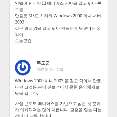
인텔이 펜티엄 III 베니어스 기반을 갈고 닦아 콘
로를
만들듯 MS도 차라리 Windows 2000 이나 서버
2003
같은 명작(?)을 갈고 닦아 만드는게 낫겠다는 생
각이
드는군요.
쿠도군
2007-01-04, 12:48
Windows 2000 이나 2003 을 갈고 닦아서 만든
다면 그것은 분명 진보적이지 못한 운영체제로
남을 겁니다.
사실 콘로도 베니어스를 기반으로 삼은 것 뿐이
지 아키텍쳐는 많이 다릅니다. 교훈을 얻는 다는
것이 더 날듯 합니다.