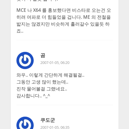
MCE 나 X64 를 홍보했다면 비스타로 오는건 오
히려 여파로 더 힘들었을 겁니다. ME 의 전철을
밟지는 않겠지만 비슷하게 흘러갈수 있을듯 하
죠..
곰
2007-01-05, 06:20
와우.. 이렇게 간단하게 해결될걸..
그동안 고생 많이 했는데..
진작 물어볼걸 그랬네요..
감사합니다.. ^_^
쿠도군
2007-01-05, 06:35