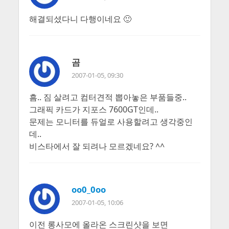
해결되셨다니 다행이네요 🙂
곰
2007-01-05, 09:30
흠.. 짐 살려고 컴터견적 뽑아놓은 부품들중..
그래픽 카드가 지포스 7600GT인데..
문제는 모니터를 듀얼로 사용할려고 생각중인
데..
비스타에서 잘 되려나 모르겠네요? ^^
oo0_0oo
2007-01-05, 10:06
이전 롱사모에 올라온 스크린샷을 보면