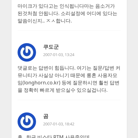
마이크가 있다고는 인식됩니다마는 음소거가
된것처첨 안됩니다. 소리설정에 어디에 있다는
말씀이신지.. ㅈㅅ합니다.
쿠도군
2007-01-03, 13:24
댓글로는 답변이 힘듭니다. 여기는 질문/답변 커
뮤니티가 사실상 아니기 때문에 롱혼 사용자모
임(longhorn.co.kr) 등에 질문하시면 훨씬 답변
을 정확히 빠르게 받으실수 있으실겁니다.
곰
2007-01-03, 18:42
흠.. 한글 비스타 RTM 사용중인데..