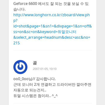
Geforce 6600 에서도 잘 되는 것을 보실 수 있
습니다.
http://www.longhorn.co.kr/zboard/view.ph
p?
id=shot&page=1&sn1=&divpage=1&sn=off&
ss=on&sc=on&keyword=듀얼모니터
&select_arrange=headnum&desc=asc&no=
215
곰
2007-01-05, 10:10
oo0_0oo님// 감사합니다.
근데 모니터 2개 연결하고 드라이버만 깔아주면
자동으로 되는건지..
듀얼 시스템은 첨이라.. ^_^