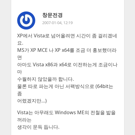
창문전경
2007-01-04, 12:19
XP에서 Vista로 넘어올려면 시간이 좀 걸리겠네
요.
MS가 XP MCE 나 XP x64를 조금 더 홍보했더라
면
아마도 Vista x86과 x64로 이전하는게 조금이나
마
수월하지 않았을까 합니다.
물론 따로 파는게 아닌 서팩방식으로 (64bit는
좀
어렸겠지만…)
Vista는 아무래도 Windows ME의 전철을 밟을
꺼라는
생각이 문득 듭니다.