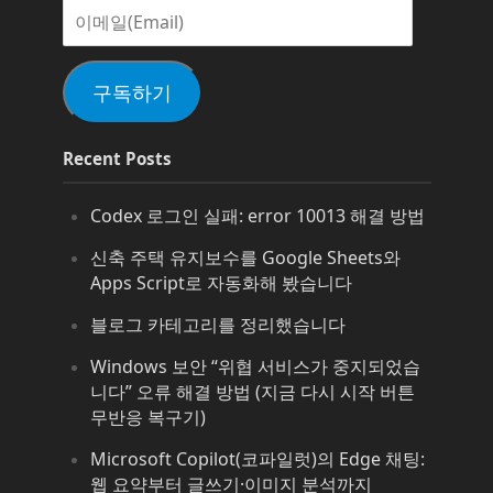
이
메
일
(Email)
구독하기
Recent Posts
Codex 로그인 실패: error 10013 해결 방법
신축 주택 유지보수를 Google Sheets와
Apps Script로 자동화해 봤습니다
블로그 카테고리를 정리했습니다
Windows 보안 “위협 서비스가 중지되었습
니다” 오류 해결 방법 (지금 다시 시작 버튼
무반응 복구기)
Microsoft Copilot(코파일럿)의 Edge 채팅:
웹 요약부터 글쓰기·이미지 분석까지