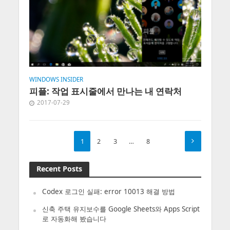
WINDOWS INSIDER
피플: 작업 표시줄에서 만나는 내 연락처
2017-07-29
1
2
3
…
8
Recent Posts
Codex 로그인 실패: error 10013 해결 방법
신축 주택 유지보수를 Google Sheets와 Apps Script
로 자동화해 봤습니다