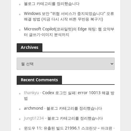
블로그 카테고리를 정리했습니다
Windows 보안 “위협 서비스가 중지되었습니다” 오류
해결 방법 (지금 다시 시작 버튼 무반응 복구기)
Microsoft Copilot(코파일럿)의 Edge 채팅: 웹 요약부
터 글쓰기·이미지 분석까지
Archives
Archives
Recent Comments
thankyu
-
Codex 로그인 실패: error 10013 해결 방
법
archmond
-
블로그 카테고리를 정리했습니다
Jungti1234
-
블로그 카테고리를 정리했습니다
윈도우 11: 유출된 빌드 21996.1 스크린샷 – 아크윈
-