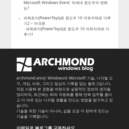
Microsoft Windows Event: 차세대 윈도우의 변화
는?
파워토이(PowerToys)로 윈도우 10 자유자재로 다루
기2 – 아크윈
-
파워토이(PowerToys)로 윈도우 10 자유자재로 다
루기1
archmond.win은 Windows와 Microsoft 기술, 디지털 도
구, 게임, 리뷰, 그리고 일상의 기록을 담는 블로그입니다.
직접 사용해 본 경험을 바탕으로 실용적인 정보와 생각을
정리하며, 최근에는 AI와 자동화를 통해 반복 업무를 줄이
고 더 여유 있는 디지털 생활을 만드는 방법을 탐구하고 있
습니다.
기술을 위한 기술이 아니라, 삶을 조금 더 편하게 만드는
기술을 기록합니다.
이메일로 블로그를 구독하세요