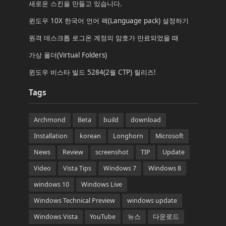
새로운 스킨을 만들고 있습니다.
윈도우 10X 한국어 언어 팩(Language pack) 설정하기
원격 데스크톱 로그온 계정의 암호가 만료되었을 때
가상 폴더(Virtual Folders)
윈도우 비스타 빌드 5284(2월 CTP) 릴리즈!
Tags
Archmond
Beta
build
download
Installation
korean
Longhorn
Microsoft
News
Review
screenshot
TIP
Update
Video
Vista Tips
Windows 7
Windows 8
windows 10
Windows Live
Windows Technical Preview
windows update
Windows Vista
YouTube
뉴스
다운로드