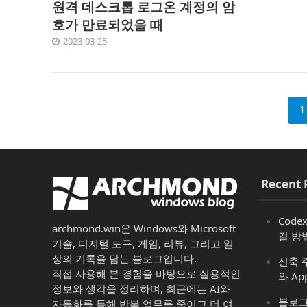
원격 데스크톱 로그온 계정의 암
호가 만료되었을 때
2023-03-25
1
Recent 
Code
archmond.win은 Windows와 Microsoft
결 방
기술, 디지털 도구, 게임, 리뷰, 그리고 일
상의 기록을 담는 블로그입니다.
신축 주
직접 사용해 본 경험을 바탕으로 실용적인
와 Ap
정보와 생각을 정리하며, 최근에는 AI와
블로그
자동화를 통해 반복 업무를 줄이고 더 여