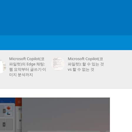
Microsoft Copilot(코
Microsoft Copilot(코
파일럿)의 Edge 채팅:
파일럿): 할 수 있는 것
웹 요약부터 글쓰기·이
vs 할 수 없는 것
미지 분석까지