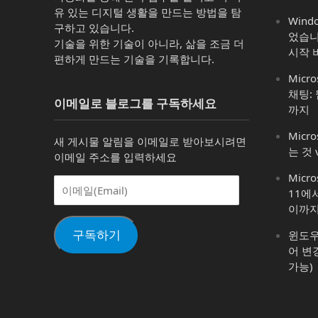
유 있는 디지털 생활을 만드는 방법을 탐
Win
구하고 있습니다.
었습니
기술을 위한 기술이 아니라, 삶을 조금 더
시작 
편하게 만드는 기술을 기록합니다.
Micro
채팅:
이메일로 블로그를 구독하세요
까지
Micro
새 게시물 알림을 이메일로 받아보시려면
는 것 
이메일 주소를 입력하세요
Micr
이
11에
메
이까
일
(Email)
구독하기
윈도우 1
어 변
가능)