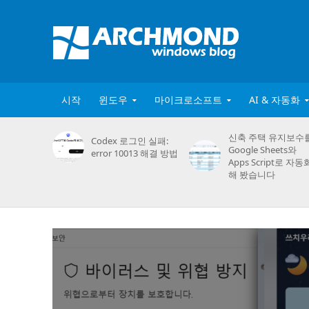
시작
윈도우
마이크로소프트
AI & 자동화
신축 주택 유지보수
Codex 로그인 실패:
Google Sheets와
error 10013 해결 방법
Apps Script로 자동
해 봤습니다