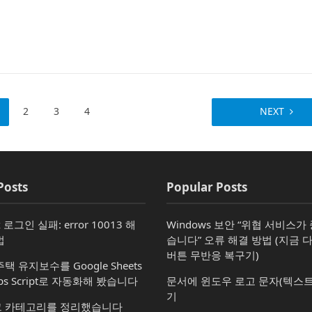
2
3
4
NEXT
Posts
Popular Posts
x 로그인 실패: error 10013 해
Windows 보안 “위협 서비스
법
습니다” 오류 해결 방법 (지금 
버튼 무반응 복구기)
택 유지보수를 Google Sheets
ps Script로 자동화해 봤습니다
문서에 윈도우 로고 문자(텍스트
기
 카테고리를 정리했습니다