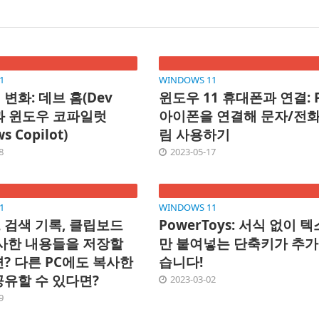
1
WINDOWS 11
변화: 데브 홈(Dev
윈도우 11 휴대폰과 연결: 
)과 윈도우 코파일럿
아이폰을 연결해 문자/전화
s Copilot)
림 사용하기
8
2023-05-17
1
WINDOWS 11
 검색 기록, 클립보드
PowerToys: 서식 없이 
복사한 내용들을 저장할
만 붙여넣는 단축키가 추
? 다른 PC에도 복사한
습니다!
공유할 수 있다면?
2023-03-02
9