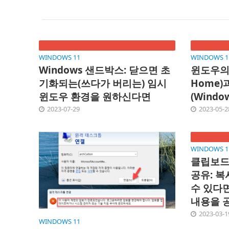
WINDOWS 11
WINDOWS 1
Windows 샌드박스: 닫으면 초
윈도우의 
기화되는(쓰다가 버리는) 임시
Home
윈도우 환경을 원하신다면
(Window
2023-07-29
2023-05-2
WINDOWS 1
클립보드
공유: 
수 있다면
내용을 
2023-03-1
WINDOWS 11