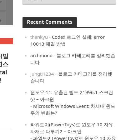
Recent Comments
thankyu
-
Codex 로그인 실패: error
10013 해결 방법
(빌
archmond
-
블로그 카테고리를 정리했습
니다
자연스
ral
Jungti1234
-
블로그 카테고리를 정리했
!
습니다
윈도우 11: 유출된 빌드 21996.1 스크린
샷 – 아크윈
-
Microsoft Windows Event: 차세대 윈도
우의 변화는?
파워토이(PowerToys)로 윈도우 10 자유
자재로 다루기2 – 아크윈
-
파워토이(PowerToys)로 윈도우 10 자유