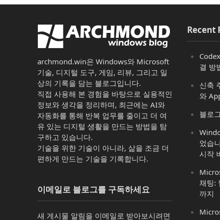
Recent 
Code
archmond.win은 Windows와 Microsoft
결 방
기술, 디지털 도구, 게임, 리뷰, 그리고 일
상의 기록을 담는 블로그입니다.
신축 주
직접 사용해 본 경험을 바탕으로 실용적인
와 Ap
정보와 생각을 정리하며, 최근에는 AI와
블로그
자동화를 통해 반복 업무를 줄이고 더 여
유 있는 디지털 생활을 만드는 방법을 탐
Win
구하고 있습니다.
었습니
기술을 위한 기술이 아니라, 삶을 조금 더
시작 
편하게 만드는 기술을 기록합니다.
Micro
채팅:
이메일로 블로그를 구독하세요
까지
Micro
새 게시물 알림을 이메일로 받아보시려면