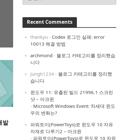
Recent Comments
thankyu
-
Codex 로그인 실패: error
10013 해결 방법
archmond
-
블로그 카테고리를 정리했습
니다
Jungti1234
-
블로그 카테고리를 정리했
습니다
윈도우 11: 유출된 빌드 21996.1 스크린
샷 – 아크윈
-
Microsoft Windows Event: 차세대 윈도
우의 변화는?
 개발
파워토이(PowerToys)로 윈도우 10 자유
자재로 다루기2 – 아크윈
-
파워토이(PowerToys)로 윈도우 10 자유