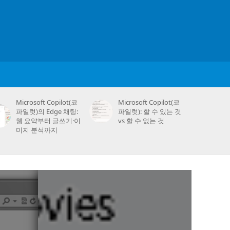
Microsoft Copilot(코
Microsoft Copilot(코
파일럿)의 Edge 채팅:
파일럿): 할 수 있는 것
웹 요약부터 글쓰기·이
vs 할 수 없는 것
미지 분석까지