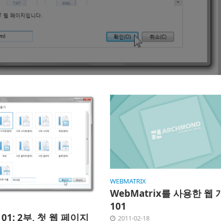
WEBMATRIX
WebMatrix를 사용한 웹
101
01: 2부, 첫 웹 페이지
2011-02-18