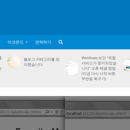
아크몬드
연락하기
를
Windows 보안 “위협
블로그 카테고리를 정
서비스가 중지되었습
리했습니다
화
니다” 오류 해결 방법
(지금 다시 시작 버튼
무반응 복구기)