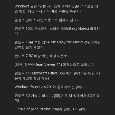
Windows 보안 “위협 서비스가 중지되었습니다” 오류 해
결 방법 (지금 다시 시작 버튼 무반응 복구기)
일정 시간이 지나면 자동으로 컴퓨터 잠그기
윈도우 10용 포스트잇, 스티커 메모(Sticky Notes) 활용하
기
윈도우 10용 추천 앱: AIMP Enjoy the Music! 간단하지만
강력한 음악 재생기
윈도우 7 RC 바탕 화면 배경 다운로드
[리뷰] 팀뷰어(TeamViewer 11) 동영상으로 살펴보기
윈도우 11: Microsoft Office 365 언어 변경하는 방법 (사
용자 계정별 설정 가능)
Windows Essentials 2012: 한국어로 변경하기
윈도우 10 기술 미리보기: [30] 지도 앱 업데이트(3D로 탐
색)
Future of productivity: 29년에 걸친 IT의 진화