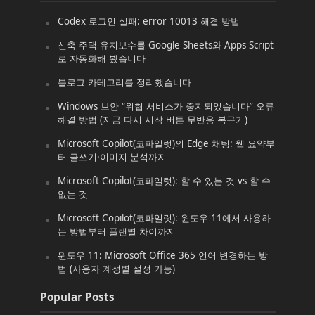
Codex 로그인 실패: error 10013 해결 방법
신축 주택 유지보수를 Google Sheets와 Apps Script
로 자동화해 봤습니다
블로그 카테고리를 정리했습니다
Windows 보안 “위협 서비스가 중지되었습니다” 오류
해결 방법 (지금 다시 시작 버튼 무반응 복구기)
Microsoft Copilot(코파일럿)의 Edge 채팅: 웹 요약부
터 글쓰기·이미지 분석까지
Microsoft Copilot(코파일럿): 할 수 있는 것 vs 할 수
없는 것
Microsoft Copilot(코파일럿): 윈도우 11에서 사용하
는 방법부터 플랜별 차이까지
윈도우 11: Microsoft Office 365 언어 변경하는 방
법 (사용자 계정별 설정 가능)
Popular Posts