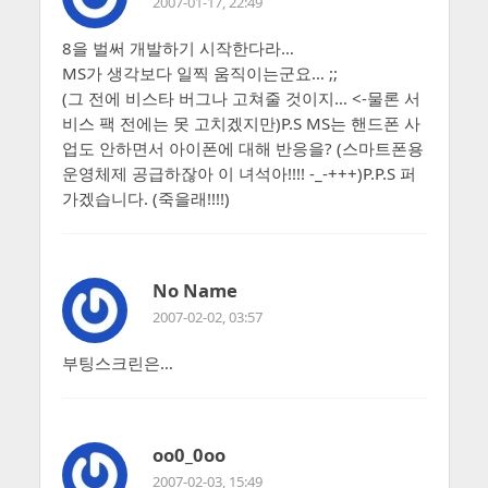
2007-01-17, 22:49
8을 벌써 개발하기 시작한다라…
MS가 생각보다 일찍 움직이는군요… ;;
(그 전에 비스타 버그나 고쳐줄 것이지… <-물론 서
비스 팩 전에는 못 고치겠지만)P.S MS는 핸드폰 사
업도 안하면서 아이폰에 대해 반응을? (스마트폰용
운영체제 공급하잖아 이 녀석아!!!! -_-+++)P.P.S 퍼
가겠습니다. (죽을래!!!!)
No Name
2007-02-02, 03:57
부팅스크린은…
oo0_0oo
2007-02-03, 15:49