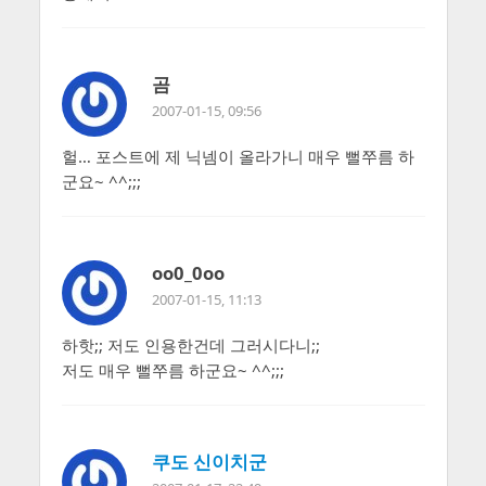
곰
2007-01-15, 09:56
헐… 포스트에 제 닉넴이 올라가니 매우 뻘쭈름 하
군요~ ^^;;;
oo0_0oo
2007-01-15, 11:13
하핫;; 저도 인용한건데 그러시다니;;
저도 매우 뻘쭈름 하군요~ ^^;;;
쿠도 신이치군