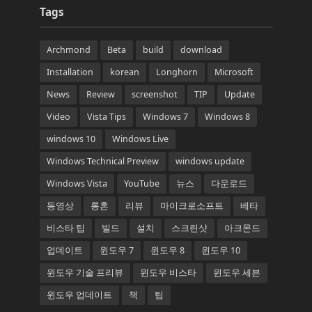
Tags
Archmond
Beta
build
download
Installation
korean
Longhorn
Microsoft
News
Review
screenshot
TIP
Update
Video
Vista Tips
Windows 7
Windows 8
windows 10
Windows Live
Windows Technical Preview
windows update
Windows Vista
YouTube
뉴스
다운로드
동영상
롱혼
리뷰
마이크로소프트
베타
비스타 팁
빌드
설치
스크린샷
아크몬드
업데이트
윈도우 7
윈도우 8
윈도우 10
윈도우 기술 프리뷰
윈도우 비스타
윈도우 세븐
윈도우 업데이트
책
팁