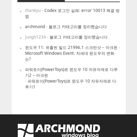
thankyu
-
Codex 로그인 실패: error 10013 해결 방
법
archmond
-
블로그 카테고리를 정리했습니다
Jungti1234
-
블로그 카테고리를 정리했습니다
윈도우 11: 유출된 빌드 21996.1 스크린샷 – 아크윈
-
Microsoft Windows Event: 차세대 윈도우의 변화
는?
파워토이(PowerToys)로 윈도우 10 자유자재로 다루
기2 – 아크윈
-
파워토이(PowerToys)로 윈도우 10 자유자재로 다
루기1