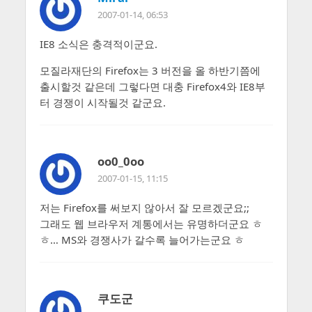
2007-01-14, 06:53
IE8 소식은 충격적이군요.
모질라재단의 Firefox는 3 버전을 올 하반기쯤에
출시할것 같은데 그렇다면 대충 Firefox4와 IE8부
터 경쟁이 시작될것 같군요.
oo0_0oo
2007-01-15, 11:15
저는 Firefox를 써보지 않아서 잘 모르겠군요;;
그래도 웹 브라우저 계통에서는 유명하더군요 ㅎ
ㅎ… MS와 경쟁사가 갈수록 늘어가는군요 ㅎ
쿠도군