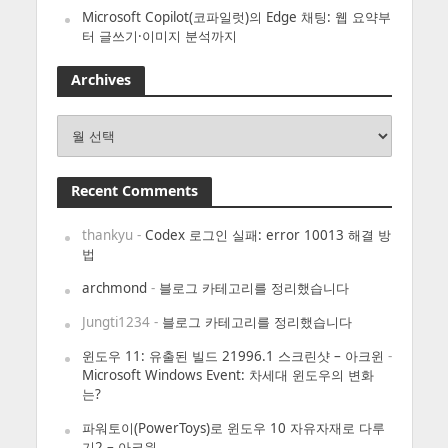
Microsoft Copilot(코파일럿)의 Edge 채팅: 웹 요약부
터 글쓰기·이미지 분석까지
Archives
Archives
Recent Comments
thankyu
-
Codex 로그인 실패: error 10013 해결 방
법
archmond
-
블로그 카테고리를 정리했습니다
Jungti1234
-
블로그 카테고리를 정리했습니다
윈도우 11: 유출된 빌드 21996.1 스크린샷 – 아크윈
-
Microsoft Windows Event: 차세대 윈도우의 변화
는?
파워토이(PowerToys)로 윈도우 10 자유자재로 다루
기2 – 아크윈