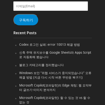
이
메
일
(Email)
구독하기
Recent Posts
Codex 로그인 실패: error 10013 해결 방법
신축 주택 유지보수를 Google Sheets와 Apps Script
로 자동화해 봤습니다
블로그 카테고리를 정리했습니다
Windows 보안 “위협 서비스가 중지되었습니다” 오류
해결 방법 (지금 다시 시작 버튼 무반응 복구기)
Microsoft Copilot(코파일럿)의 Edge 채팅: 웹 요약부
터 글쓰기·이미지 분석까지
Microsoft Copilot(코파일럿): 할 수 있는 것 vs 할 수
없는 것