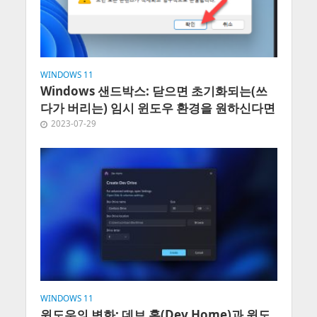
WINDOWS 11
Windows 샌드박스: 닫으면 초기화되는(쓰
다가 버리는) 임시 윈도우 환경을 원하신다면
2023-07-29
WINDOWS 11
윈도우의 변화: 데브 홈(Dev Home)과 윈도