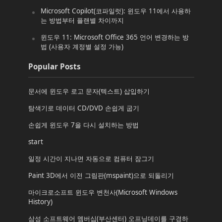
Microsoft Copilot(코파일럿): 윈도우 11에서 사용하
는 방법부터 플랜별 차이까지
윈도우 11: Microsoft Office 365 언어 변경하는 방
법 (사용자 계정별 설정 가능)
Popular Posts
문서에 윈도우 로고 문자(텍스트) 삽입하기
탐색기로 데이터 CD/DVD 손쉽게 굽기
손쉽게 윈도우 7을 다시 설치하는 방법
start
일정 시간이 지나면 자동으로 컴퓨터 잠그기
Paint 3D에서 이전 그림판(mspaint)으로 되돌리기
마이크로소프트 윈도우 변천사(Microsoft Windows
History)
삼성 소프트웨어 멤버십(부산센터) 오프닝데이를 구경하