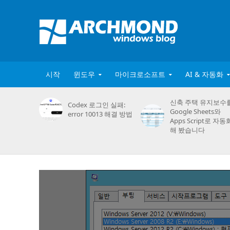
시작
윈도우
마이크로소프트
AI & 자동화
신축 주택 유지보수
Codex 로그인 실패:
Google Sheets와
error 10013 해결 방법
Apps Script로 자동
해 봤습니다