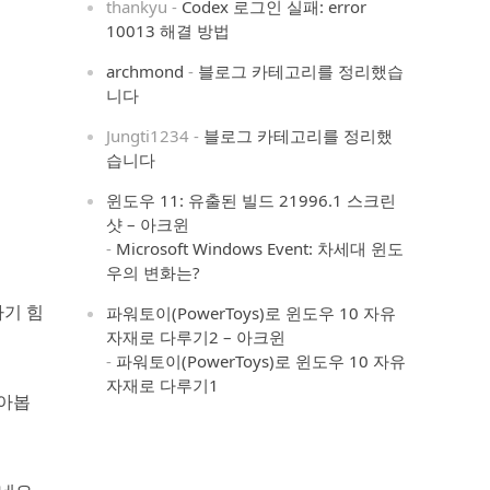
thankyu
-
Codex 로그인 실패: error
10013 해결 방법
archmond
-
블로그 카테고리를 정리했습
니다
Jungti1234
-
블로그 카테고리를 정리했
습니다
윈도우 11: 유출된 빌드 21996.1 스크린
샷 – 아크윈
-
Microsoft Windows Event: 차세대 윈도
우의 변화는?
하기 힘
파워토이(PowerToys)로 윈도우 10 자유
자재로 다루기2 – 아크윈
-
파워토이(PowerToys)로 윈도우 10 자유
자재로 다루기1
알아봅