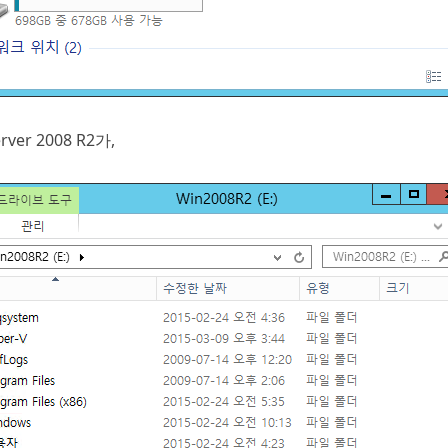
er 2008 R2가,