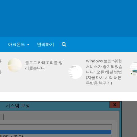
아크몬드
연락하기
를
Windows 보안 “위협
블로그 카테고리를 정
서비스가 중지되었습
리했습니다
화
니다” 오류 해결 방법
(지금 다시 시작 버튼
무반응 복구기)