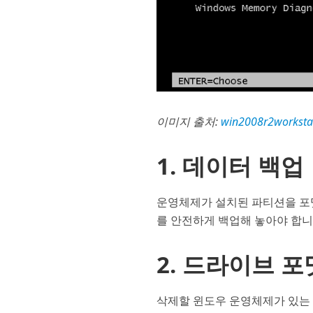
이미지 출처:
win2008r2worksta
1. 데이터 백업
운영체제가 설치된 파티션을 포맷
를 안전하게 백업해 놓아야 합니
2. 드라이브 포
삭제할 윈도우 운영체제가 있는 