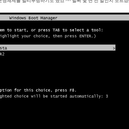
운영체제를 멀티부팅하기도 했죠 ^^ 벌써 몇 년 전 일인지 모르겠