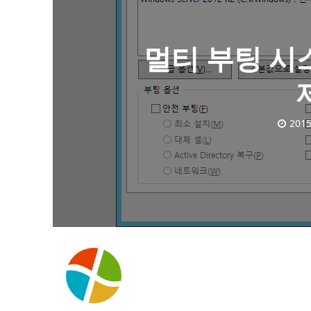
멀티 부팅 시
2015