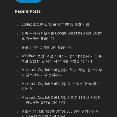
Recent Posts
Codex 로그인 실패: error 10013 해결 방법
신축 주택 유지보수를 Google Sheets와 Apps Script
로 자동화해 봤습니다
블로그 카테고리를 정리했습니다
Windows 보안 “위협 서비스가 중지되었습니다” 오류
해결 방법 (지금 다시 시작 버튼 무반응 복구기)
Microsoft Copilot(코파일럿)의 Edge 채팅: 웹 요약부
터 글쓰기·이미지 분석까지
Microsoft Copilot(코파일럿): 할 수 있는 것 vs 할 수
없는 것
Microsoft Copilot(코파일럿): 윈도우 11에서 사용하
는 방법부터 플랜별 차이까지
윈도우 11: Microsoft Office 365 언어 변경하는 방
법 (사용자 계정별 설정 가능)