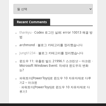
Archives
Recent Comments
thankyu
-
Codex 로그인 실패: error 10013 해결 방
법
archmond
-
블로그 카테고리를 정리했습니다
Jungti1234
-
블로그 카테고리를 정리했습니다
윈도우 11: 유출된 빌드 21996.1 스크린샷 – 아크윈
-
Microsoft Windows Event: 차세대 윈도우의 변화
는?
파워토이(PowerToys)로 윈도우 10 자유자재로 다루
기2 – 아크윈
-
파워토이(PowerToys)로 윈도우 10 자유자재로 다
루기1