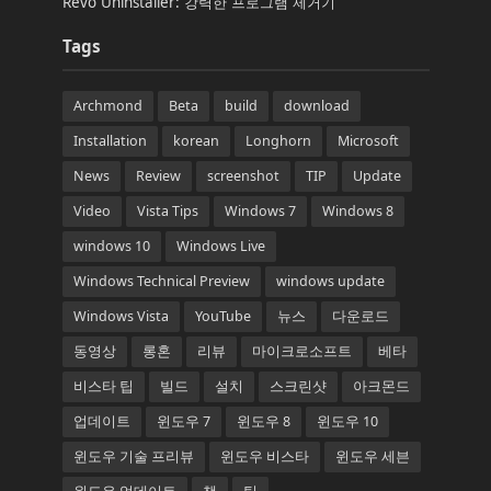
Revo Uninstaller: 강력한 프로그램 제거기
Tags
Archmond
Beta
build
download
Installation
korean
Longhorn
Microsoft
News
Review
screenshot
TIP
Update
Video
Vista Tips
Windows 7
Windows 8
windows 10
Windows Live
Windows Technical Preview
windows update
Windows Vista
YouTube
뉴스
다운로드
동영상
롱혼
리뷰
마이크로소프트
베타
비스타 팁
빌드
설치
스크린샷
아크몬드
업데이트
윈도우 7
윈도우 8
윈도우 10
윈도우 기술 프리뷰
윈도우 비스타
윈도우 세븐