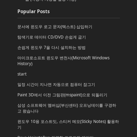
Popular Posts
문서에 윈도우 로고 문자(텍스트) 삽입하기
탐색기로 데이터 CD/DVD 손쉽게 굽기
손쉽게 윈도우 7을 다시 설치하는 방법
마이크로소프트 윈도우 변천사(Microsoft Windows
History)
start
일정 시간이 지나면 자동으로 컴퓨터 잠그기
Paint 3D에서 이전 그림판(mspaint)으로 되돌리기
삼성 소프트웨어 멤버십(부산센터) 오프닝데이를 구경하
고 왔습니다
윈도우 10용 포스트잇, 스티커 메모(Sticky Notes) 활용하
기