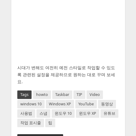
시대가 변해도 여전히 예전 스타일로 작업할 수 있도
록 관련된 설정을 제공하므로 원하는 대로 꾸며 보세
요.
Tags
howto
Taskbar
TIP
Video
windows 10
Windows XP
YouTube
동영상
사용법
스냅
윈도우 10
윈도우 XP
유튜브
작업 표시줄
팁