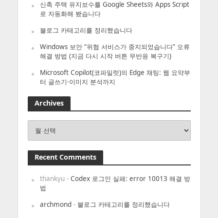
신축 주택 유지보수를 Google Sheets와 Apps Script
로 자동화해 봤습니다
블로그 카테고리를 정리했습니다
Windows 보안 “위협 서비스가 중지되었습니다” 오류
해결 방법 (지금 다시 시작 버튼 무반응 복구기)
Microsoft Copilot(코파일럿)의 Edge 채팅: 웹 요약부
터 글쓰기·이미지 분석까지
Archives
Archives
Recent Comments
thankyu
-
Codex 로그인 실패: error 10013 해결 방
법
archmond
-
블로그 카테고리를 정리했습니다