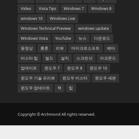
Video
Vista Tips
Windows 7
Windows 8
windows 10
Windows Live
Windows Technical Preview
windows update
Windows Vista
YouTube
뉴스
다운로드
동영상
롱혼
리뷰
마이크로소프트
베타
비스타 팁
빌드
설치
스크린샷
아크몬드
업데이트
윈도우 7
윈도우 8
윈도우 10
윈도우 기술 프리뷰
윈도우 비스타
윈도우 세븐
윈도우 업데이트
책
팁
Copyright © Archmond All rights reserved.