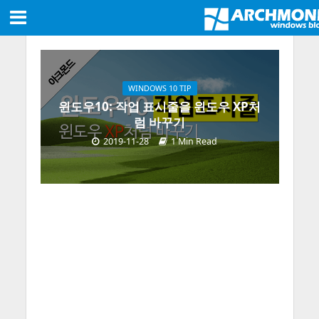
WINDOWS 10 TIP
윈도우10: 작업 표시줄을 윈도우 XP처
럼 바꾸기
2019-11-28
1 Min Read