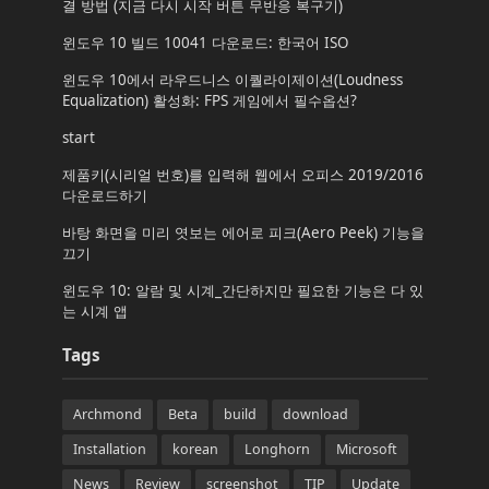
결 방법 (지금 다시 시작 버튼 무반응 복구기)
윈도우 10 빌드 10041 다운로드: 한국어 ISO
윈도우 10에서 라우드니스 이퀄라이제이션(Loudness
Equalization) 활성화: FPS 게임에서 필수옵션?
start
제품키(시리얼 번호)를 입력해 웹에서 오피스 2019/2016
다운로드하기
바탕 화면을 미리 엿보는 에어로 피크(Aero Peek) 기능을
끄기
윈도우 10: 알람 및 시계_간단하지만 필요한 기능은 다 있
는 시계 앱
Tags
Archmond
Beta
build
download
Installation
korean
Longhorn
Microsoft
News
Review
screenshot
TIP
Update