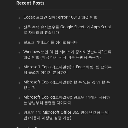
Recent Posts
Codex 로그인 실패: error 10013 해결 방법
신축 주택 유지보수를 Google Sheets와 Apps Script
로 자동화해 봤습니다
블로그 카테고리를 정리했습니다
Windows 보안 “위협 서비스가 중지되었습니다” 오류
해결 방법 (지금 다시 시작 버튼 무반응 복구기)
Microsoft Copilot(코파일럿)의 Edge 채팅: 웹 요약부
터 글쓰기·이미지 분석까지
Microsoft Copilot(코파일럿): 할 수 있는 것 vs 할 수
없는 것
Microsoft Copilot(코파일럿): 윈도우 11에서 사용하
는 방법부터 플랜별 차이까지
윈도우 11: Microsoft Office 365 언어 변경하는 방
법 (사용자 계정별 설정 가능)