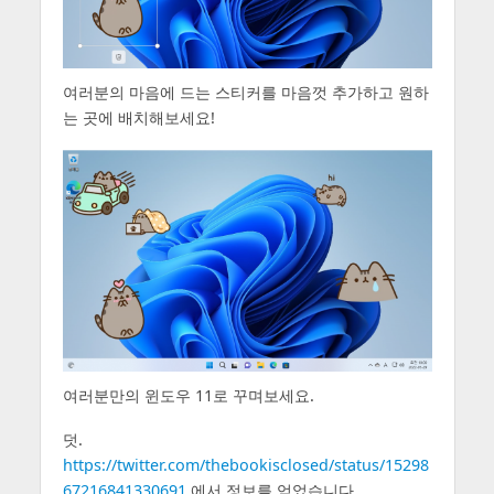
여러분의 마음에 드는 스티커를 마음껏 추가하고 원하
는 곳에 배치해보세요!
여러분만의 윈도우 11로 꾸며보세요.
덧.
https://twitter.com/thebookisclosed/status/15298
67216841330691
에서 정보를 얻었습니다.