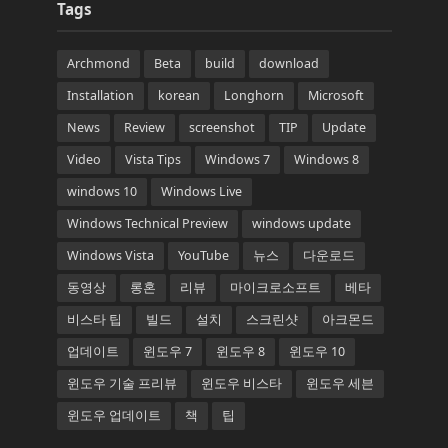
Tags
Archmond
Beta
build
download
Installation
korean
Longhorn
Microsoft
News
Review
screenshot
TIP
Update
Video
Vista Tips
Windows 7
Windows 8
windows 10
Windows Live
Windows Technical Preview
windows update
Windows Vista
YouTube
뉴스
다운로드
동영상
롱혼
리뷰
마이크로소프트
베타
비스타 팁
빌드
설치
스크린샷
아크몬드
업데이트
윈도우 7
윈도우 8
윈도우 10
윈도우 기술 프리뷰
윈도우 비스타
윈도우 세븐
윈도우 업데이트
책
팁