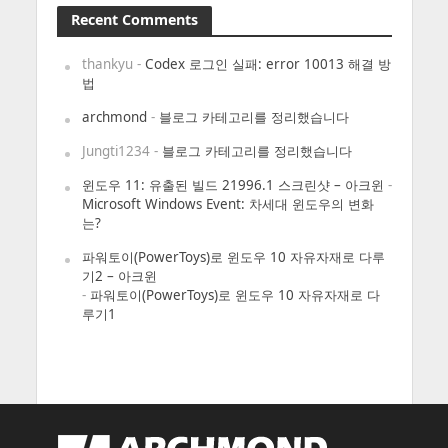
Recent Comments
thankyu
-
Codex 로그인 실패: error 10013 해결 방
법
archmond
-
블로그 카테고리를 정리했습니다
Jungti1234
-
블로그 카테고리를 정리했습니다
윈도우 11: 유출된 빌드 21996.1 스크린샷 – 아크윈
-
Microsoft Windows Event: 차세대 윈도우의 변화
는?
파워토이(PowerToys)로 윈도우 10 자유자재로 다루
기2 – 아크윈
-
파워토이(PowerToys)로 윈도우 10 자유자재로 다
루기1