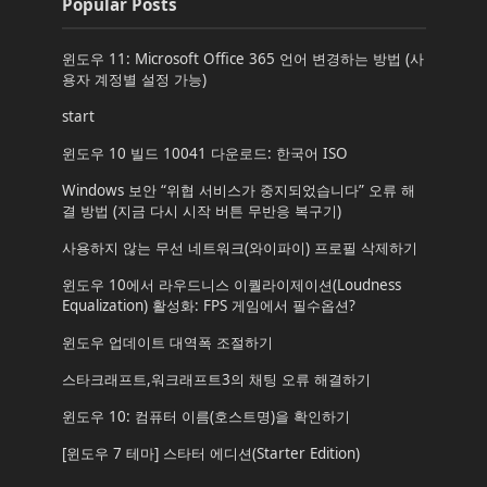
Popular Posts
윈도우 11: Microsoft Office 365 언어 변경하는 방법 (사
용자 계정별 설정 가능)
start
윈도우 10 빌드 10041 다운로드: 한국어 ISO
Windows 보안 “위협 서비스가 중지되었습니다” 오류 해
결 방법 (지금 다시 시작 버튼 무반응 복구기)
사용하지 않는 무선 네트워크(와이파이) 프로필 삭제하기
윈도우 10에서 라우드니스 이퀄라이제이션(Loudness
Equalization) 활성화: FPS 게임에서 필수옵션?
윈도우 업데이트 대역폭 조절하기
스타크래프트,워크래프트3의 채팅 오류 해결하기
윈도우 10: 컴퓨터 이름(호스트명)을 확인하기
[윈도우 7 테마] 스타터 에디션(Starter Edition)