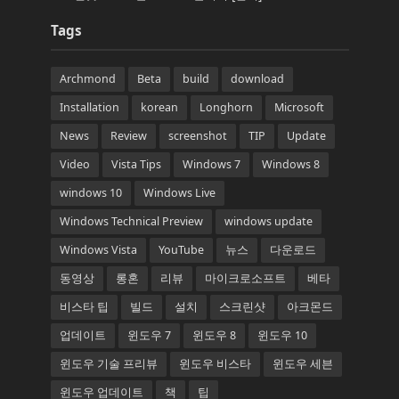
Tags
Archmond
Beta
build
download
Installation
korean
Longhorn
Microsoft
News
Review
screenshot
TIP
Update
Video
Vista Tips
Windows 7
Windows 8
windows 10
Windows Live
Windows Technical Preview
windows update
Windows Vista
YouTube
뉴스
다운로드
동영상
롱혼
리뷰
마이크로소프트
베타
비스타 팁
빌드
설치
스크린샷
아크몬드
업데이트
윈도우 7
윈도우 8
윈도우 10
윈도우 기술 프리뷰
윈도우 비스타
윈도우 세븐
윈도우 업데이트
책
팁