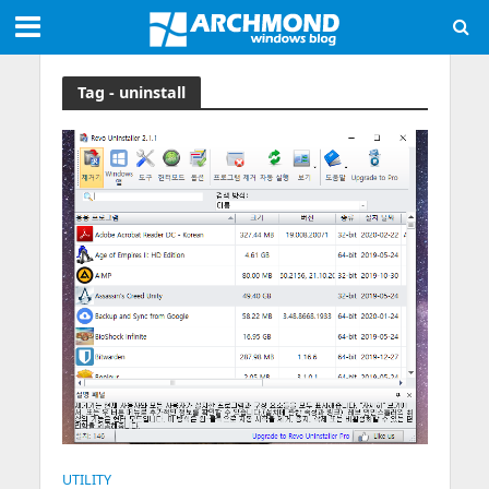
Tag - uninstall
UTILITY