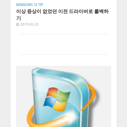
WINDOWS 10 TIP
이상 증상이 없었던 이전 드라이버로 롤백하
기
2015-02-23