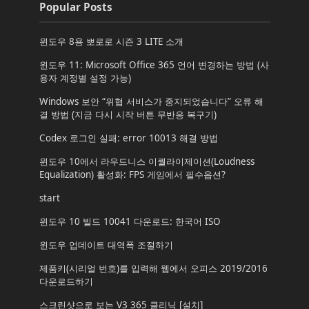
Popular Posts
윈도우 8용 뽀로로 시즌 3 LITE 소개
윈도우 11: Microsoft Office 365 언어 변경하는 방법 (사
용자 계정별 설정 가능)
Windows 보안 “위협 서비스가 중지되었습니다” 오류 해
결 방법 (지금 다시 시작 버튼 무반응 복구기)
Codex 로그인 실패: error 10013 해결 방법
윈도우 10에서 라우드니스 이퀄라이제이션(Loudness
Equalization) 활성화: FPS 게임에서 필수옵션?
start
윈도우 10 빌드 10041 다운로드: 한국어 ISO
윈도우 업데이트 대역폭 조절하기
제품키(시리얼 번호)를 입력해 웹에서 오피스 2019/2016
다운로드하기
스크린샷으로 보는 V3 365 클리닉 [설치]