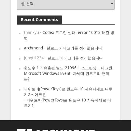
Recent Comments
thankyu
-
Codex 로그인 실패: error 10013 해결 방
법
archmond
-
블로그 카테고리를 정리했습니다
Jungti1234
-
블로그 카테고리를 정리했습니다
윈도우 11: 유출된 빌드 21996.1 스크린샷 – 아크윈
-
Microsoft Windows Event: 차세대 윈도우의 변화
는?
파워토이(PowerToys)로 윈도우 10 자유자재로 다루
기2 – 아크윈
-
파워토이(PowerToys)로 윈도우 10 자유자재로 다
루기1