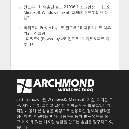
윈도우 11: 유출된 빌드 21996.1 스크린샷 – 아크윈
-
Microsoft Windows Event: 차세대 윈도우의 변화
는?
파워토이(PowerToys)로 윈도우 10 자유자재로 다루
기2 – 아크윈
-
파워토이(PowerToys)로 윈도우 10 자유자재로 다
루기1
archmond.win은 Windows와 Microsoft 기술, 디지털 도
구, 게임, 리뷰, 그리고 일상의 기록을 담는 블로그입니다.
직접 사용해 본 경험을 바탕으로 실용적인 정보와 생각을
정리하며, 최근에는 AI와 자동화를 통해 반복 업무를 줄이
고 더 여유 있는 디지털 생활을 만드는 방법을 탐구하고 있
습니다.