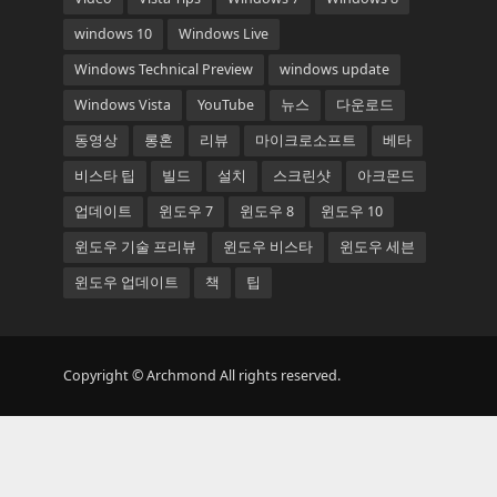
windows 10
Windows Live
Windows Technical Preview
windows update
Windows Vista
YouTube
뉴스
다운로드
동영상
롱혼
리뷰
마이크로소프트
베타
비스타 팁
빌드
설치
스크린샷
아크몬드
업데이트
윈도우 7
윈도우 8
윈도우 10
윈도우 기술 프리뷰
윈도우 비스타
윈도우 세븐
윈도우 업데이트
책
팁
Copyright © Archmond All rights reserved.