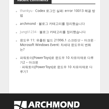
thankyu
-
Codex 로그인 실패: error 10013 해결 방
법
archmond
-
블로그 카테고리를 정리했습니다
Jungti1234
-
블로그 카테고리를 정리했습니다
윈도우 11: 유출된 빌드 21996.1 스크린샷 – 아크윈
-
Microsoft Windows Event: 차세대 윈도우의 변화
는?
파워토이(PowerToys)로 윈도우 10 자유자재로 다루
기2 – 아크윈
-
파워토이(PowerToys)로 윈도우 10 자유자재로 다
루기1