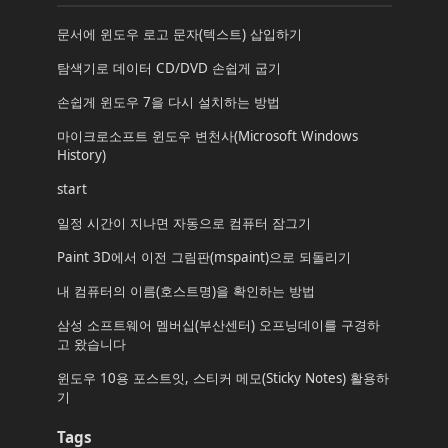
문서에 윈도우 로고 문자(텍스트) 삽입하기
탐색기로 데이터 CD/DVD 손쉽게 굽기
손쉽게 윈도우 7을 다시 설치하는 방법
마이크로소프트 윈도우 변천사(Microsoft Windows
History)
start
일정 시간이 지나면 자동으로 컴퓨터 잠그기
Paint 3D에서 이전 그림판(mspaint)으로 되돌리기
내 컴퓨터의 이름(호스트명)을 확인하는 방법
삼성 소프트웨어 멤버십(부산센터) 오프닝데이를 구경하
고 왔습니다
윈도우 10용 포스트잇, 스티커 메모(Sticky Notes) 활용하
기
Tags