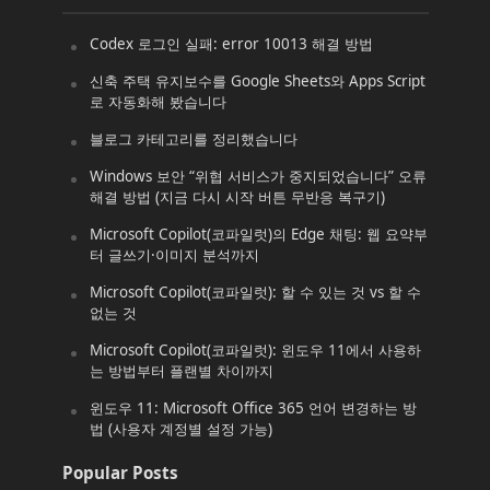
Codex 로그인 실패: error 10013 해결 방법
신축 주택 유지보수를 Google Sheets와 Apps Script
로 자동화해 봤습니다
블로그 카테고리를 정리했습니다
Windows 보안 “위협 서비스가 중지되었습니다” 오류
해결 방법 (지금 다시 시작 버튼 무반응 복구기)
Microsoft Copilot(코파일럿)의 Edge 채팅: 웹 요약부
터 글쓰기·이미지 분석까지
Microsoft Copilot(코파일럿): 할 수 있는 것 vs 할 수
없는 것
Microsoft Copilot(코파일럿): 윈도우 11에서 사용하
는 방법부터 플랜별 차이까지
윈도우 11: Microsoft Office 365 언어 변경하는 방
법 (사용자 계정별 설정 가능)
Popular Posts