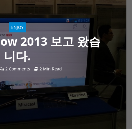
ENJOY
Show 2013 보고 왔습
니다.
2 Comments
2 Min Read