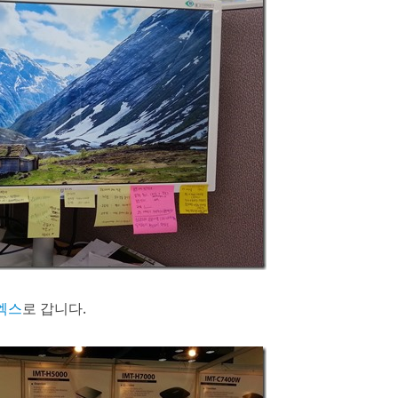
엑스
로 갑니다.