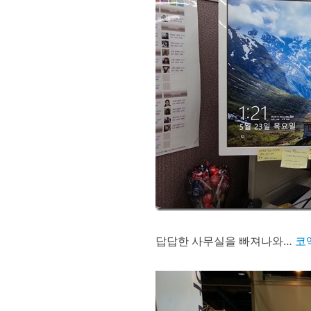
답답한 사무실을 빠져나와…
코