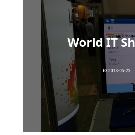
World IT 
2013-05-23