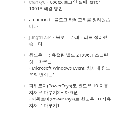
thankyu
-
Codex 로그인 실패: error
10013 해결 방법
archmond
-
블로그 카테고리를 정리했습
니다
Jungti1234
-
블로그 카테고리를 정리했
습니다
윈도우 11: 유출된 빌드 21996.1 스크린
샷 – 아크윈
-
Microsoft Windows Event: 차세대 윈도
우의 변화는?
파워토이(PowerToys)로 윈도우 10 자유
자재로 다루기2 – 아크윈
-
파워토이(PowerToys)로 윈도우 10 자유
자재로 다루기1