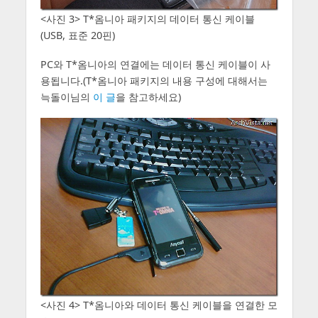
<사진 3> T*옴니아 패키지의 데이터 통신 케이블
(USB, 표준 20핀)
PC와 T*옴니아의 연결에는 데이터 통신 케이블이 사
용됩니다.(T*옴니아 패키지의 내용 구성에 대해서는
늑돌이님의
이 글
을 참고하세요)
<사진 4> T*옴니아와 데이터 통신 케이블을 연결한 모