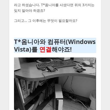
라고 하셨습니다. T*옴니아를 사셨다면 위의 3가지는
잊지 말아야 하겠죠?
그리고… 그 이후에는 무엇이 필요할까요?
T*옴니아와 컴퓨터(Windows
Vista)를
연결
해야죠!