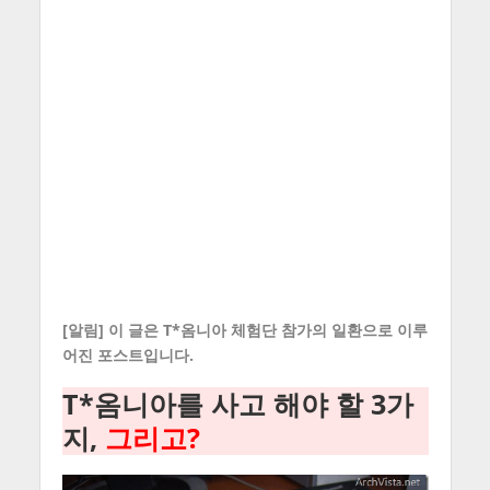
[알림] 이 글은
T*옴니아 체험단 참가
의 일환으로 이루
어진 포스트입니다.
T*옴니아를 사고 해야 할 3가
지,
그리고?