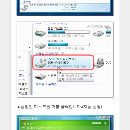
▲삽입된 디스크를
더블 클릭
합니다.(자동 실행)