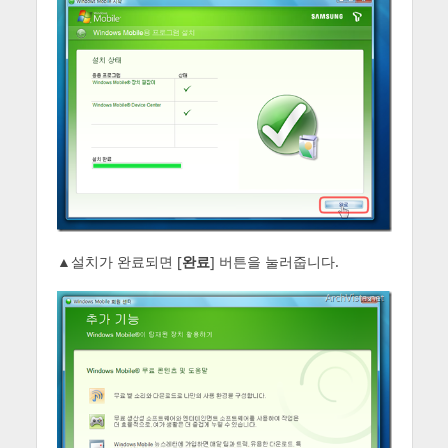
▲설치가 완료되면 [
완료
] 버튼을 눌러줍니다.