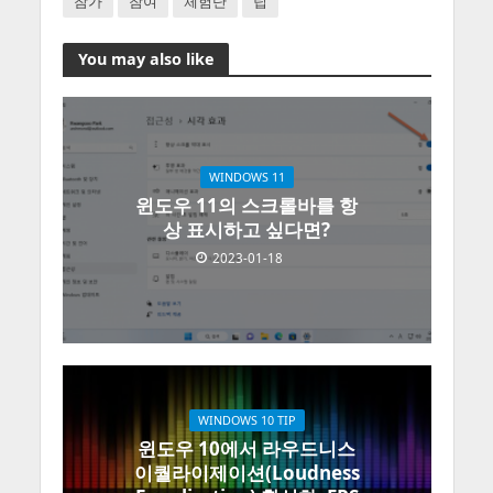
참가
참여
체험단
팁
You may also like
WINDOWS 11
윈도우 11의 스크롤바를 항
상 표시하고 싶다면?
2023-01-18
WINDOWS 10 TIP
윈도우 10에서 라우드니스
이퀄라이제이션(Loudness