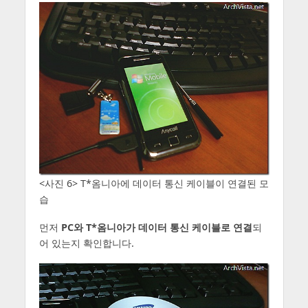
<사진 6> T*옴니아에 데이터 통신 케이블이 연결된 모
습
먼저
PC와 T*옴니아가 데이터 통신 케이블로 연결
되
어 있는지 확인합니다.