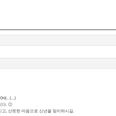
배.. (…)
. 🙂
시고, 산뜻한 마음으로 신년을 맞이하시길.