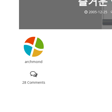
즐거운 
2005-12-25
archmond
28 Comments