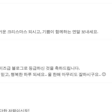
거운 크리스마스 되시고, 기쁨이 함께하는 연말 보내세요.
프라이즈급 블로그로 등급하신 것을 축하드립니다.
고, 행복한 하루 되세요.. 올 한해 마무리도 잘하시구요.. 🙂
대단한 저력이신듯!