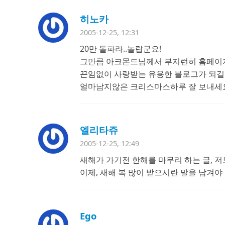
히노카
2005-12-25, 12:31
20만 돌파라..놀랍군요!
그만큼 아크몬드님께서 부지런히 홈페이
끈임없이 사랑받는 유용한 블로그가 되길
얼마남지않은 크리스마스하루 잘 보내세
엘리타쥬
2005-12-25, 12:49
새해가 가기전 한해를 마무리 하는 글, 저
이제, 새해 복 많이 받으시란 말을 남겨야 
Ego