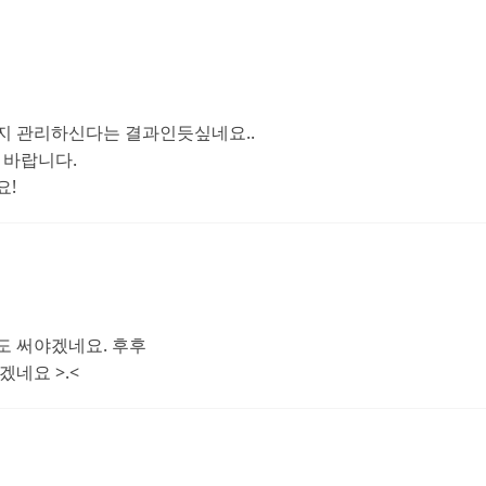
지 관리하신다는 결과인듯싶네요..
 바랍니다.
요!
도 써야겠네요. 후후
겠네요 >.<