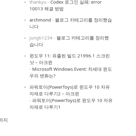
thankyu
-
Codex 로그인 실패: error
10013 해결 방법
archmond
-
블로그 카테고리를 정리했습
니다
Jungti1234
-
블로그 카테고리를 정리했
습니다
윈도우 11: 유출된 빌드 21996.1 스크린
샷 – 아크윈
-
Microsoft Windows Event: 차세대 윈도
우의 변화는?
파워토이(PowerToys)로 윈도우 10 자유
자재로 다루기2 – 아크윈
-
파워토이(PowerToys)로 윈도우 10 자유
자재로 다루기1
까지