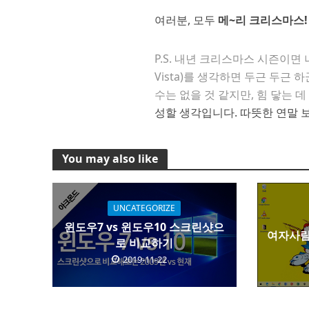
여러분, 모두
메~리 크리스마스!
P.S. 내년 크리스마스 시즌이면 
Vista)를 생각하면 두근 두근
수는 없을 것 같지만, 힘 닿는 
성할 생각입니다. 따뜻한 연말 
You may also like
UNCATEGORIZE
윈도우7 vs 윈도우10 스크린샷으
여자사람
로 비교하기
2019-11-22