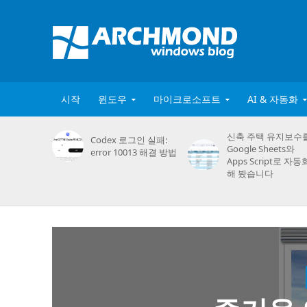
시작
윈도우
마이크로소프트
AI & 자동화
신축 주택 유지보수
Codex 로그인 실패:
Google Sheets와
error 10013 해결 방법
Apps Script로 자동
해 봤습니다