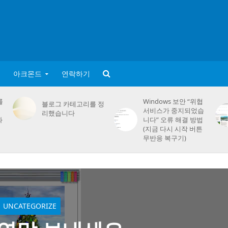
아크몬드
연락하기
를
Windows 보안 “위협
블로그 카테고리를 정
서비스가 중지되었습
리했습니다
화
니다” 오류 해결 방법
(지금 다시 시작 버튼
무반응 복구기)
UNCATEGORIZE