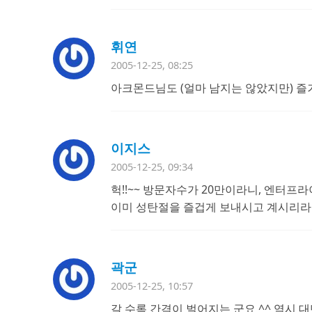
휘연
2005-12-25, 08:25
아크몬드님도 (얼마 남지는 않았지만) 즐
이지스
2005-12-25, 09:34
헉!!~~ 방문자수가 20만이라니, 엔터
이미 성탄절을 즐겁게 보내시고 계시리라 믿
곽군
2005-12-25, 10:57
갈 수록 간격이 벌어지는 군요 ^^ 역시 