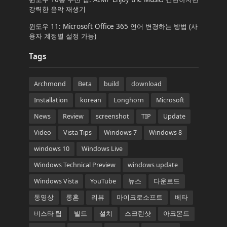
강력한 음악 재생기
윈도우 11: Microsoft Office 365 언어 변경하는 방법 (사
용자 계정별 설정 가능)
Tags
Archmond
Beta
build
download
Installation
korean
Longhorn
Microsoft
News
Review
screenshot
TIP
Update
Video
Vista Tips
Windows 7
Windows 8
windows 10
Windows Live
Windows Technical Preview
windows update
Windows Vista
YouTube
뉴스
다운로드
동영상
롱혼
리뷰
마이크로소프트
베타
비스타 팁
빌드
설치
스크린샷
아크몬드