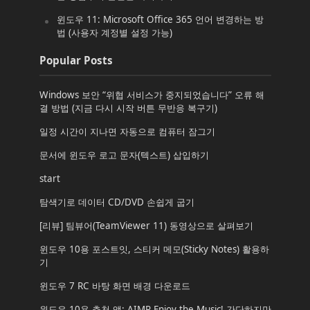
윈도우 11: Microsoft Office 365 언어 변경하는 방
법 (사용자 계정별 설정 가능)
Popular Posts
Windows 보안 “위협 서비스가 중지되었습니다” 오류 해
결 방법 (지금 다시 시작 버튼 무반응 복구기)
일정 시간이 지나면 자동으로 컴퓨터 잠그기
문서에 윈도우 로고 문자(텍스트) 삽입하기
start
탐색기로 데이터 CD/DVD 손쉽게 굽기
[리뷰] 팀뷰어(TeamViewer 11) 동영상으로 살펴보기
윈도우 10용 포스트잇, 스티커 메모(Sticky Notes) 활용하
기
윈도우 7 RC 바탕 화면 배경 다운로드
윈도우 10용 추천 앱: AIMP Enjoy the Music! 간단하지만