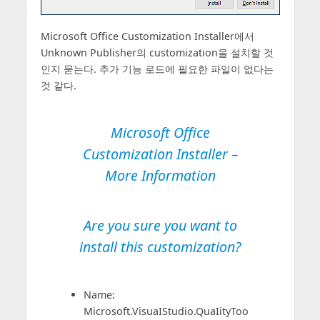
Microsoft Office Customization Installer에서
Unknown Publisher의 customization을 설치할 것
인지 묻는다. 추가 기능 로드에 필요한 파일이 없다는
것 같다.
Microsoft Office
Customization Installer –
More Information
Are you sure you want to
install this customization?
Name:
Microsoft.VisuaIStudio.QuaIityToo