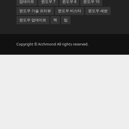
업데이트
윈도우 7
윈도우 8
윈도우 10
윈도우 기술 프리뷰
윈도우 비스타
윈도우 세븐
윈도우 업데이트
책
팁
Copyright © Archmond All rights reserved.