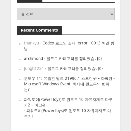
Archives
Recent Comments
thankyu
-
Codex 로그인 실패: error 10013 해결 방
법
archmond
-
블로그 카테고리를 정리했습니다
Jungti1234
-
블로그 카테고리를 정리했습니다
윈도우 11: 유출된 빌드 21996.1 스크린샷 – 아크윈
-
Microsoft Windows Event: 차세대 윈도우의 변화
는?
파워토이(PowerToys)로 윈도우 10 자유자재로 다루
기2 – 아크윈
-
파워토이(PowerToys)로 윈도우 10 자유자재로 다
루기1