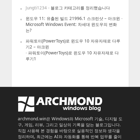
Jungti1234
-
블로그 카테고리를 정리했습니다
윈도우 11: 유출된 빌드 21996.1 스크린샷 – 아크윈
-
Microsoft Windows Event: 차세대 윈도우의 변화
는?
파워토이(PowerToys)로 윈도우 10 자유자재로 다루
기2 – 아크윈
-
파워토이(PowerToys)로 윈도우 10 자유자재로 다
루기1
archmond.win은 Windows와 Microsoft 기술, 디지털 도
구, 게임, 리뷰, 그리고 일상의 기록을 담는 블로그입니다.
직접 사용해 본 경험을 바탕으로 실용적인 정보와 생각을
정리하며, 최근에는 AI와 자동화를 통해 반복 업무를 줄이