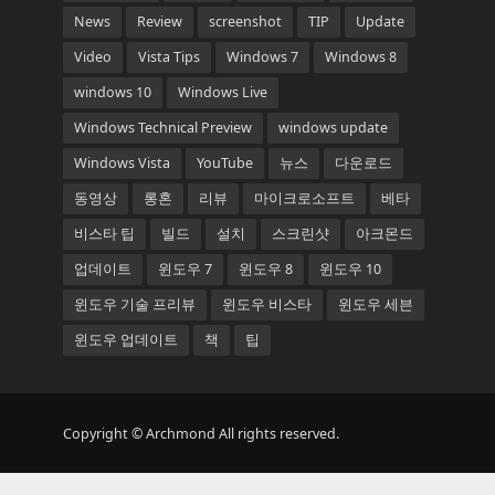
News
Review
screenshot
TIP
Update
Video
Vista Tips
Windows 7
Windows 8
windows 10
Windows Live
Windows Technical Preview
windows update
Windows Vista
YouTube
뉴스
다운로드
동영상
롱혼
리뷰
마이크로소프트
베타
비스타 팁
빌드
설치
스크린샷
아크몬드
업데이트
윈도우 7
윈도우 8
윈도우 10
윈도우 기술 프리뷰
윈도우 비스타
윈도우 세븐
윈도우 업데이트
책
팁
Copyright © Archmond All rights reserved.