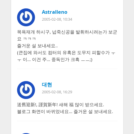
Astralleno
2005-02-08, 10:34
목욕재개 하시구, 넙죽신공을 발휘하시려는가 보군
요 ㅋㅋㅋ
즐거운 설 보내세요..
(큰집에 와서도 컴터의 유혹은 도무지 피할수가 ㅜ
ㅜ 이… 이건 주… 중독인가 크흑 ㅡㅡ;)
대현
2005-02-08, 16:29
送舊迎新!, 謹賀新年! 새해 福 많이 받으세요.
블로그 화면이 바뀌었네요… 즐거운 설 보내세요.