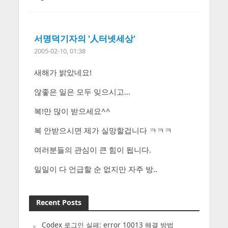
서명덕기자의 '人터넷세상'
2005-02-10, 01:38
새해가 밝았네요!
않좋은 일은 모두 잊으시고…
복!만 많이 받으세요^^
복 안받으시면 제가 실망할겁니다 ㅋㅋㅋ
여러분들의 관심이 큰 힘이 됩니다.
일일이 다 언급할 순 없지만 자주 방..
Recent Posts
Codex 로그인 실패: error 10013 해결 방법