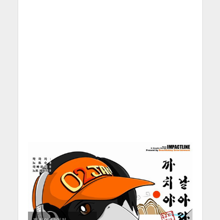
까치야 날아라