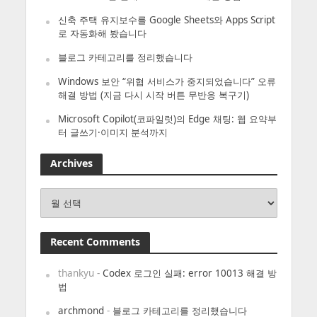
신축 주택 유지보수를 Google Sheets와 Apps Script
로 자동화해 봤습니다
블로그 카테고리를 정리했습니다
Windows 보안 “위협 서비스가 중지되었습니다” 오류
해결 방법 (지금 다시 시작 버튼 무반응 복구기)
Microsoft Copilot(코파일럿)의 Edge 채팅: 웹 요약부
터 글쓰기·이미지 분석까지
Archives
Archives
Recent Comments
thankyu
-
Codex 로그인 실패: error 10013 해결 방
법
archmond
-
블로그 카테고리를 정리했습니다