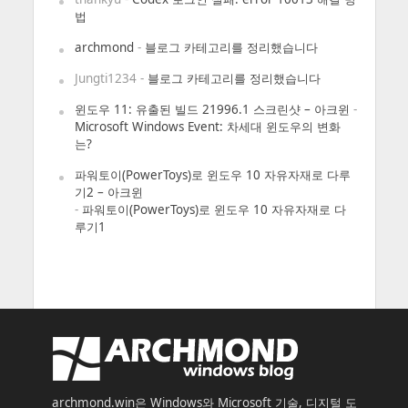
법
archmond
-
블로그 카테고리를 정리했습니다
Jungti1234
-
블로그 카테고리를 정리했습니다
윈도우 11: 유출된 빌드 21996.1 스크린샷 – 아크윈
-
Microsoft Windows Event: 차세대 윈도우의 변화
는?
파워토이(PowerToys)로 윈도우 10 자유자재로 다루
기2 – 아크윈
-
파워토이(PowerToys)로 윈도우 10 자유자재로 다
루기1
archmond.win은 Windows와 Microsoft 기술, 디지털 도