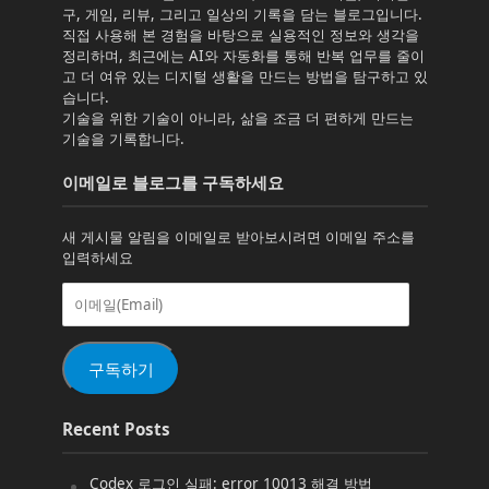
구, 게임, 리뷰, 그리고 일상의 기록을 담는 블로그입니다.
직접 사용해 본 경험을 바탕으로 실용적인 정보와 생각을
정리하며, 최근에는 AI와 자동화를 통해 반복 업무를 줄이
고 더 여유 있는 디지털 생활을 만드는 방법을 탐구하고 있
습니다.
기술을 위한 기술이 아니라, 삶을 조금 더 편하게 만드는
기술을 기록합니다.
이메일로 블로그를 구독하세요
새 게시물 알림을 이메일로 받아보시려면 이메일 주소를
입력하세요
이
메
일
(Email)
구독하기
Recent Posts
Codex 로그인 실패: error 10013 해결 방법