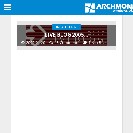
UNCATEGORIZE
LIVE BLOG 2005…
2005-01-20
13 Comments
1 Min Read