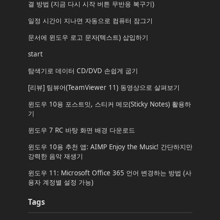
결 방법 (지금 다시 시작 버튼 무반응 복구기)
일정 시간이 지나면 자동으로 컴퓨터 잠그기
문서에 윈도우 로고 문자(텍스트) 삽입하기
start
탐색기로 데이터 CD/DVD 손쉽게 굽기
[리뷰] 팀뷰어(TeamViewer 11) 동영상으로 살펴보기
윈도우 10용 포스트잇, 스티커 메모(Sticky Notes) 활용하
기
윈도우 7 RC 바탕 화면 배경 다운로드
윈도우 10용 추천 앱: AIMP Enjoy the Music! 간단하지만
강력한 음악 재생기
윈도우 11: Microsoft Office 365 언어 변경하는 방법 (사
용자 계정별 설정 가능)
Tags