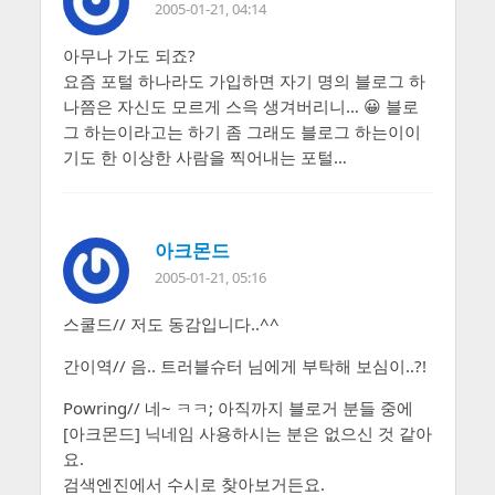
2005-01-21, 04:14
아무나 가도 되죠?
요즘 포털 하나라도 가입하면 자기 명의 블로그 하
나쯤은 자신도 모르게 스윽 생겨버리니… 😀 블로
그 하는이라고는 하기 좀 그래도 블로그 하는이이
기도 한 이상한 사람을 찍어내는 포털…
아크몬드
2005-01-21, 05:16
스쿨드// 저도 동감입니다..^^
간이역// 음.. 트러블슈터 님에게 부탁해 보심이..?!
Powring// 네~ ㅋㅋ; 아직까지 블로거 분들 중에
[아크몬드] 닉네임 사용하시는 분은 없으신 것 같아
요.
검색엔진에서 수시로 찾아보거든요.