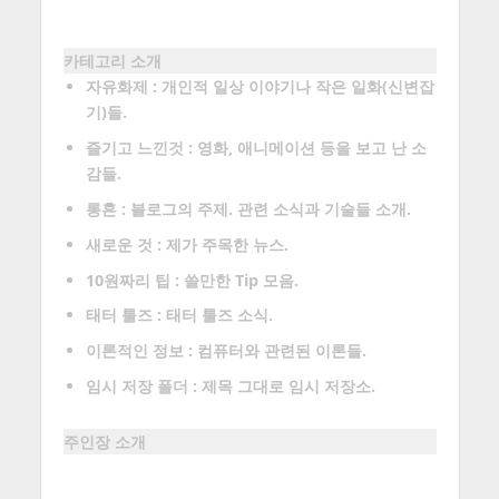
카테고리 소개
자유화제 : 개인적 일상 이야기나 작은 일화(신변잡
기)들.
즐기고 느낀것 : 영화, 애니메이션 등을 보고 난 소
감들.
롱혼 : 블로그의 주제. 관련 소식과 기술들 소개.
새로운 것 : 제가 주목한 뉴스.
10원짜리 팁 : 쓸만한 Tip 모음.
태터 툴즈 : 태터 툴즈 소식.
이론적인 정보 : 컴퓨터와 관련된 이론들.
임시 저장 폴더 : 제목 그대로 임시 저장소.
주인장 소개