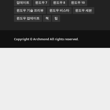
업데이트
윈도우 7
윈도우 8
윈도우 10
윈도우 기술 프리뷰
윈도우 비스타
윈도우 세븐
윈도우 업데이트
책
팁
Copyright © Archmond All rights reserved.