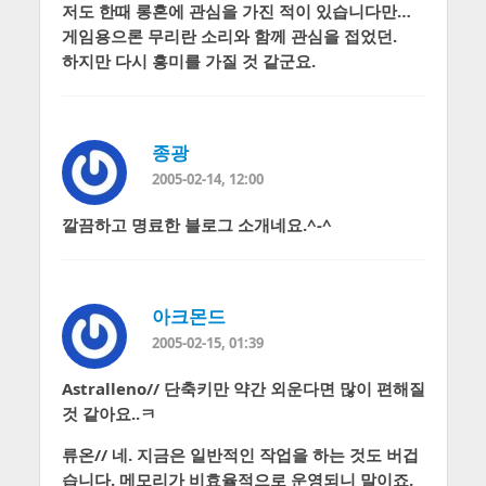
저도 한때 롱혼에 관심을 가진 적이 있습니다만…
게임용으론 무리란 소리와 함께 관심을 접었던.
하지만 다시 흥미를 가질 것 같군요.
종광
2005-02-14, 12:00
깔끔하고 명료한 블로그 소개네요.^-^
아크몬드
2005-02-15, 01:39
Astralleno// 단축키만 약간 외운다면 많이 편해질
것 같아요..ㅋ
류온// 네. 지금은 일반적인 작업을 하는 것도 버겁
습니다. 메모리가 비효율적으로 운영되니 말이죠.