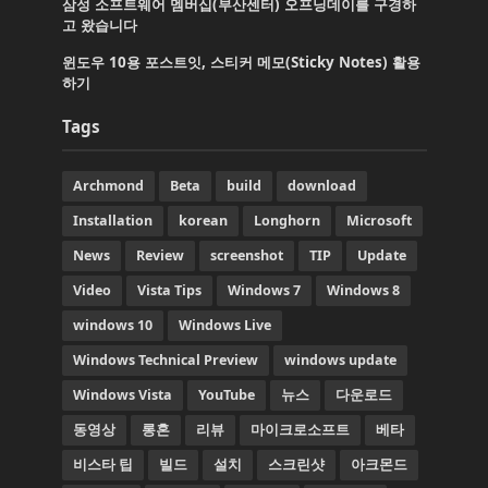
삼성 소프트웨어 멤버십(부산센터) 오프닝데이를 구경하
고 왔습니다
윈도우 10용 포스트잇, 스티커 메모(Sticky Notes) 활용
하기
Tags
Archmond
Beta
build
download
Installation
korean
Longhorn
Microsoft
News
Review
screenshot
TIP
Update
Video
Vista Tips
Windows 7
Windows 8
windows 10
Windows Live
Windows Technical Preview
windows update
Windows Vista
YouTube
뉴스
다운로드
동영상
롱혼
리뷰
마이크로소프트
베타
비스타 팁
빌드
설치
스크린샷
아크몬드