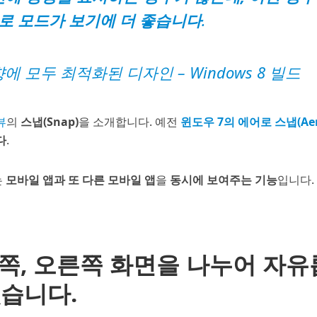
로 모드가 보기에 더 좋습니다
.
향에 모두 최적화된 디자인
– Windows 8 빌드
뷰
의
스냅(Snap)
을 소개합니다. 예전
윈도우 7의 에어로 스냅(Ae
다
.
는
모바일 앱과 또 다른 모바일 앱
을
동시에 보여주는 기능
입니다.
 왼쪽, 오른쪽 화면을 나누어 자유
있습니다.