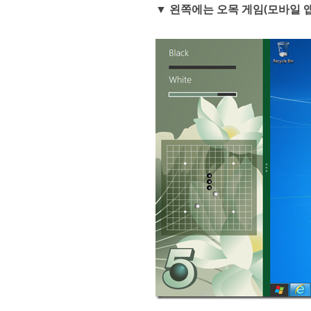
▼
왼쪽에는 오목 게임(모바일 앱