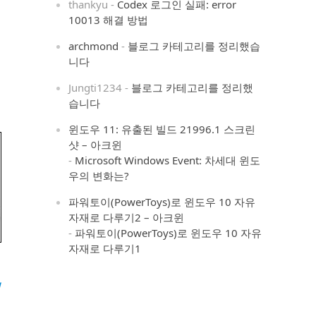
thankyu
-
Codex 로그인 실패: error
10013 해결 방법
archmond
-
블로그 카테고리를 정리했습
니다
Jungti1234
-
블로그 카테고리를 정리했
습니다
윈도우 11: 유출된 빌드 21996.1 스크린
샷 – 아크윈
-
Microsoft Windows Event: 차세대 윈도
우의 변화는?
파워토이(PowerToys)로 윈도우 10 자유
자재로 다루기2 – 아크윈
-
파워토이(PowerToys)로 윈도우 10 자유
자재로 다루기1
젝