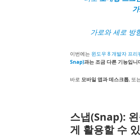
가
가로와 세로 방
이번에는
윈도우 8 개발자 프리
Snap)
과는 조금 다른 기능입니
바로
모바일 앱과 데스크톱
, 또
스냅(Snap):
게 활용할 수 