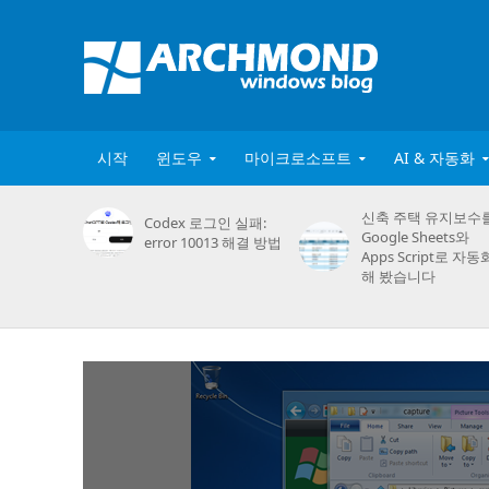
시작
윈도우
마이크로소프트
AI & 자동화
신축 주택 유지보수
Codex 로그인 실패:
Google Sheets와
error 10013 해결 방법
Apps Script로 자동
해 봤습니다