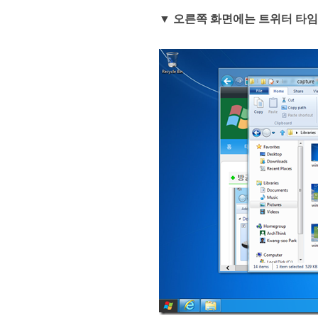
▼
오른쪽 화면에는 트위터 타