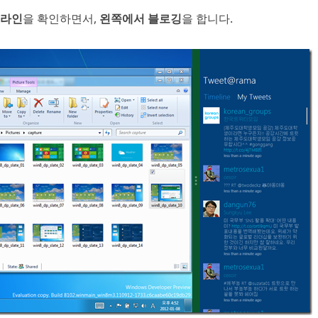
임라인
을 확인하면서,
왼쪽에서 블로깅
을 합니다.