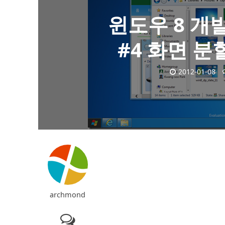
윈도우 8 개
#4 화면 분할
2012-01-08
archmond