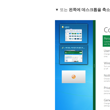
▼ 또는
왼쪽에 데스크톱을 축