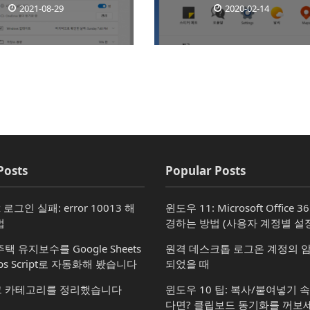
2021-08-29
2020-02-14
Posts
Popular Posts
x 로그인 실패: error 10013 해
윈도우 11: Microsoft Office 
법
경하는 방법 (사용자 계정별 설정
택 유지보수를 Google Sheets
원격 데스크톱 로그온 계정의 
ps Script로 자동화해 봤습니다
되었을 때
 카테고리를 정리했습니다
윈도우 10 팁: 복사/붙여넣기 
다면? 클립보드 동기화를 꺼보세