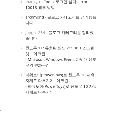
thankyu
-
Codex 로그인 실패: error
10013 해결 방법
archmond
-
블로그 카테고리를 정리했습
니다
Jungti1234
-
블로그 카테고리를 정리했
습니다
윈도우 11: 유출된 빌드 21996.1 스크린
샷 – 아크윈
-
Microsoft Windows Event: 차세대 윈도
우의 변화는?
파워토이(PowerToys)로 윈도우 10 자유
자재로 다루기2 – 아크윈
-
파워토이(PowerToys)로 윈도우 10 자유
자재로 다루기1
론