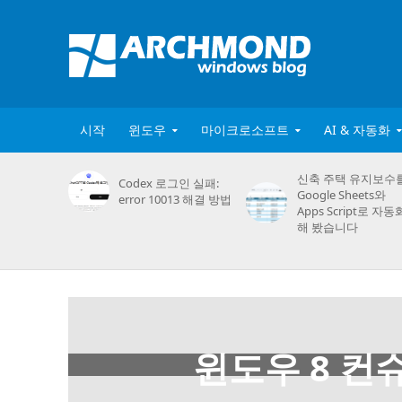
시작
윈도우
마이크로소프트
AI & 자동화
신축 주택 유지보수
Codex 로그인 실패:
Google Sheets와
error 10013 해결 방법
Apps Script로 자동
해 봤습니다
윈도우 8 컨