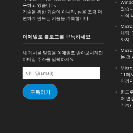
Win
구하고 있습니다.
었습니
기술을 위한 기술이 아니라, 삶을 조금 더
시작 
편하게 만드는 기술을 기록합니다.
Micro
채팅:
이메일로 블로그를 구독하세요
까지
Micro
새 게시물 알림을 이메일로 받아보시려면
는 것 
이메일 주소를 입력하세요
Micr
이
11에
메
이까
일
(Email)
구독하기
윈도우 1
어 변
가능)