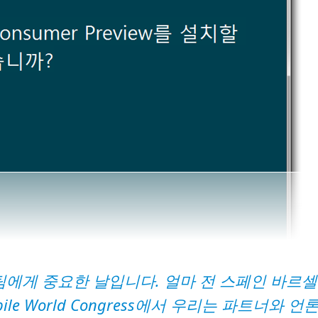
s 팀에게 중요한 날입니다. 얼마 전 스페인 바르셀
le World Congress에서 우리는 파트너와 언