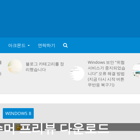
아크몬드
연락하기
를
Windows 보안 “위협
블로그 카테고리를 정
서비스가 중지되었습
리했습니다
화
니다” 오류 해결 방법
(지금 다시 시작 버튼
무반응 복구기)
WINDOWS 8
슈머 프리뷰 다운로드