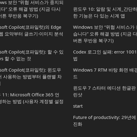
dows 보안 “위협 서비스가 중지되
다” 오류 해결 방법 (지금 다시
윈도우 10: 알람 및 시계_간단
버튼 무반응 복구기)
한 기능은 다 있는 시계 앱
soft Copilot(코파일럿)의 Edge
Windows 보안 “위협 서비스
 웹 요약부터 글쓰기·이미지 분석
습니다” 오류 해결 방법 (지금 
버튼 무반응 복구기)
soft Copilot(코파일럿): 할 수 있
Codex 로그인 실패: error 100
vs 할 수 없는 것
법
osoft Copilot(코파일럿): 윈도우
Windows 7 RTM 바탕 화면 
서 사용하는 방법부터 플랜별 차
드
지
윈도우 7 스타터 에디션 한글판
1: Microsoft Office 365 언
린샷
경하는 방법 (사용자 계정별 설정
start
Future of productivity: 29
진화