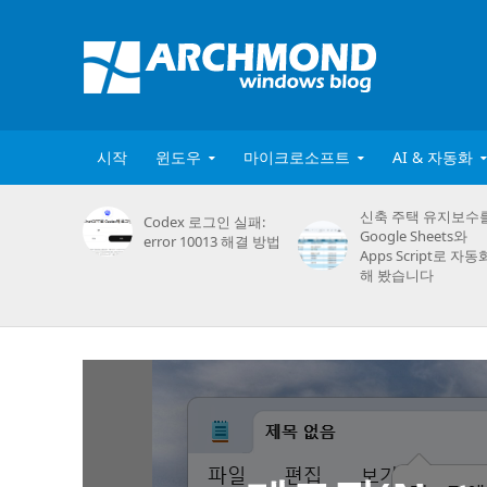
시작
윈도우
마이크로소프트
AI & 자동화
신축 주택 유지보수
Codex 로그인 실패:
Google Sheets와
error 10013 해결 방법
Apps Script로 자동
해 봤습니다