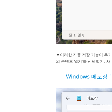
▼이러한 자동 저장 기능이 추가된
의 콘텐츠 열기’를 선택할지, ‘새
Windows 메모장 11