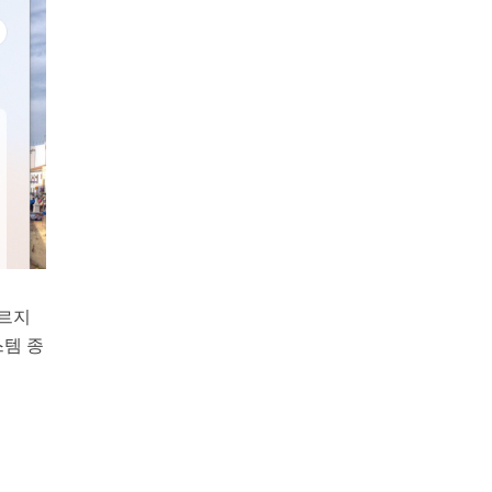
모르지
스템 종