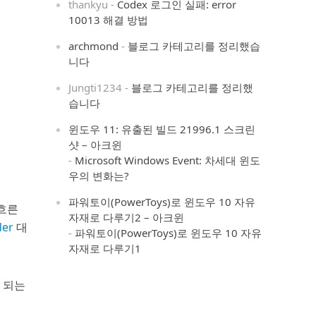
thankyu
-
Codex 로그인 실패: error
10013 해결 방법
archmond
-
블로그 카테고리를 정리했습
니다
Jungti1234
-
블로그 카테고리를 정리했
습니다
윈도우 11: 유출된 빌드 21996.1 스크린
샷 – 아크윈
-
Microsoft Windows Event: 차세대 윈도
우의 변화는?
파워토이(PowerToys)로 윈도우 10 자유
 흐른
자재로 다루기2 – 아크윈
der
대
-
파워토이(PowerToys)로 윈도우 10 자유
자재로 다루기1
 되는