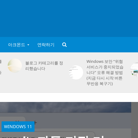
아크몬드
연락하기
를
Windows 보안 “위협
블로그 카테고리를 정
서비스가 중지되었습
리했습니다
화
니다” 오류 해결 방법
(지금 다시 시작 버튼
무반응 복구기)
WINDOWS 11