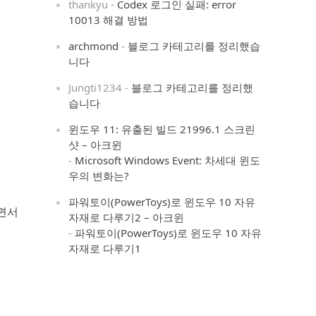
thankyu
-
Codex 로그인 실패: error
10013 해결 방법
archmond
-
블로그 카테고리를 정리했습
니다
Jungti1234
-
블로그 카테고리를 정리했
습니다
윈도우 11: 유출된 빌드 21996.1 스크린
샷 – 아크윈
-
Microsoft Windows Event: 차세대 윈도
우의 변화는?
파워토이(PowerToys)로 윈도우 10 자유
하면서
자재로 다루기2 – 아크윈
-
파워토이(PowerToys)로 윈도우 10 자유
자재로 다루기1