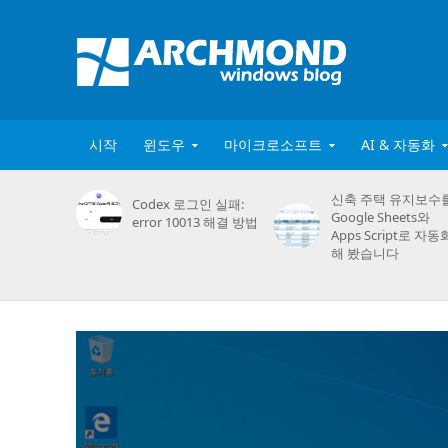
시작
윈도우
마이크로소프트
AI & 자동화
신축 주택 유지보수
Codex 로그인 실패:
Google Sheets와
error 10013 해결 방법
Apps Script로 자동
해 봤습니다