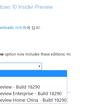
Downloads 사이트
에 접속!