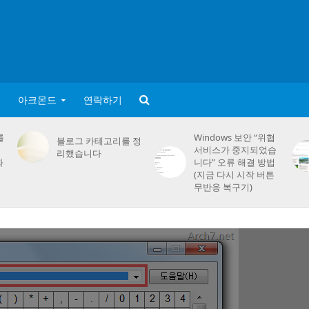
아크몬드
연락하기
를
Windows 보안 “위협
블로그 카테고리를 정
서비스가 중지되었습
리했습니다
화
니다” 오류 해결 방법
(지금 다시 시작 버튼
무반응 복구기)