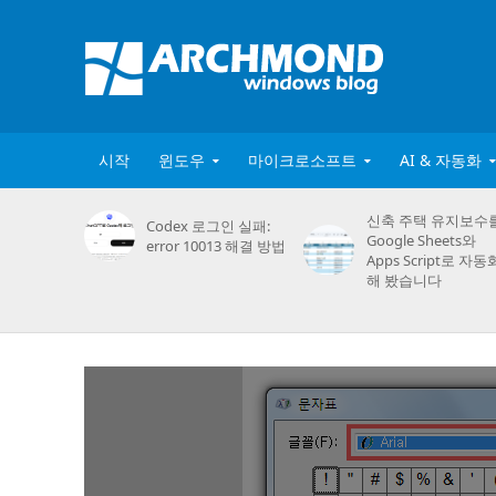
시작
윈도우
마이크로소프트
AI & 자동화
신축 주택 유지보수
Codex 로그인 실패:
Google Sheets와
error 10013 해결 방법
Apps Script로 자동
해 봤습니다