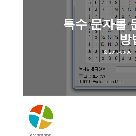
특수 문자를 
방
2010-03-06
archmond