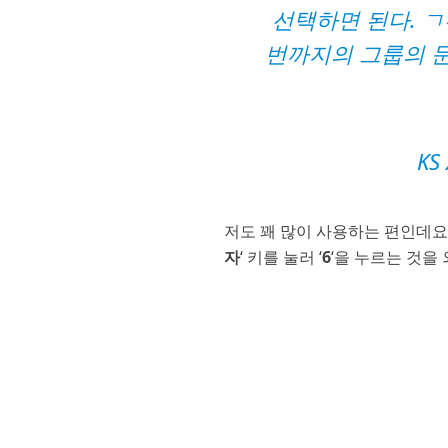
선택하면 된다. ㄱ
번까지의 그룹의 문자
KS
저도 꽤 많이 사용하는 편인데요,
자
‘ 키를 눌러 ‘
6
‘을 누르는 것을