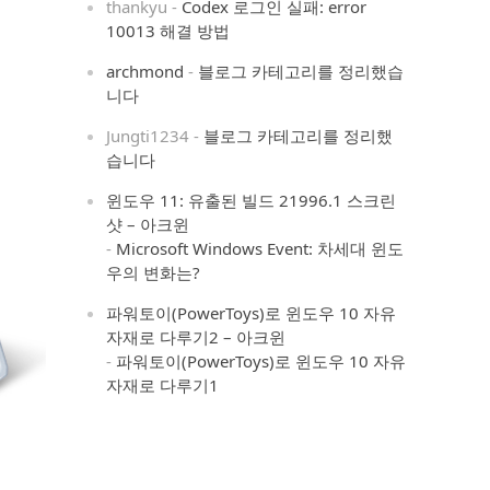
thankyu
-
Codex 로그인 실패: error
10013 해결 방법
archmond
-
블로그 카테고리를 정리했습
니다
Jungti1234
-
블로그 카테고리를 정리했
습니다
윈도우 11: 유출된 빌드 21996.1 스크린
샷 – 아크윈
-
Microsoft Windows Event: 차세대 윈도
우의 변화는?
파워토이(PowerToys)로 윈도우 10 자유
자재로 다루기2 – 아크윈
-
파워토이(PowerToys)로 윈도우 10 자유
자재로 다루기1