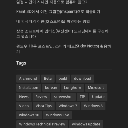
일정 시간이 지나면 자동으로 컴퓨터 잠그기
Paint 3D에서 이전 그림판(mspaint)으로 되돌리기
내 컴퓨터의 이름(호스트명)을 확인하는 방법
삼성 소프트웨어 멤버십(부산센터) 오프닝데이를 구경하
고 왔습니다
윈도우 10용 포스트잇, 스티커 메모(Sticky Notes) 활용하
기
Tags
Archmond
Beta
build
download
Installation
korean
Longhorn
Microsoft
News
Review
screenshot
TIP
Update
Video
Vista Tips
Windows 7
Windows 8
windows 10
Windows Live
Windows Technical Preview
windows update