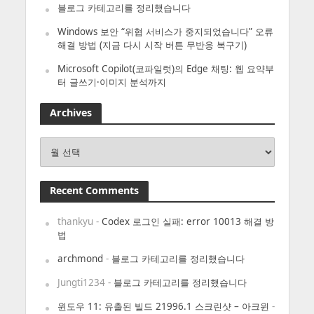
블로그 카테고리를 정리했습니다
Windows 보안 “위협 서비스가 중지되었습니다” 오류
해결 방법 (지금 다시 시작 버튼 무반응 복구기)
Microsoft Copilot(코파일럿)의 Edge 채팅: 웹 요약부
터 글쓰기·이미지 분석까지
Archives
Archives
Recent Comments
thankyu
-
Codex 로그인 실패: error 10013 해결 방
법
archmond
-
블로그 카테고리를 정리했습니다
Jungti1234
-
블로그 카테고리를 정리했습니다
윈도우 11: 유출된 빌드 21996.1 스크린샷 – 아크윈
-