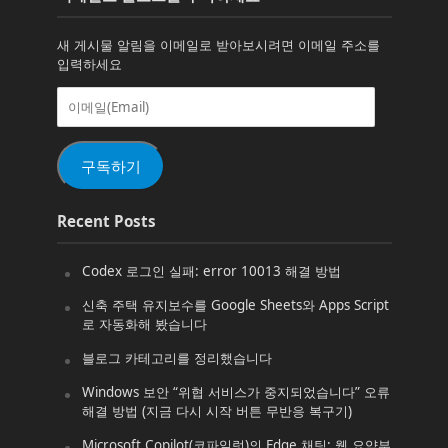
새 게시물 알림을 이메일로 받아보시려면 이메일 주소를
입력하세요
이
메
일
(Email)
구독하기
Recent Posts
Codex 로그인 실패: error 10013 해결 방법
신축 주택 유지보수를 Google Sheets와 Apps Script
로 자동화해 봤습니다
블로그 카테고리를 정리했습니다
Windows 보안 “위협 서비스가 중지되었습니다” 오류
해결 방법 (지금 다시 시작 버튼 무반응 복구기)
Microsoft Copilot(코파일럿)의 Edge 채팅: 웹 요약부