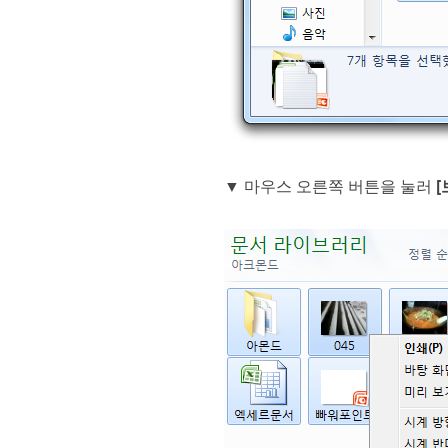
▼ 마우스 오른쪽 버튼을 눌러
[