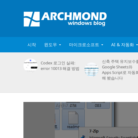
시작
윈도우
마이크로소프트
AI & 자동화
신축 주택 유지보수
Codex 로그인 실패:
Google Sheets와
error 10013 해결 방법
Apps Script로 자동
해 봤습니다