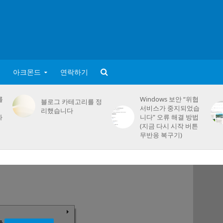
아크몬드
연락하기
를
Windows 보안 “위협
블로그 카테고리를 정
서비스가 중지되었습
리했습니다
화
니다” 오류 해결 방법
(지금 다시 시작 버튼
무반응 복구기)