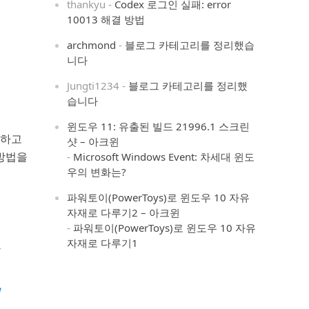
thankyu
-
Codex 로그인 실패: error
10013 해결 방법
archmond
-
블로그 카테고리를 정리했습
니다
Jungti1234
-
블로그 카테고리를 정리했
습니다
윈도우 11: 유출된 빌드 21996.1 스크린
용하고
샷 – 아크윈
 방법을
-
Microsoft Windows Event: 차세대 윈도
우의 변화는?
파워토이(PowerToys)로 윈도우 10 자유
자재로 다루기2 – 아크윈
-
파워토이(PowerToys)로 윈도우 10 자유
는
자재로 다루기1
며