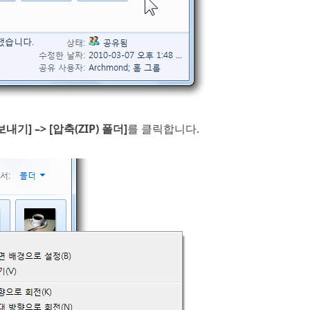
보내기] –> [압축(ZIP) 폴더]
를 클릭합니다.