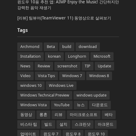
윈도우 10용 추천 앱: AIMP Enjoy the Music! 간단하지만
강력한 음악 재생기
[리뷰] 팀뷰어(TeamViewer 11) 동영상으로 살펴보기
Tags
Archmond
Beta
build
download
Installation
korean
Longhorn
Microsoft
News
Review
screenshot
TIP
Update
Video
Vista Tips
Windows 7
Windows 8
windows 10
Windows Live
Windows Technical Preview
windows update
Windows Vista
YouTube
뉴스
다운로드
동영상
롱혼
리뷰
마이크로소프트
베타
비스타 팁
빌드
설치
스크린샷
아크몬드
업데이트
윈도우 7
윈도우 8
윈도우 10