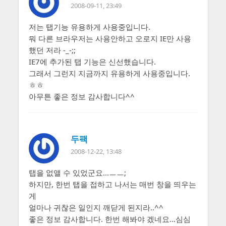
2008-09-11, 23:49
저는 탭기능 유용하게 사용중입니다.
뭐 다른 브라우저는 사용안하고 오로지 IE만 사용
했던 저라 -_-;;
IE7에 추가된 탭 기능은 신선했습니다.
그래서 그런지 지금까지 유용하게 사용중입니다.
ㅎㅎ
아무튼 좋은 정보 감사합니다^^
두팩
2008-12-22, 13:48
탭을 없앨 수 있었군요…ㅡㅡ;
하지만, 한번 탭을 접하고 나서는 매번 창을 띄우는
게
얼마나 귀찮은 일인지 깨닫게 된지라..^^
좋은 정보 감사합니다. 한번 해봐야 겠네요…심심