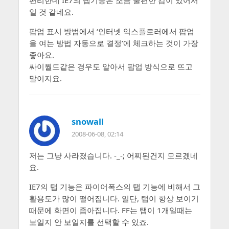
편리한데 IE7의 탭기능은 조금 불편한 감이 있어서
일 것 같네요.
팝업 표시 방법에서 ‘인터넷 익스플로러에서 팝업
을 여는 방법 자동으로 결정’에 체크하는 것이 가장
좋아요.
싸이월드같은 경우도 알아서 팝업 방식으로 뜨고
말이지요.
snowall
2008-06-08, 02:14
저는 그냥 사라졌습니다. -_-; 어찌된건지 모르겠네
요.
IE7의 탭 기능은 파이어폭스의 탭 기능에 비해서 그
활용도가 많이 떨어집니다. 일단, 탭이 항상 보이기
때문에 화면이 좁아집니다. FF는 탭이 1개일때는
보일지 안 보일지를 선택할 수 있죠.