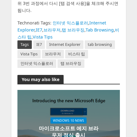
위 3번 과정에서 다시 [탭 검색 사용]을 체크해 주시면
됩니다.
Technorati Tags:
인터넷 익스플로러
,
Internet
Explorer
,
IE7
,
브라우저
,
탭 브라우징
,
Tab Browsing
,
비
스타 팁
,
Vista Tips
Tags
IE7
Internet Explorer
tab browsing
Vista Tips
브라우저
비스타 팁
인터넷 익스플로러
탭 브라우징
You may also like
WINDOWS 10 NEWS
마이크로소프트 에지 브라
우저 정식 출시