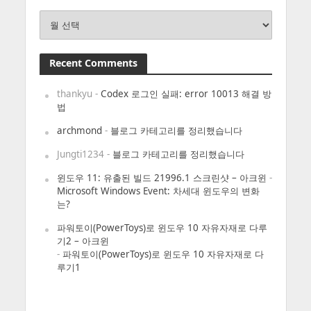
Archives
Recent Comments
thankyu
-
Codex 로그인 실패: error 10013 해결 방
법
archmond
-
블로그 카테고리를 정리했습니다
Jungti1234
-
블로그 카테고리를 정리했습니다
윈도우 11: 유출된 빌드 21996.1 스크린샷 – 아크윈
-
Microsoft Windows Event: 차세대 윈도우의 변화
는?
파워토이(PowerToys)로 윈도우 10 자유자재로 다루
기2 – 아크윈
-
파워토이(PowerToys)로 윈도우 10 자유자재로 다
루기1