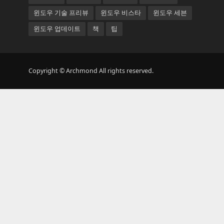
윈도우 기술 프리뷰
윈도우 비스타
윈도우 세븐
윈도우 업데이트
책
팁
Copyright © Archmond All rights reserved.