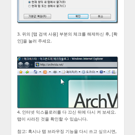
3. 위의 [탭 검색 사용] 부분의 체크를 해제하신 후, [확
인]을 눌러 주세요.
4. 인터넷 익스플로러를 다 끄신 뒤에 다시 켜 보세요.
탭이 사라진 것을 확인할 수 있습니다.
참고: 혹시나 탭 브라우징 기능을 다시 쓰고 싶으시면,