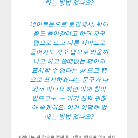
하는 방법 없나요?
네이트온으로 로긴해서, 싸이
월드 들어갈려고 하면 자꾸
탭으로 뜨고 다른 사이트로
들어가도 자꾸 탭으로 띄울꺼
냐고 하고 쓸떼없는 페이지
표시할 수 없다는 창 뜨고 탭
으로 표시하겠냐는 문구가 나
와서 아니요 하면 아예 창이
안뜨고ㅜ_ㅜ 이거 진짜 귀찮
아 죽겠어요. 이거 어떡해 없
애는 방법 없나요?
예전에는 새 창으로 떴던 링크들이 탭으로 열어져서