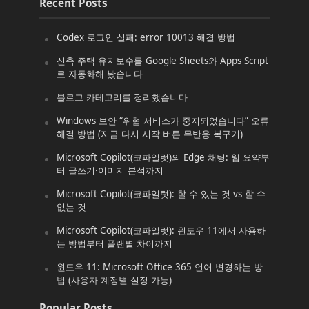
Recent Posts
Codex 로그인 실패: error 10013 해결 방법
신축 주택 유지보수를 Google Sheets와 Apps Script
로 자동화해 봤습니다
블로그 카테고리를 정리했습니다
Windows 보안 “위협 서비스가 중지되었습니다” 오류
해결 방법 (지금 다시 시작 버튼 무반응 복구기)
Microsoft Copilot(코파일럿)의 Edge 채팅: 웹 요약부
터 글쓰기·이미지 분석까지
Microsoft Copilot(코파일럿): 할 수 있는 것 vs 할 수
없는 것
Microsoft Copilot(코파일럿): 윈도우 11에서 사용하
는 방법부터 플랜별 차이까지
윈도우 11: Microsoft Office 365 언어 변경하는 방
법 (사용자 계정별 설정 가능)
Popular Posts