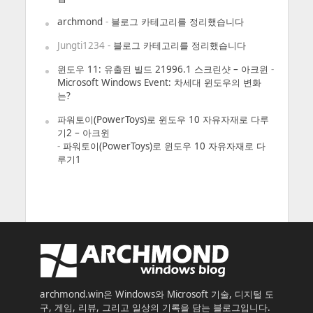
archmond
-
블로그 카테고리를 정리했습니다
Jungti1234
-
블로그 카테고리를 정리했습니다
윈도우 11: 유출된 빌드 21996.1 스크린샷 – 아크윈
-
Microsoft Windows Event: 차세대 윈도우의 변화
는?
파워토이(PowerToys)로 윈도우 10 자유자재로 다루
기2 – 아크윈
-
파워토이(PowerToys)로 윈도우 10 자유자재로 다
루기1
archmond.win은 Windows와 Microsoft 기술, 디지털 도
구, 게임, 리뷰, 그리고 일상의 기록을 담는 블로그입니다.