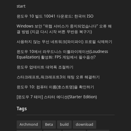
start
윈도우 10 빌드 10041 다운로드: 한국어 ISO
Windows 보안 “위협 서비스가 중지되었습니다” 오류 해
결 방법 (지금 다시 시작 버튼 무반응 복구기)
사용하지 않는 무선 네트워크(와이파이) 프로필 삭제하기
윈도우 10에서 라우드니스 이퀄라이제이션(Loudness
Equalization) 활성화: FPS 게임에서 필수옵션?
윈도우 업데이트 대역폭 조절하기
스타크래프트,워크래프트3의 채팅 오류 해결하기
윈도우 10: 컴퓨터 이름(호스트명)을 확인하기
[윈도우 7 테마] 스타터 에디션(Starter Edition)
Tags
Archmond
Beta
build
download