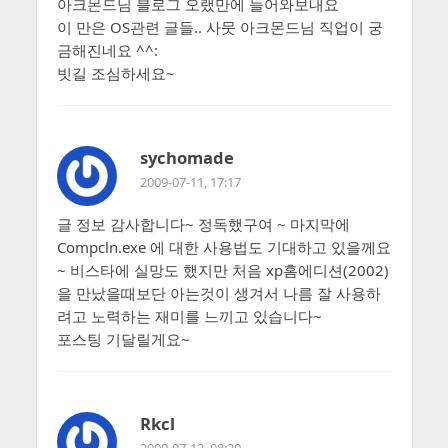
아크몬드님 블로그 오랬만에 들어와보내요
이 만은 OS관련 글들.. 사뭇 아크몬드님 직업이 궁
금해진네요 ^^:
빗길 조심하세요~
sychomade
2009-07-11, 17:17
글 정보 감사합니다~ 정독했구여 ~ 마지막에
Compcln.exe 에 대한 사용법도 기대하고 있을께요
~ 비스타에 실망도 했지만 처음 xp홈에디션(2002)
을 만났을때보단 아는것이 생겨서 나름 잘 사용하
려고 노력하는 재미를 느끼고 있습니다~
포스팅 기달릴게요~
Rkcl