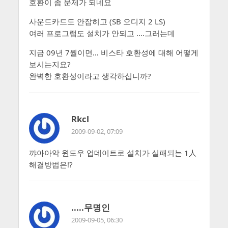
호환이 좀 문제가 되네요
사운드카드도 안잡히고 (SB 오디지 2 LS)
여러 프로그램도 설치가 안되고 ….그러는데
지금 09년 7월이면… 비스타 호환성에 대해 어떻게
보시는지요?
완벽한 호환성이라고 생각하십니까?
Rkcl
2009-09-02, 07:09
꺄아아악 윈도우 업데이트로 설치가 실패되는 1人
해결방법은!?
.....무명인
2009-09-05, 06:30