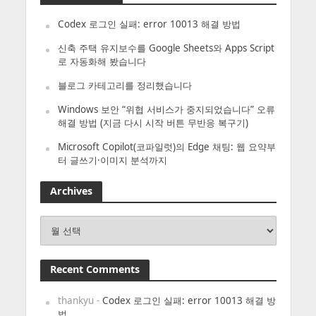
Codex 로그인 실패: error 10013 해결 방법
신축 주택 유지보수를 Google Sheets와 Apps Script
로 자동화해 봤습니다
블로그 카테고리를 정리했습니다
Windows 보안 “위협 서비스가 중지되었습니다” 오류
해결 방법 (지금 다시 시작 버튼 무반응 복구기)
Microsoft Copilot(코파일럿)의 Edge 채팅: 웹 요약부
터 글쓰기·이미지 분석까지
Archives
Archives
Recent Comments
thankyu
-
Codex 로그인 실패: error 10013 해결 방
법