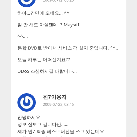
2009-07-12, 08:20
하아…간만에 오네요… ^^
말 안 해도 아실텐데..? Maysiff..
^^….
통합 DVD로 받아서 서비스 팩 설치 중입니다. ^^..
오늘 하루는 어떠신지요??
DDoS 조심하시길 바랍니다…
윈7이용자
2009-07-22, 03:46
안녕하세요
정보 잘보고 갑니다만……
제가 윈7 최종 테스트버전을 쓰고 있는데요