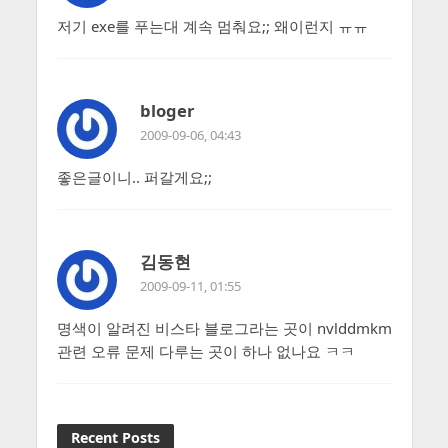
저기 exe를 푸는대 계속 멈춰요;; 왜이런지 ㅠㅠ
bloger
2009-09-06, 04:43
좋은글이니.. 퍼갈게요;;
김동현
2009-09-11, 01:55
명색이 알려진 비스타 블로그라는 곳이 nvlddmkm
관련 오류 문제 다루는 곳이 하나 없나요 ㅋㅋ
Recent Posts