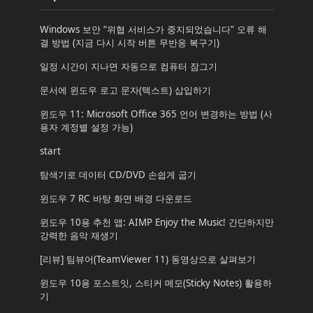
Windows 보안 “위협 서비스가 중지되었습니다” 오류 해
결 방법 (지금 다시 시작 버튼 무반응 복구기)
일정 시간이 지나면 자동으로 컴퓨터 잠그기
문서에 윈도우 로고 문자(텍스트) 삽입하기
윈도우 11: Microsoft Office 365 언어 변경하는 방법 (사
용자 계정별 설정 가능)
start
탐색기로 데이터 CD/DVD 손쉽게 굽기
윈도우 7 RC 바탕 화면 배경 다운로드
윈도우 10용 추천 앱: AIMP Enjoy the Music! 간단하지만
강력한 음악 재생기
[리뷰] 팀뷰어(TeamViewer 11) 동영상으로 살펴보기
윈도우 10용 포스트잇, 스티커 메모(Sticky Notes) 활용하
기