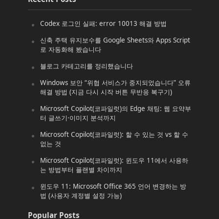
Codex 로그인 실패: error 10013 해결 방법
신축 주택 유지보수를 Google Sheets와 Apps Script
로 자동화해 봤습니다
블로그 카테고리를 정리했습니다
Windows 보안 “위협 서비스가 중지되었습니다” 오류
해결 방법 (지금 다시 시작 버튼 무반응 복구기)
Microsoft Copilot(코파일럿)의 Edge 채팅: 웹 요약부
터 글쓰기·이미지 분석까지
Microsoft Copilot(코파일럿): 할 수 있는 것 vs 할 수
없는 것
Microsoft Copilot(코파일럿): 윈도우 11에서 사용하
는 방법부터 플랜별 차이까지
윈도우 11: Microsoft Office 365 언어 변경하는 방
법 (사용자 계정별 설정 가능)
Popular Posts