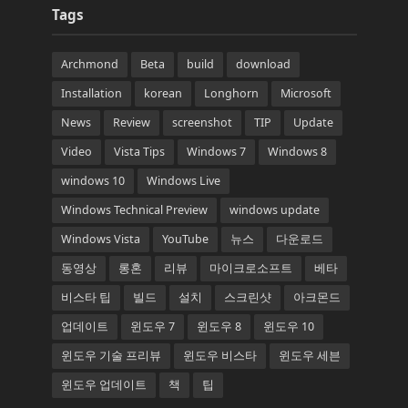
Tags
Archmond
Beta
build
download
Installation
korean
Longhorn
Microsoft
News
Review
screenshot
TIP
Update
Video
Vista Tips
Windows 7
Windows 8
windows 10
Windows Live
Windows Technical Preview
windows update
Windows Vista
YouTube
뉴스
다운로드
동영상
롱혼
리뷰
마이크로소프트
베타
비스타 팁
빌드
설치
스크린샷
아크몬드
업데이트
윈도우 7
윈도우 8
윈도우 10
윈도우 기술 프리뷰
윈도우 비스타
윈도우 세븐
윈도우 업데이트
책
팁