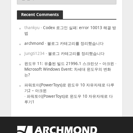
Recent Comments
thankyu
-
Codex 로그인 실패: error 10013 해결 방
법
archmond
-
블로그 카테고리를 정리했습니다
Jungti1234
-
블로그 카테고리를 정리했습니다
윈도우 11: 유출된 빌드 21996.1 스크린샷 – 아크윈
-
Microsoft Windows Event: 차세대 윈도우의 변화
는?
파워토이(PowerToys)로 윈도우 10 자유자재로 다루
기2 – 아크윈
-
파워토이(PowerToys)로 윈도우 10 자유자재로 다
루기1