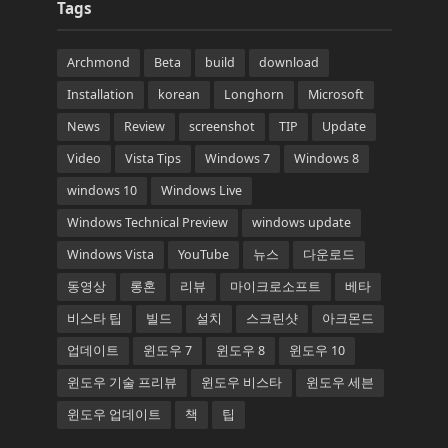
Tags
Archmond
Beta
build
download
Installation
korean
Longhorn
Microsoft
News
Review
screenshot
TIP
Update
Video
Vista Tips
Windows 7
Windows 8
windows 10
Windows Live
Windows Technical Preview
windows update
Windows Vista
YouTube
뉴스
다운로드
동영상
롱혼
리뷰
마이크로소프트
베타
비스타 팁
빌드
설치
스크린샷
아크몬드
업데이트
윈도우 7
윈도우 8
윈도우 10
윈도우 기술 프리뷰
윈도우 비스타
윈도우 세븐
윈도우 업데이트
책
팁