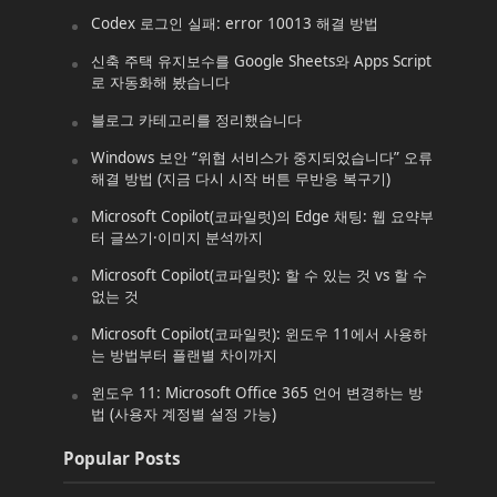
Codex 로그인 실패: error 10013 해결 방법
신축 주택 유지보수를 Google Sheets와 Apps Script
로 자동화해 봤습니다
블로그 카테고리를 정리했습니다
Windows 보안 “위협 서비스가 중지되었습니다” 오류
해결 방법 (지금 다시 시작 버튼 무반응 복구기)
Microsoft Copilot(코파일럿)의 Edge 채팅: 웹 요약부
터 글쓰기·이미지 분석까지
Microsoft Copilot(코파일럿): 할 수 있는 것 vs 할 수
없는 것
Microsoft Copilot(코파일럿): 윈도우 11에서 사용하
는 방법부터 플랜별 차이까지
윈도우 11: Microsoft Office 365 언어 변경하는 방
법 (사용자 계정별 설정 가능)
Popular Posts