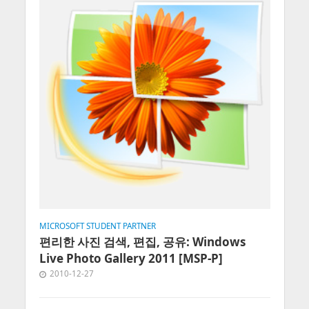
MICROSOFT STUDENT PARTNER
편리한 사진 검색, 편집, 공유: Windows
Live Photo Gallery 2011 [MSP-P]
2010-12-27