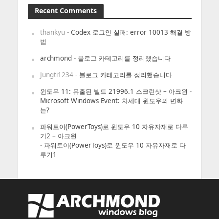
Recent Comments
thankyu
-
Codex 로그인 실패: error 10013 해결 방
법
archmond
-
블로그 카테고리를 정리했습니다
Jungti1234
-
블로그 카테고리를 정리했습니다
윈도우 11: 유출된 빌드 21996.1 스크린샷 – 아크윈
-
Microsoft Windows Event: 차세대 윈도우의 변화
는?
파워토이(PowerToys)로 윈도우 10 자유자재로 다루
기2 – 아크윈
-
파워토이(PowerToys)로 윈도우 10 자유자재로 다
루기1