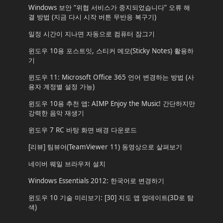
Windows 보안 “위협 서비스가 중지되었습니다” 오류 해
결 방법 (지금 다시 시작 버튼 무반응 복구기)
일정 시간이 지나면 자동으로 컴퓨터 잠그기
윈도우 10용 포스트잇, 스티커 메모(Sticky Notes) 활용하
기
윈도우 11: Microsoft Office 365 언어 변경하는 방법 (사
용자 계정별 설정 가능)
윈도우 10용 추천 앱: AIMP Enjoy the Music! 간단하지만
강력한 음악 재생기
윈도우 7 RC 바탕 화면 배경 다운로드
[리뷰] 팀뷰어(TeamViewer 11) 동영상으로 살펴보기
네이버 웨일 브라우저 설치
Windows Essentials 2012: 한국어로 변경하기
윈도우 10 기술 미리보기: [30] 지도 앱 업데이트(3D로 탐
색)