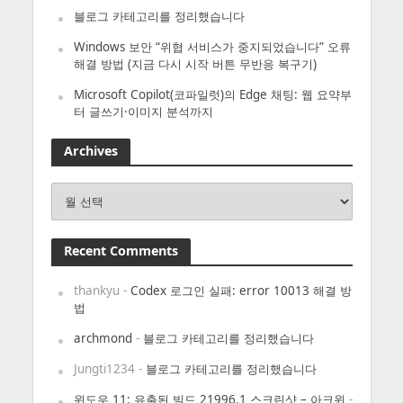
블로그 카테고리를 정리했습니다
Windows 보안 “위협 서비스가 중지되었습니다” 오류
해결 방법 (지금 다시 시작 버튼 무반응 복구기)
Microsoft Copilot(코파일럿)의 Edge 채팅: 웹 요약부
터 글쓰기·이미지 분석까지
Archives
Archives
Recent Comments
thankyu
-
Codex 로그인 실패: error 10013 해결 방
법
archmond
-
블로그 카테고리를 정리했습니다
Jungti1234
-
블로그 카테고리를 정리했습니다
윈도우 11: 유출된 빌드 21996.1 스크린샷 – 아크윈
-