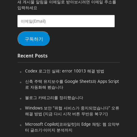
새 게시물 알림을 이메일로 받아보시려면 이메일 주소를
입력하세요
이
메
일
(Email)
구독하기
Recent Posts
Codex 로그인 실패: error 10013 해결 방법
신축 주택 유지보수를 Google Sheets와 Apps Script
로 자동화해 봤습니다
블로그 카테고리를 정리했습니다
Windows 보안 “위협 서비스가 중지되었습니다” 오류
해결 방법 (지금 다시 시작 버튼 무반응 복구기)
Microsoft Copilot(코파일럿)의 Edge 채팅: 웹 요약부
터 글쓰기·이미지 분석까지