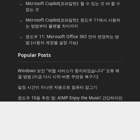
Microsoft Copilot(코파일럿): 할 수 있는 것 vs 할 수
없는 것
Microsoft Copilot(코파일럿): 윈도우 11에서 사용하
는 방법부터 플랜별 차이까지
윈도우 11: Microsoft Office 365 언어 변경하는 방
법 (사용자 계정별 설정 가능)
Popular Posts
Windows 보안 “위협 서비스가 중지되었습니다” 오류 해
결 방법 (지금 다시 시작 버튼 무반응 복구기)
일정 시간이 지나면 자동으로 컴퓨터 잠그기
윈도우 10용 추천 앱: AIMP Enjoy the Music! 간단하지만
강력한 음악 재생기
윈도우 11: Microsoft Office 365 언어 변경하는 방법 (사
용자 계정별 설정 가능)
윈도우 7 RC 바탕 화면 배경 다운로드