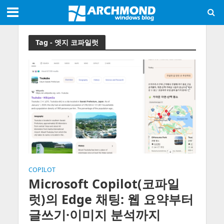
Tag - 엣지 코파일럿
COPILOT
Microsoft Copilot(코파일
럿)의 Edge 채팅: 웹 요약부터
글쓰기·이미지 분석까지