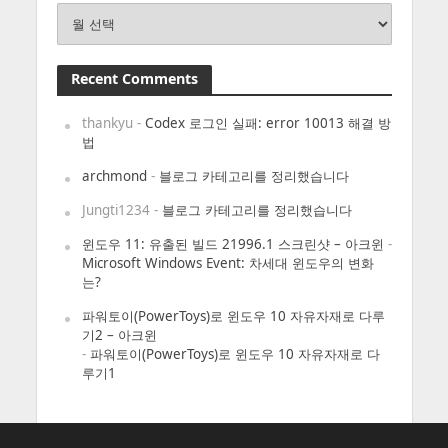
Archives
Recent Comments
thankyu
-
Codex 로그인 실패: error 10013 해결 방
법
archmond
-
블로그 카테고리를 정리했습니다
Jungti1234
-
블로그 카테고리를 정리했습니다
윈도우 11: 유출된 빌드 21996.1 스크린샷 – 아크윈
-
Microsoft Windows Event: 차세대 윈도우의 변화
는?
파워토이(PowerToys)로 윈도우 10 자유자재로 다루
기2 – 아크윈
-
파워토이(PowerToys)로 윈도우 10 자유자재로 다
루기1