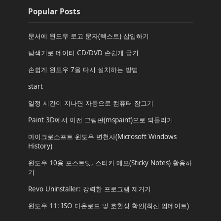
Popular Posts
문서에 윈도우 로고 문자(텍스트) 삽입하기
탐색기로 데이터 CD/DVD 손쉽게 굽기
손쉽게 윈도우 7을 다시 설치하는 방법
start
일정 시간이 지나면 자동으로 컴퓨터 잠그기
Paint 3D에서 이전 그림판(mspaint)으로 되돌리기
마이크로소프트 윈도우 변천사(Microsoft Windows
History)
윈도우 10용 포스트잇, 스티커 메모(Sticky Notes) 활용하
기
Revo Uninstaller: 강력한 프로그램 제거기
윈도우 11: ISO 다운로드 및 호환성 확인(최신 업데이트)