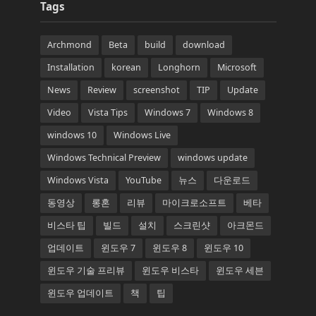
Tags
Archmond
Beta
build
download
Installation
korean
Longhorn
Microsoft
News
Review
screenshot
TIP
Update
Video
Vista Tips
Windows 7
Windows 8
windows 10
Windows Live
Windows Technical Preview
windows update
Windows Vista
YouTube
뉴스
다운로드
동영상
롱혼
리뷰
마이크로소프트
베타
비스타 팁
빌드
설치
스크린샷
아크몬드
업데이트
윈도우 7
윈도우 8
윈도우 10
윈도우 기술 프리뷰
윈도우 비스타
윈도우 세븐
윈도우 업데이트
책
팁