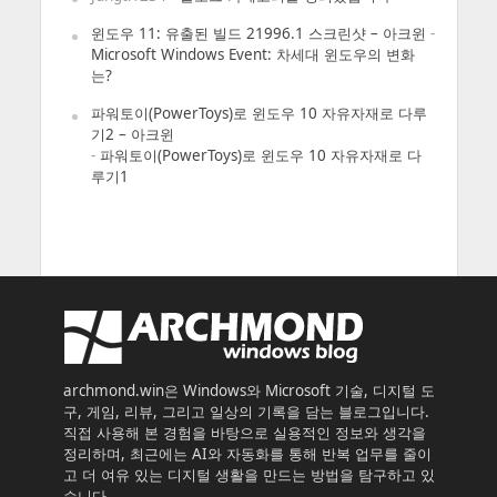
윈도우 11: 유출된 빌드 21996.1 스크린샷 – 아크윈
-
Microsoft Windows Event: 차세대 윈도우의 변화
는?
파워토이(PowerToys)로 윈도우 10 자유자재로 다루
기2 – 아크윈
-
파워토이(PowerToys)로 윈도우 10 자유자재로 다
루기1
archmond.win은 Windows와 Microsoft 기술, 디지털 도
구, 게임, 리뷰, 그리고 일상의 기록을 담는 블로그입니다.
직접 사용해 본 경험을 바탕으로 실용적인 정보와 생각을
정리하며, 최근에는 AI와 자동화를 통해 반복 업무를 줄이
고 더 여유 있는 디지털 생활을 만드는 방법을 탐구하고 있
습니다.