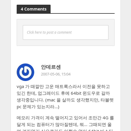
4 Comments
Click here to post a comment
안데르센
2007-05-06, 15:04
vga 가 때깔만 고운 매트록스라서 이전을 못하고
있긴 한데, 업그레이드 후에 64bit 윈도우로 갈까
생각중입니다. (mac 을 살까도 생각했지만, 타블렛
pc 문제가 있는지라…)
메모리 가격이 계속 떨어지고 있어서 조만간 4G 를
달게 되는 컴퓨터가 많아질텐데, 뭐… 그때되면 울