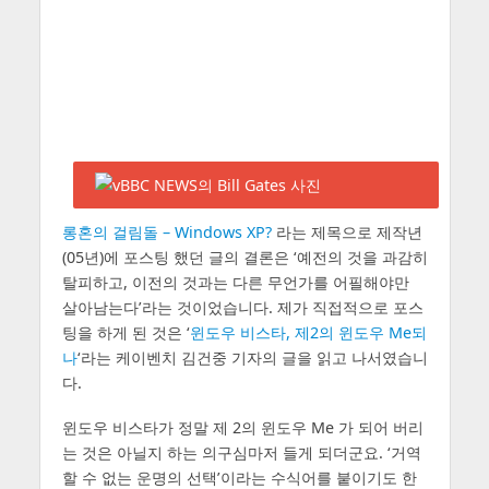
롱혼의 걸림돌 – Windows XP?
라는 제목으로 제작년
(05년)에 포스팅 했던 글의 결론은 ‘예전의 것을 과감히
탈피하고, 이전의 것과는 다른 무언가를 어필해야만
살아남는다’라는 것이었습니다. 제가 직접적으로 포스
팅을 하게 된 것은 ‘
윈도우 비스타, 제2의 윈도우 Me되
나
‘라는 케이벤치 김건중 기자의 글을 읽고 나서였습니
다.
윈도우 비스타가 정말 제 2의 윈도우 Me 가 되어 버리
는 것은 아닐지 하는 의구심마저 들게 되더군요. ‘거역
할 수 없는 운명의 선택’이라는 수식어를 붙이기도 한