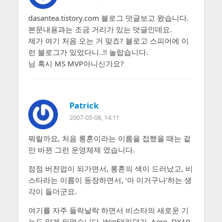
dasantea.tistory.com 블로그 덧글보고 왔습니다.
본문내용과는 조금 거리가 있는 덧글인데요.
제가 여기 처음 오는 거 맞죠? 블로고 스피어에 이
런 블로그가 있었다니..!! 놀랍습니다.
님 혹시 MS MVP아니신가요?
Patrick
2007-05-08, 14:11
뭐랄까요, 처음 롱혼이라는 이름을 접했을 때는 겉
만 바뀐 그런 운영체제 였습니다.
점점 버전업이 되가면서, 롱혼의 색이 드러났고, 비
스타라는 이름이 등장하면서, ‘아 이거구나’하는 생
각이 들더군요.
여기를 자주 들락날락 하면서 비스타의 새로운 기
능도 알게 되었습니다. WinFX라던가, Aero, DX10