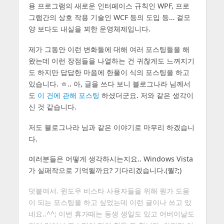
용 프로그램의 새로운 인터페이스 규칙인 WPF, 프로
그램간의 상호 작용 기술인 WCF 등의 도입 등… 겉모
양 보다도 내실을 꾀한 운영체제입니다.
제가 그동안 이런 변화들에 대해 여러 포스팅들을 해
왔는데 이런 장점들을 나열하는 건 귀찮게도 느껴지기
도 하지만 답답한 마음에 한풀이 식의 포스팅을 하고
있습니다. ㅎ.. 아, 글을 쓰다 보니 블로그나라 님께서
도
이 건에 관해 포스팅
하셨더군요. 저와 같은 생각이
신 것 같습니다.
저도 블로그나라 님과 같은 이야기로 마무리 하겠습니
다.
여러분들은 어떻게 생각하시는지요.. Windows Vista
가 실패작으로 기억될까요? 기다리겠습니다.(뭘?;)
덧붙여서. 윈도우 비스타 사용자들을 위해 뭔가 도움
이 되는 포스팅을 하고 싶었는데 이런 글이나 쓰고 있
네요..^^; 이번 휴가때는 동생 생일도 있고 어버이날도