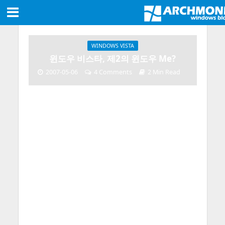
WINDOWS VISTA
윈도우 비스타, 제2의 윈도우 Me?
2007-05-06
4 Comments
2 Min Read