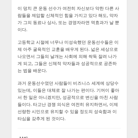
이 덩치 큰 운동 선수가 여전히 자신보다 약한 다른 사
람들을 제압할 신체적인 힘을 가지고 있다 해도, 약자
가 그의 동료나 상사, 또는 경영자라면 역효과가 날 뿐
이다.
고등학교 시절에 너무나 미성숙했던 운동선수들은 이
제 아주 굴욕적인 교훈을 배우게 된다. 넓은 세상으로
나오면서 그들의 날개는 사회에 의해 싹둑 잘려 나가
게 되고, 그들은 신체적 약자들과 성공적으로 공존하
는 법을 배운다.
과거 운동선수였던 사람들이 비즈니스 세계에 상당수
있는데, 이들은 대체로 잘 나가는 편이다. 기꺼이 좋아
서 한 일은 아니겠지만, 성공적으로 변신을 마친 사람
들이다. 타고난 경쟁 의식은 여전히 유지하면서, 이제
선량한 시민으로 유지할 수 있을 정도의 성숙함과 이
타심을 갖추게 된 것이다.