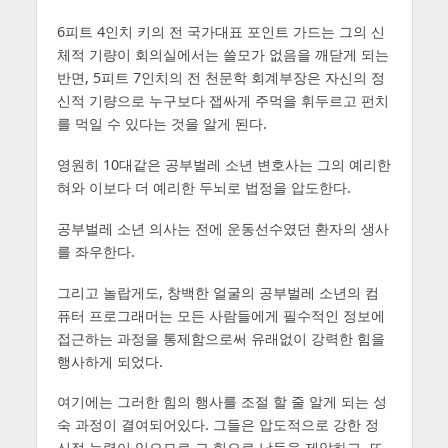
6피트 4인치 키의 전 국가대표 포인트 가드는 그의 신
체적 기량이 회의실에서는 쓸모가 없음을 깨닫게 되는
반면, 5피트 7인치의 전 천문학 회계부장은 자신의 정
신적 기량으로 누구보다 잽싸게 주먹을 휘두르고 펀치
를 먹일 수 있다는 것을 알게 된다.
영원히 10대같은 공부벌레 소년 변호사는 그의 예리한
혀와 이보다 더 예리한 두뇌로 법정을 압도한다.
공부벌레 소년 의사는 전에 운동선수였던 환자의 생사
를 좌우한다.
그리고 놀랍게도, 창백한 얼굴의 공부벌레 소년의 컴
퓨터 프로그래머는 모든 사람들에게 필수적인 정보에
접근하는 과정을 통제함으로써 유래없이 강력한 힘을
행사하게 되었다.
여기에는 그러한 힘의 행사를 조절 할 줄 알게 되는 성
숙 과정이 결여되어있다. 그들은 압도적으로 강한 정
신적 능력이 있으므로 그 힘으로 남들을 제압하고, 또