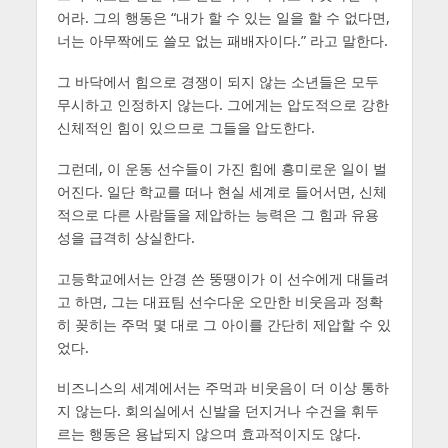
어라. 그의 행동은 “내가 할 수 있는 일을 할 수 없다면,
너는 아무짝에도 쓸모 없는 패배자이다.” 라고 말한다.
그 바닥에서 힘으로 경쟁이 되지 않는 소년들은 모두
무시하고 인정하지 않는다. 그에게는 압도적으로 강한
신체적인 힘이 있으므로 그들을 압도한다.
그런데, 이 운동 선수들이 가진 힘에 흥미로운 일이 벌
어진다. 일단 학교를 떠나 현실 세계로 들어서면, 신체
적으로 다른 사람들을 제압하는 능력은 그 힘과 유용
성을 급격히 상실한다.
고등학교에서는 안경 쓴 뚱땡이가 이 선수에게 대들려
고 하면, 그는 대표팀 선수다운 오만한 비웃음과 정확
히 꽂히는 주먹 몇 대로 그 아이를 간단히 제압할 수 있
었다.
비즈니스의 세계에서는 주먹과 비웃음이 더 이상 통하
지 않는다. 회의실에서 신발을 던지거나 수건을 휘두
르는 행동은 용납되지 않으며 효과적이지도 않다.