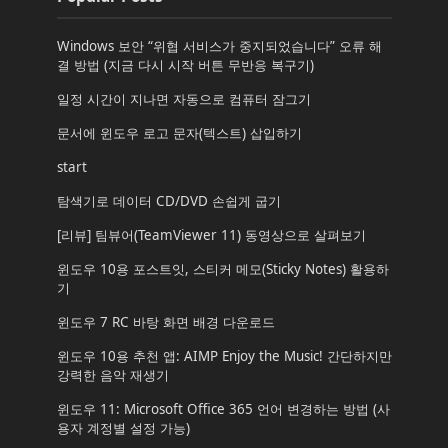
Windows 보안 “위협 서비스가 중지되었습니다” 오류 해
결 방법 (지금 다시 시작 버튼 무반응 복구기)
일정 시간이 지나면 자동으로 컴퓨터 잠그기
문서에 윈도우 로고 문자(텍스트) 삽입하기
start
탐색기로 데이터 CD/DVD 손쉽게 굽기
[리뷰] 팀뷰어(TeamViewer 11) 동영상으로 살펴보기
윈도우 10용 포스트잇, 스티커 메모(Sticky Notes) 활용하
기
윈도우 7 RC 바탕 화면 배경 다운로드
윈도우 10용 추천 앱: AIMP Enjoy the Music! 간단하지만
강력한 음악 재생기
윈도우 11: Microsoft Office 365 언어 변경하는 방법 (사
용자 계정별 설정 가능)