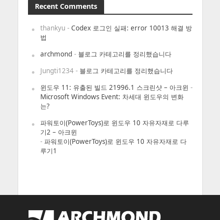
Recent Comments
thankyu
-
Codex 로그인 실패: error 10013 해결 방
법
archmond
-
블로그 카테고리를 정리했습니다
Jungti1234
-
블로그 카테고리를 정리했습니다
윈도우 11: 유출된 빌드 21996.1 스크린샷 – 아크윈
-
Microsoft Windows Event: 차세대 윈도우의 변화
는?
파워토이(PowerToys)로 윈도우 10 자유자재로 다루
기2 – 아크윈
-
파워토이(PowerToys)로 윈도우 10 자유자재로 다
루기1