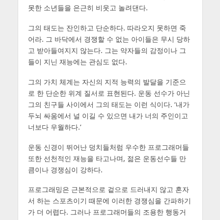
못한 소년들을 은근히 비웃고 놀려댄다.
그의 태도는 잔인하고 단순하다. 따라오지 못하면 죽
어라. 그 바닥에서 경쟁할 수 없는 아이들은 무시 당하
고 받아들여지지 않는다. 그는 약자들의 감정이나 그
들이 지닌 재능에는 관심도 없다.
그의 가치 체계는 자신의 지적 능력의 발달을 기준으
로 한 단순한 위계 질서로 표현된다. 운동 선수가 아닌
그의 친구들 사이에서 그의 태도는 이런 식이다. ‘내가
두뇌 싸움에서 널 이길 수 있으면 내가 너의 주인이고
너보다 우월하다.’
운동 신경이 뛰어난 덩치들처럼 우수한 프로그래머들
또한 선천적인 재능을 타고나며, 젊은 운동선수들 만
큼이나 경쟁심이 강하다.
프로그래밍은 근본적으로 겉으로 드러내지 않고 혼자
서 하는 스포츠이기 때문에 이러한 경쟁심을 간파하기
가 더 어렵다. 그러나 프로그래머들의 조용한 행동거