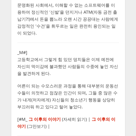
문명화된 사회에서, 이해할 수 없는 소프트웨어를 이
용하여 정신적인 ‘신발’을 던지거나 ATM(자동 금전 출
납기?!)에서 돈을 뽑느라 오랜 시간 끙끙대는 사람에게
감정적인 ‘수건’을 휘두르는 일은 완전히 용인되는 일
이 되었다.
_M#]
고등학교에서 그렇게 힘 있던 덩치들은 이제 예전에
자신의 먹이감에 불과했던 사람들의 수중에 놓인 자신
을 발견하게 된다.
어른이 되는 수모스러운 과정을 통해 대부분의 운동선
수들이 의젓하고 점잖은 인간이 되며, 그들 중 많은 수
가 내게(저자에게) 자신들의 청소년기 행동을 상당히
부끄러워 하고 있다고 털어 놓았다.
[#M_
그 이후의 이야기
(자세히 읽기) |
그 이후의 이
야기
(그만보기) |