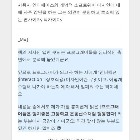
사용자 인터페이스와 개념적 소프트웨어 디자인에 대
해 자주 강연을 하는 그는 의견이 분명하고 호소력 있
는 연사이자, 작가이다.
_M#]
책의 저자인 앨랜 쿠퍼는 프로그래머들을 심리적인 측
면에서 분석해 놓았더군요.
앞으로 프로그래머가 되고자 하는 저에게 ‘인터렉션
(interaction : 상호작용) 디자인이란 무엇이고, 어떻게
수행해 나가야 하는지’에 대해서 일깨워 주는 책이네
요.
내용들 중에서도 제가 가장 흥미롭게 읽은 [
프로그래
머들은 덩치좋은 고등학교 운동선수처럼 행동한다
] 라
는 부분에서 공감이 가더군요. 약간 맞지 않는 부분도
있긴 하지만 말이죠
😉