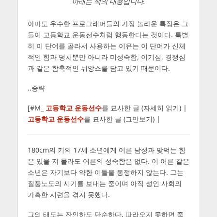
아래는 책의 내용입니다.
아마도 우수한 프로그래머들의 가장 놀라운 특징은 그
들이 고등학교 운동선수처럼 행동한다는 것이다. 특별
히 이 단어를 골라서 사용하는 이유는 이 단어가 신체
적인 힘과 덩치뿐만 아니라 미성숙함, 이기심, 경쟁심
과 같은 함축적인 뉘앙스를 담고 있기 때문이다.
..중략
[#M_
고등학교 운동선수
를 묘사한 글 (자세히 읽기) |
고등학교 운동선수
를 묘사한 글 (그만보기) |
180cm의 키의 17세 소년에게 어른 남성과 맞먹는 힘
은 있을 지 몰라도 어른의 성숙함은 없다. 이 어른 같은
소년은 자기보다 약한 이들을 동정하지 않는다. 그는
질풍노도의 시기를 보내는 중이며 아직 성인 사회의
가혹한 시련을 겪지 못했다.
그의 태도는 잔인하도 단순하다. 따라오지 못하면 죽