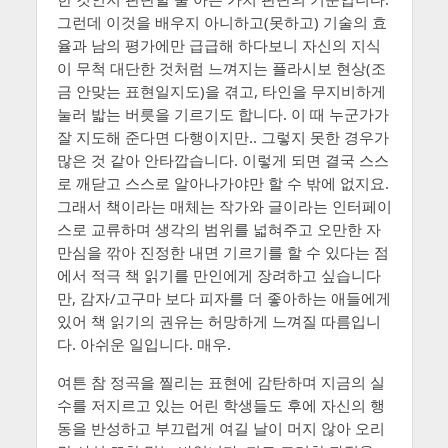
그런데 이것을 배우지 아니하고(못하고) 기술의 효
율과 남의 평가에만 급급해 하다보니 자신의 지식
이 무척 대단한 것처럼 느껴지는 플라시보 현상(조
금 안맞는 표현일지도)을 겪고, 타인을 무지비하게
눌러 밟는 버릇을 기르기도 합니다. 이 때 누군가가
잘 지도해 준다면 다행이지만.. 그렇지 못한 경우가
많은 것 같아 안타깝습니다. 이렇게 되면 결국 스스
로 깨닫고 스스로 알아나가야만 할 수 밖에 없지요.
그래서 책이라는 매체는 작가와 글이라는 인터페이
스로 교류하며 생각의 범위를 넓혀주고 오만한 자
만심을 깎아 진정한 내면 기르기를 할 수 있다는 점
에서 적극 책 읽기를 만인에게 장려하고 싶습니다
만, 감자/고구마 보다 피자를 더 좋아하는 애들에게
있어 책 읽기의 권유는 허망하게 느껴질 따름입니
다. 아쉬운 일입니다. 매우.
여튼 참 정곡을 찔리는 표현에 감탄하며 지금의 실
수를 저지르고 있는 어린 학생들도 후에 자신의 행
동을 반성하고 부끄럽게 여길 날이 머지 않아 오리