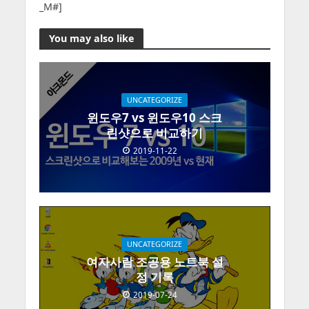
_M#]
You may also like
UNCATEGORIZE
윈도우7 vs 윈도우10 스크
린샷으로 비교하기
2019-11-22
UNCATEGORIZE
여자사람 조공용 노트북 설
정 기록
2019-07-24