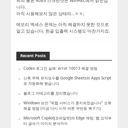
위의 롱혼 4083 스크린샷은 WinHEC에서 밝힌겁
니다.
아직 사용해보지 않은 상태라…ㅎㅎ;
메모리 엑세스 문제는 아직 해결하지 못한 것으로
알고 있습니다. 한글 입출력 시스템도 마찬가지죠.
Recent Posts
Codex 로그인 실패: error 10013 해결 방법
신축 주택 유지보수를 Google Sheets와 Apps Script
로 자동화해 봤습니다
블로그 카테고리를 정리했습니다
Windows 보안 “위협 서비스가 중지되었습니다” 오류
해결 방법 (지금 다시 시작 버튼 무반응 복구기)
Microsoft Copilot(코파일럿)의 Edge 채팅: 웹 요약부
터 글쓰기·이미지 분석까지