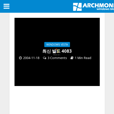
WINDOWS VISTA
최신 빌드 4083
2004-11-18
3 Comments
1 Min Read