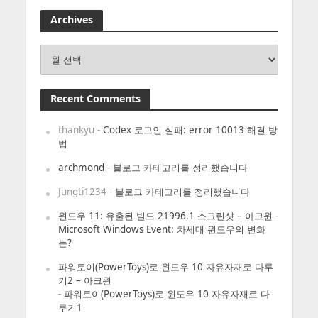
Archives
Archives
Recent Comments
thankyu
-
Codex 로그인 실패: error 10013 해결 방
법
archmond
-
블로그 카테고리를 정리했습니다
Jungti1234
-
블로그 카테고리를 정리했습니다
윈도우 11: 유출된 빌드 21996.1 스크린샷 – 아크윈
-
Microsoft Windows Event: 차세대 윈도우의 변화
는?
파워토이(PowerToys)로 윈도우 10 자유자재로 다루
기2 – 아크윈
-
파워토이(PowerToys)로 윈도우 10 자유자재로 다
루기1