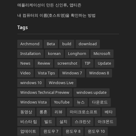
애플리케이션이 만든 신인류, 앱티즌
내 컴퓨터의 이름(호스트명)을 확인하는 방법
Tags
Archmond
Beta
build
download
Installation
korean
Longhorn
Microsoft
News
Review
screenshot
TIP
Update
Video
Vista Tips
Windows 7
Windows 8
windows 10
Windows Live
Windows Technical Preview
windows update
Windows Vista
YouTube
뉴스
다운로드
동영상
롱혼
리뷰
마이크로소프트
베타
비스타 팁
빌드
설치
스크린샷
아크몬드
업데이트
윈도우 7
윈도우 8
윈도우 10