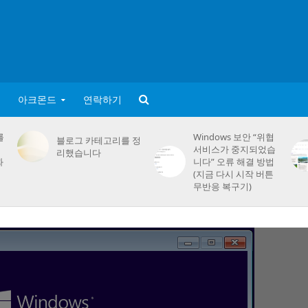
아크몬드
연락하기
를
Windows 보안 “위협
블로그 카테고리를 정
서비스가 중지되었습
리했습니다
화
니다” 오류 해결 방법
(지금 다시 시작 버튼
무반응 복구기)