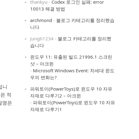
thankyu
-
Codex 로그인 실패: error
10013 해결 방법
archmond
-
블로그 카테고리를 정리했습
니다
Jungti1234
-
블로그 카테고리를 정리했
습니다
윈도우 11: 유출된 빌드 21996.1 스크린
샷 – 아크윈
-
Microsoft Windows Event: 차세대 윈도
우의 변화는?
드립니
파워토이(PowerToys)로 윈도우 10 자유
칭은 적
자재로 다루기2 – 아크윈
설명은
-
파워토이(PowerToys)로 윈도우 10 자유
자재로 다루기1