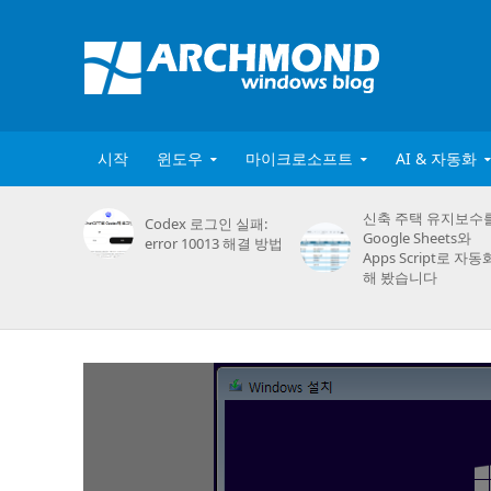
시작
윈도우
마이크로소프트
AI & 자동화
신축 주택 유지보수
Codex 로그인 실패:
Google Sheets와
error 10013 해결 방법
Apps Script로 자동
해 봤습니다