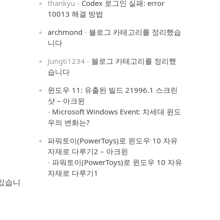
thankyu
-
Codex 로그인 실패: error
10013 해결 방법
archmond
-
블로그 카테고리를 정리했습
니다
Jungti1234
-
블로그 카테고리를 정리했
습니다
윈도우 11: 유출된 빌드 21996.1 스크린
샷 – 아크윈
-
Microsoft Windows Event: 차세대 윈도
우의 변화는?
파워토이(PowerToys)로 윈도우 10 자유
자재로 다루기2 – 아크윈
-
파워토이(PowerToys)로 윈도우 10 자유
자재로 다루기1
 있습니