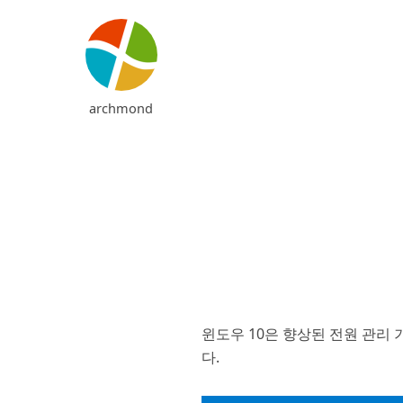
archmond
윈도우 10은 향상된 전원 관리
다.