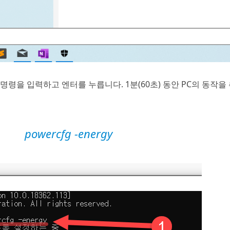
령을 입력하고 엔터를 누릅니다. 1분(60초) 동안 PC의 동작을
powercfg -energy