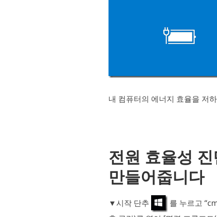
내 컴퓨터의 에너지 효율을 저
전원 효율성 진
만들어줍니다
▼시작 단추
를 누르고 “c