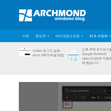
시작
윈도우
마이크로소프트
AI & 자동화
신축 주택 유지보수
Codex 로그인 실패:
Google Sheets와
error 10013 해결 방법
Apps Script로 자동
해 봤습니다