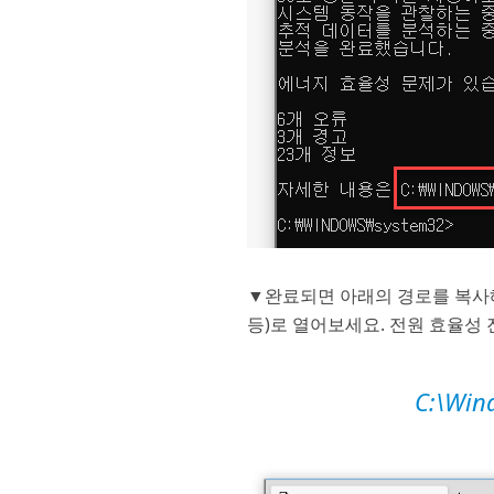
▼완료되면 아래의 경로를 복사해
등)로 열어보세요. 전원 효율성
C:\Win