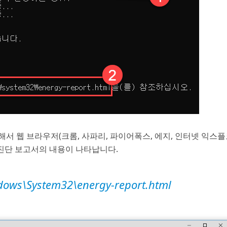
서 웹 브라우저(크롬, 사파리, 파이어폭스, 에지, 인터넷 익스
 진단 보고서의 내용이 나타납니다.
dows\System32\energy-report.html