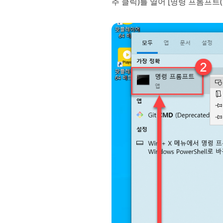
추 클릭)를 열어 [명령 프롬프트