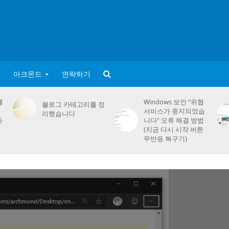
아크몬드
연락하기
를
Windows 보안 “위협
블로그 카테고리를 정
서비스가 중지되었습
리했습니다
화
니다” 오류 해결 방법
(지금 다시 시작 버튼
무반응 복구기)