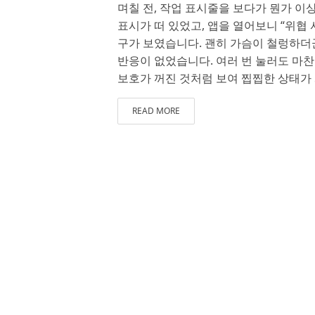
며칠 전, 작업 표시줄을 보다가 뭔가 이상
표시가 떠 있었고, 앱을 열어보니 “위협
구가 보였습니다. 괜히 가슴이 철렁하더군
반응이 없었습니다. 여러 번 눌러도 마
보호가 꺼진 것처럼 보여 찝찝한 상태가 
READ MORE