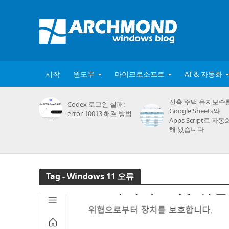
시작
윈도우
마이크로소프트
AI & 자동화
신축 주택 유지보수
Codex 로그인 실패:
Google Sheets와
error 10013 해결 방법
Apps Script로 자동
해 봤습니다
Tag - Windows 11 오류