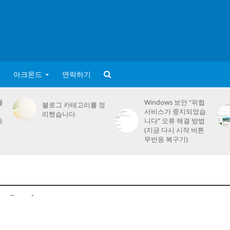
아크몬드
연락하기
를
Windows 보안 “위협
블로그 카테고리를 정
서비스가 중지되었습
리했습니다
화
니다” 오류 해결 방법
(지금 다시 시작 버튼
무반응 복구기)