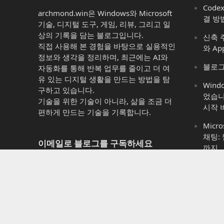
Code
archmond.win은 Windows와 Microsoft
결 방
기술, 디지털 도구, 게임, 리뷰, 그리고 일
상의 기록을 담는 블로그입니다.
신축 주
직접 사용해 본 경험을 바탕으로 실용적인
와 Ap
정보와 생각을 정리하며, 최근에는 AI와
블로그
자동화를 통해 반복 업무를 줄이고 더 여
유 있는 디지털 생활을 만드는 방법을 탐
Win
구하고 있습니다.
었습니
기술을 위한 기술이 아니라, 삶을 조금 더
시작 
편하게 만드는 기술을 기록합니다.
Micro
채팅:
이메일로 블로그를 구독하세요
까지
Micro
새 게시물 알림을 이메일로 받아보시려면
는 것 
이메일 주소를 입력하세요
Micr
이
11에
메
이까
일