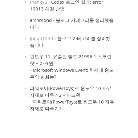
thankyu
-
Codex 로그인 실패: error
10013 해결 방법
archmond
-
블로그 카테고리를 정리했습
니다
Jungti1234
-
블로그 카테고리를 정리했
습니다
윈도우 11: 유출된 빌드 21996.1 스크린
샷 – 아크윈
-
Microsoft Windows Event: 차세대 윈도
우의 변화는?
파워토이(PowerToys)로 윈도우 10 자유
자재로 다루기2 – 아크윈
-
파워토이(PowerToys)로 윈도우 10 자유
자재로 다루기1