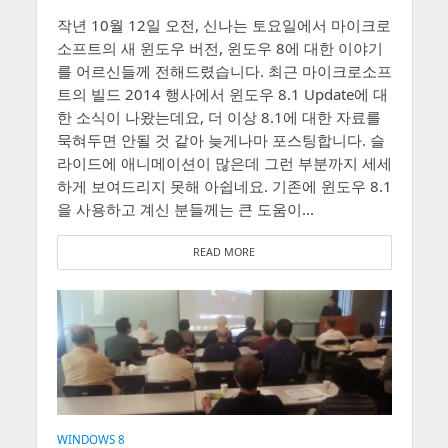
작년 10월 12일 오전, 신나는 토요일에서 마이크로
소프트의 새 윈도우 버전, 윈도우 8에 대한 이야기
를 어르신들께 전해드렸습니다. 최근 마이크로소프
트의 빌드 2014 행사에서 윈도우 8.1 Update에 대
한 소식이 나왔는데요, 더 이상 8.1에 대한 자료를
묵혀두면 안될 것 같아 늦게나마 포스팅합니다. 슬
라이드에 애니메이션이 많은데 그런 부분까지 세세
하게 보여드리지 못해 아쉽네요. 기존에 윈도우 8.1
을 사용하고 계신 분들께는 큰 도움이...
READ MORE
WINDOWS 8