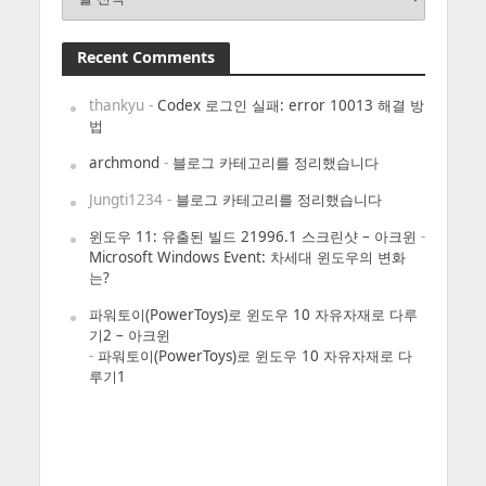
Recent Comments
thankyu
-
Codex 로그인 실패: error 10013 해결 방
법
archmond
-
블로그 카테고리를 정리했습니다
Jungti1234
-
블로그 카테고리를 정리했습니다
윈도우 11: 유출된 빌드 21996.1 스크린샷 – 아크윈
-
Microsoft Windows Event: 차세대 윈도우의 변화
는?
파워토이(PowerToys)로 윈도우 10 자유자재로 다루
기2 – 아크윈
-
파워토이(PowerToys)로 윈도우 10 자유자재로 다
루기1