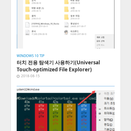
WINDOWS 10 TIP
터치 전용 탐색기 사용하기(Universal
Touch-optimized File Explorer)
2018-08-15