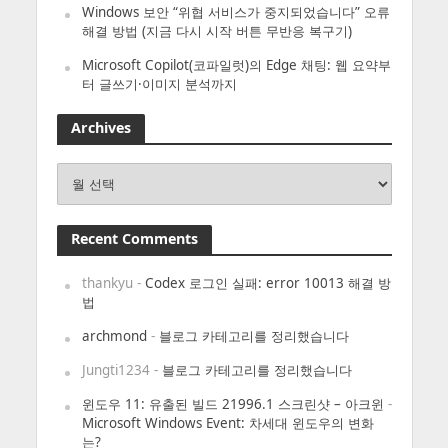
Windows 보안 “위협 서비스가 중지되었습니다” 오류
해결 방법 (지금 다시 시작 버튼 무반응 복구기)
Microsoft Copilot(코파일럿)의 Edge 채팅: 웹 요약부
터 글쓰기·이미지 분석까지
Archives
Archives
Recent Comments
thankyu
-
Codex 로그인 실패: error 10013 해결 방
법
archmond
-
블로그 카테고리를 정리했습니다
Jungti1234
-
블로그 카테고리를 정리했습니다
윈도우 11: 유출된 빌드 21996.1 스크린샷 – 아크윈
-
Microsoft Windows Event: 차세대 윈도우의 변화
는?