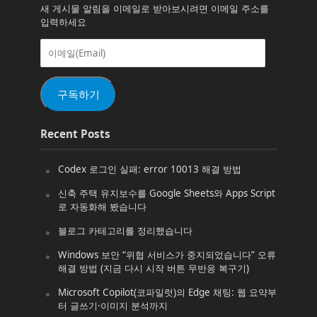
새 게시물 알림을 이메일로 받아보시려면 이메일 주소를
입력하세요
이
메
일
(Email)
구독하기
Recent Posts
Codex 로그인 실패: error 10013 해결 방법
신축 주택 유지보수를 Google Sheets와 Apps Script
로 자동화해 봤습니다
블로그 카테고리를 정리했습니다
Windows 보안 “위협 서비스가 중지되었습니다” 오류
해결 방법 (지금 다시 시작 버튼 무반응 복구기)
Microsoft Copilot(코파일럿)의 Edge 채팅: 웹 요약부
터 글쓰기·이미지 분석까지