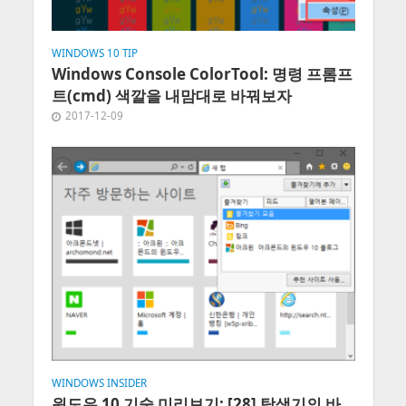
WINDOWS 10 TIP
Windows Console ColorTool: 명령 프롬프
트(cmd) 색깔을 내맘대로 바꿔보자
2017-12-09
WINDOWS INSIDER
윈도우 10 기술 미리보기: [28] 탐색기의 바