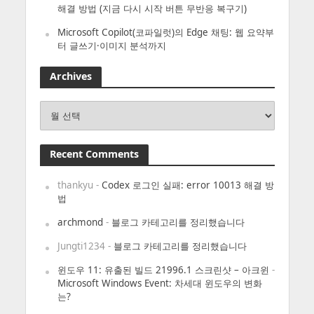
해결 방법 (지금 다시 시작 버튼 무반응 복구기)
Microsoft Copilot(코파일럿)의 Edge 채팅: 웹 요약부
터 글쓰기·이미지 분석까지
Archives
Archives
Recent Comments
thankyu
-
Codex 로그인 실패: error 10013 해결 방
법
archmond
-
블로그 카테고리를 정리했습니다
Jungti1234
-
블로그 카테고리를 정리했습니다
윈도우 11: 유출된 빌드 21996.1 스크린샷 – 아크윈
-
Microsoft Windows Event: 차세대 윈도우의 변화
는?