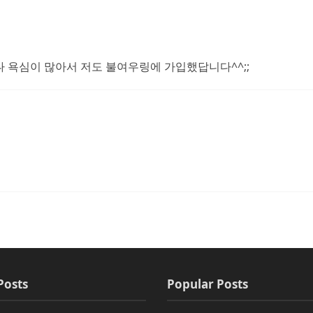
나 욕심이 많아서 저도 불여우링에 가입했답니다^^;;
Posts
Popular Posts