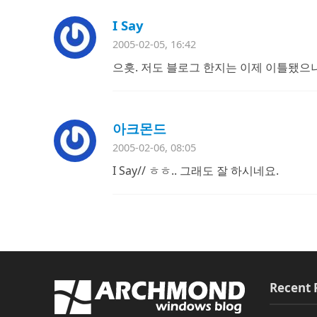
I Say
2005-02-05, 16:42
으흣. 저도 블로그 한지는 이제 이틀됐으
아크몬드
2005-02-06, 08:05
I Say// ㅎㅎ.. 그래도 잘 하시네요.
Recent 