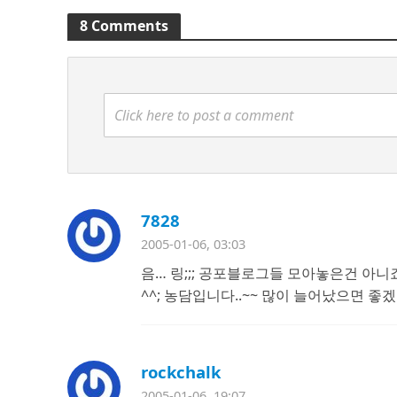
8 Comments
Click here to post a comment
7828
2005-01-06, 03:03
음… 링;;; 공포블로그들 모아놓은건 아니
^^; 농담입니다..~~ 많이 늘어났으면 좋
rockchalk
2005-01-06, 19:07