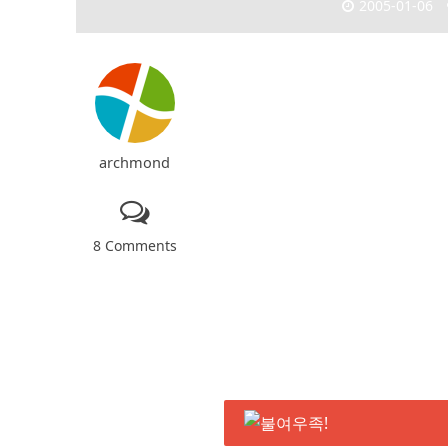
2005-01-06
archmond
8 Comments