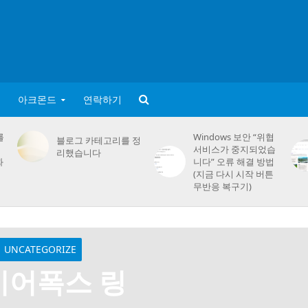
아크몬드
연락하기
를
Windows 보안 “위협
블로그 카테고리를 정
서비스가 중지되었습
리했습니다
화
니다” 오류 해결 방법
(지금 다시 시작 버튼
무반응 복구기)
UNCATEGORIZE
이어폭스 링