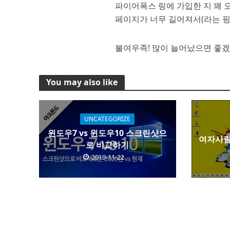
파이어폭스 링에 가입한 지 꽤 
페이지가 너무 길어져서(라는 핑
불여우족! 많이 늘어났으면 좋겠
You may also like
UNCATEGORIZE
윈도우7 vs 윈도우10 스크린샷으
여자사람
로 비교하기
2019-11-22