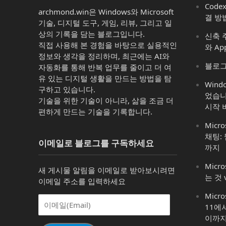
Code
archmond.win은 Windows와 Microsoft
결 방
기술, 디지털 도구, 게임, 리뷰, 그리고 일
상의 기록을 담는 블로그입니다.
신축 주
직접 사용해 본 경험을 바탕으로 실용적인
와 Ap
정보와 생각을 정리하며, 최근에는 AI와
블로그
자동화를 통해 반복 업무를 줄이고 더 여
유 있는 디지털 생활을 만드는 방법을 탐
Win
구하고 있습니다.
었습니
기술을 위한 기술이 아니라, 삶을 조금 더
시작 
편하게 만드는 기술을 기록합니다.
Micro
채팅:
이메일로 블로그를 구독하세요
까지
Micro
새 게시물 알림을 이메일로 받아보시려면
는 것 
이메일 주소를 입력하세요
Micr
이
11에
메
이까
일