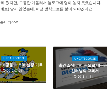
오래 됐지만, 그동안 게을러서 블로그에 달아 놓지 못했습니다.
계로) 달지 않았는데, 어떤 방식으로든 붙여 놔야겠네요.
습니다^^*
UNCATEGORIZE
UNCATEGORIZE
 조공용 노트북 설정 기록
[출간소식] 파이썬으로 배우는
신러닝의 교과서
2019-07-24
2018-11-11