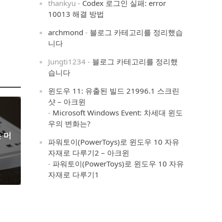
thankyu
-
Codex 로그인 실패: error
10013 해결 방법
archmond
-
블로그 카테고리를 정리했습
니다
Jungti1234
-
블로그 카테고리를 정리했
습니다
윈도우 11: 유출된 빌드 21996.1 스크린
샷 – 아크윈
-
Microsoft Windows Event: 차세대 윈도
우의 변화는?
 머
파워토이(PowerToys)로 윈도우 10 자유
자재로 다루기2 – 아크윈
-
파워토이(PowerToys)로 윈도우 10 자유
자재로 다루기1