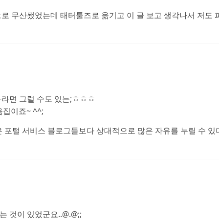
로 무산됐었는데 태터툴즈로 옮기고 이 글 보고 생각나서 저도 
용자라면 그럴 수도 있는;ㅎㅎㅎ
집이죠~ ^^;
좋은점은 포털 서비스 블로그들보다 상대적으로 많은 자유를 누릴 수 
것이 있었군요..@.@;;