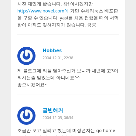
사진 재밌게 봤습니다. 참! 아시겠지만
http://www.novel.com에
가면 수세리눅스 배포판
을 구할 수 있습니다. yast를 처음 접했을 때의 서먹
함이 아직도 잊혀지지가 않습니다. 킁킁
Hobbes
2004-12-01, 22:38
제 블로그에 리플 달아주신거 보니까 내년에 고3이
되시는줄 알았는데 아니네요^^
좋으시겠어요~
골빈해커
2004-12-03, 06:34
조금만 보고 말려고 했는데 미성년자는 go home