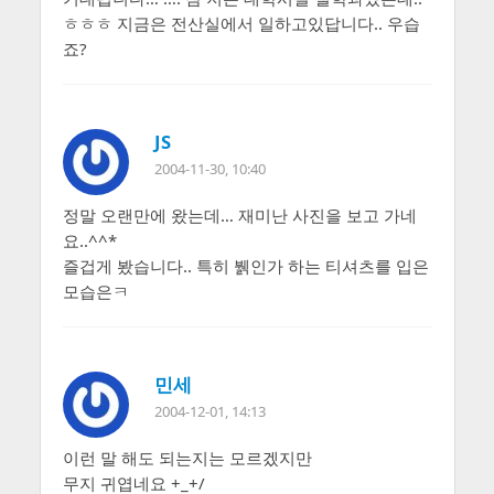
ㅎㅎㅎ 지금은 전산실에서 일하고있답니다.. 우습
죠?
JS
2004-11-30, 10:40
정말 오랜만에 왔는데… 재미난 사진을 보고 가네
요..^^*
즐겁게 봤습니다.. 특히 뷁인가 하는 티셔츠를 입은
모습은ㅋ
민세
2004-12-01, 14:13
이런 말 해도 되는지는 모르겠지만
무지 귀엽네요 +_+/