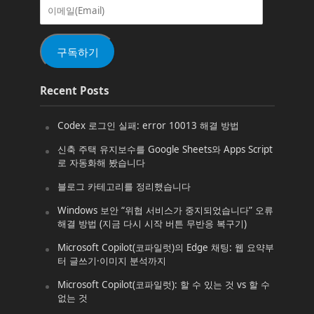
이
메
일
(Email)
구독하기
Recent Posts
Codex 로그인 실패: error 10013 해결 방법
신축 주택 유지보수를 Google Sheets와 Apps Script
로 자동화해 봤습니다
블로그 카테고리를 정리했습니다
Windows 보안 “위협 서비스가 중지되었습니다” 오류
해결 방법 (지금 다시 시작 버튼 무반응 복구기)
Microsoft Copilot(코파일럿)의 Edge 채팅: 웹 요약부
터 글쓰기·이미지 분석까지
Microsoft Copilot(코파일럿): 할 수 있는 것 vs 할 수
없는 것