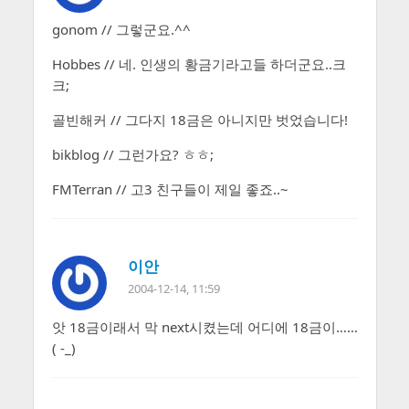
gonom // 그렇군요.^^
Hobbes // 네. 인생의 황금기라고들 하더군요..크
크;
골빈해커 // 그다지 18금은 아니지만 벗었습니다!
bikblog // 그런가요? ㅎㅎ;
FMTerran // 고3 친구들이 제일 좋죠..~
이안
2004-12-14, 11:59
앗 18금이래서 막 next시켰는데 어디에 18금이……
( -_)