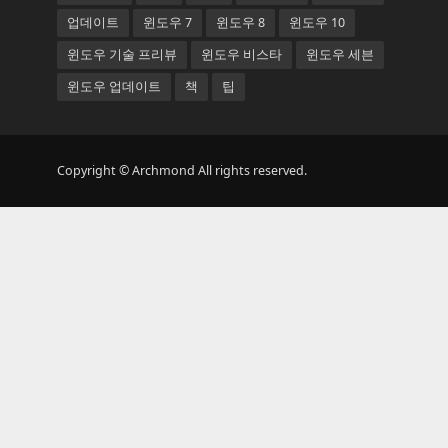
업데이트
윈도우 7
윈도우 8
윈도우 10
윈도우 기술 프리뷰
윈도우 비스타
윈도우 세븐
윈도우 업데이트
책
팁
Copyright © Archmond All rights reserved.