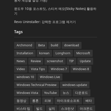
용자 계정별 설정 가능)
윈도우 10용 포스트잇, 스티커 메모(Sticky Notes) 활용하
기
Revo Uninstaller: 강력한 프로그램 제거기
Tags
Archmond
Beta
build
download
Installation
korean
Longhorn
Microsoft
News
Review
screenshot
TIP
Update
Video
Vista Tips
Windows 7
Windows 8
windows 10
Windows Live
Windows Technical Preview
windows update
Windows Vista
YouTube
뉴스
다운로드
동영상
롱혼
리뷰
마이크로소프트
베타
비스타 팁
빌드
설치
스크린샷
아크몬드