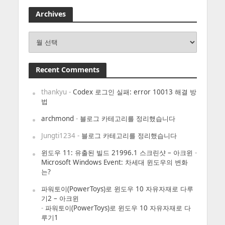
Archives
Archives
Recent Comments
thankyu
-
Codex 로그인 실패: error 10013 해결 방
법
archmond
-
블로그 카테고리를 정리했습니다
Jungti1234
-
블로그 카테고리를 정리했습니다
윈도우 11: 유출된 빌드 21996.1 스크린샷 – 아크윈
-
Microsoft Windows Event: 차세대 윈도우의 변화
는?
파워토이(PowerToys)로 윈도우 10 자유자재로 다루
기2 – 아크윈
-
파워토이(PowerToys)로 윈도우 10 자유자재로 다
루기1