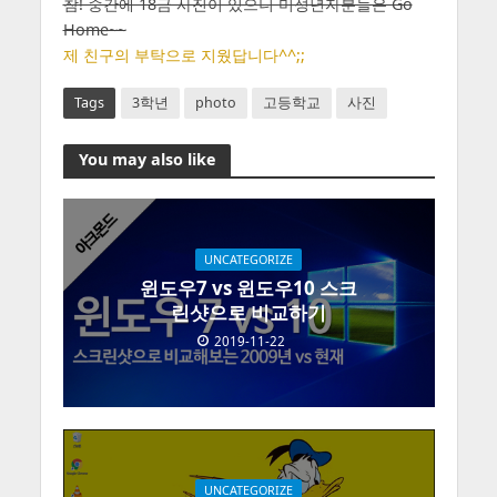
참! 중간에 18금 사진이 있으니 미성년자분들은 Go
Home~~
제 친구의 부탁으로 지웠답니다^^;;
Tags
3학년
photo
고등학교
사진
You may also like
UNCATEGORIZE
윈도우7 vs 윈도우10 스크
린샷으로 비교하기
2019-11-22
UNCATEGORIZE