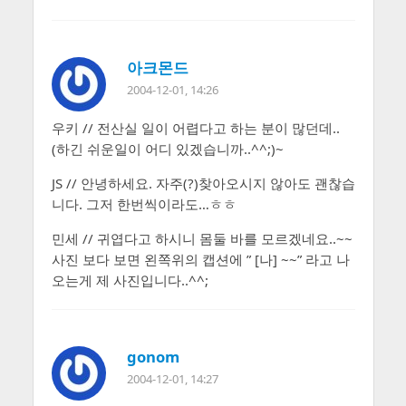
아크몬드
2004-12-01, 14:26
우키 // 전산실 일이 어렵다고 하는 분이 많던데..
(하긴 쉬운일이 어디 있겠습니까..^^;)~
JS // 안녕하세요. 자주(?)찾아오시지 않아도 괜찮습
니다. 그저 한번씩이라도…ㅎㅎ
민세 // 귀엽다고 하시니 몸둘 바를 모르겠네요..~~
사진 보다 보면 왼쪽위의 캡션에 ” [나] ~~” 라고 나
오는게 제 사진입니다..^^;
gonom
2004-12-01, 14:27