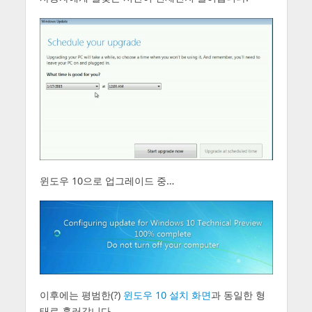
윈도우 10으로 업그레이드 중…
이후에는 평범한(?)
윈도우 10 설치 화면
과 동일한 형
태로 흘러갑니다.