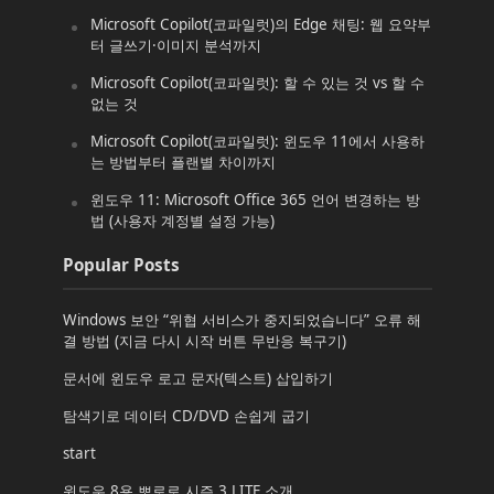
Microsoft Copilot(코파일럿)의 Edge 채팅: 웹 요약부
터 글쓰기·이미지 분석까지
Microsoft Copilot(코파일럿): 할 수 있는 것 vs 할 수
없는 것
Microsoft Copilot(코파일럿): 윈도우 11에서 사용하
는 방법부터 플랜별 차이까지
윈도우 11: Microsoft Office 365 언어 변경하는 방
법 (사용자 계정별 설정 가능)
Popular Posts
Windows 보안 “위협 서비스가 중지되었습니다” 오류 해
결 방법 (지금 다시 시작 버튼 무반응 복구기)
문서에 윈도우 로고 문자(텍스트) 삽입하기
탐색기로 데이터 CD/DVD 손쉽게 굽기
start
윈도우 8용 뽀로로 시즌 3 LITE 소개