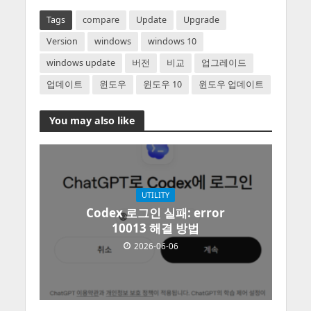
Tags
compare
Update
Upgrade
Version
windows
windows 10
windows update
버전
비교
업그레이드
업데이트
윈도우
윈도우 10
윈도우 업데이트
You may also like
UTILITY
Codex 로그인 실패: error
10013 해결 방법
2026-06-06