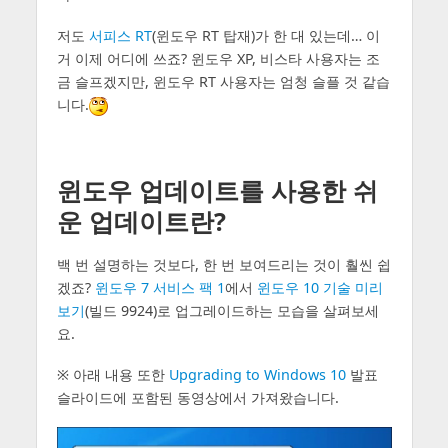
저도
서피스 RT
(윈도우 RT 탑재)가 한 대 있는데… 이
거 이제 어디에 쓰죠? 윈도우 XP, 비스타 사용자는 조
금 슬프겠지만, 윈도우 RT 사용자는 엄청 슬플 것 같습
니다.
윈도우 업데이트를 사용한 쉬
운 업데이트란?
백 번 설명하는 것보다, 한 번 보여드리는 것이 훨씬 쉽
겠죠?
윈도우 7 서비스 팩 1
에서
윈도우 10 기술 미리
보기
(빌드 9924)로 업그레이드하는 모습을 살펴보세
요.
※ 아래 내용 또한
Upgrading to Windows 10
발표
슬라이드에 포함된 동영상에서 가져왔습니다.