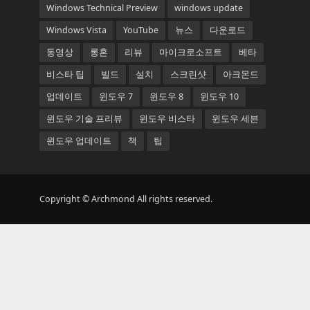
Windows Technical Preview
windows update
Windows Vista
YouTube
뉴스
다운로드
동영상
롱혼
리뷰
마이크로소프트
베타
비스타 팁
빌드
설치
스크린샷
아크몬드
업데이트
윈도우 7
윈도우 8
윈도우 10
윈도우 기술 프리뷰
윈도우 비스타
윈도우 세븐
윈도우 업데이트
책
팁
Copyright © Archmond All rights reserved.