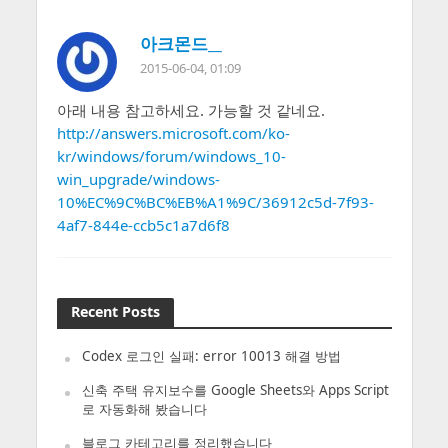
아크몬드__
2015-06-04, 01:09
아래 내용 참고하세요. 가능할 것 같네요.
http://answers.microsoft.com/ko-
kr/windows/forum/windows_10-
win_upgrade/windows-
10%EC%9C%BC%EB%A1%9C/36912c5d-7f93-
4af7-844e-ccb5c1a7d6f8
Recent Posts
Codex 로그인 실패: error 10013 해결 방법
신축 주택 유지보수를 Google Sheets와 Apps Script
로 자동화해 봤습니다
블로그 카테고리를 정리했습니다