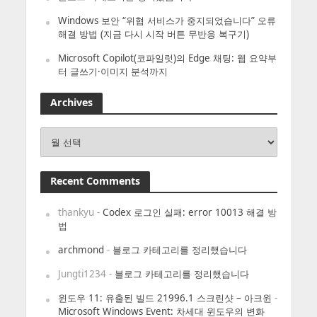
Windows 보안 “위협 서비스가 중지되었습니다” 오류
해결 방법 (지금 다시 시작 버튼 무반응 복구기)
Microsoft Copilot(코파일럿)의 Edge 채팅: 웹 요약부
터 글쓰기·이미지 분석까지
Archives
Archives
Recent Comments
thankyu
-
Codex 로그인 실패: error 10013 해결 방
법
archmond
-
블로그 카테고리를 정리했습니다
Jungti1234
-
블로그 카테고리를 정리했습니다
윈도우 11: 유출된 빌드 21996.1 스크린샷 – 아크윈
-
Microsoft Windows Event: 차세대 윈도우의 변화