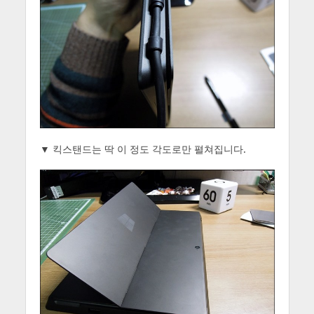
▼ 킥스탠드는 딱 이 정도 각도로만 펼쳐집니다.