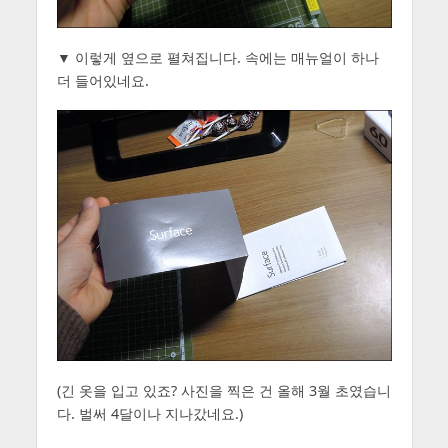
▼ 이렇게 옆으로 펼쳐집니다. 속에는 매뉴얼이 하나
더 들어있네요.
(긴 옷을 입고 있죠? 사진을 찍은 건 올해 3월 초였습니
다. 벌써 4달이나 지나갔네요.)