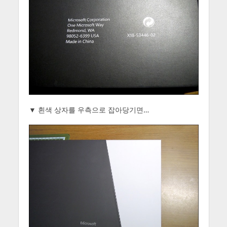
▼ 흰색 상자를 우측으로 잡아당기면…