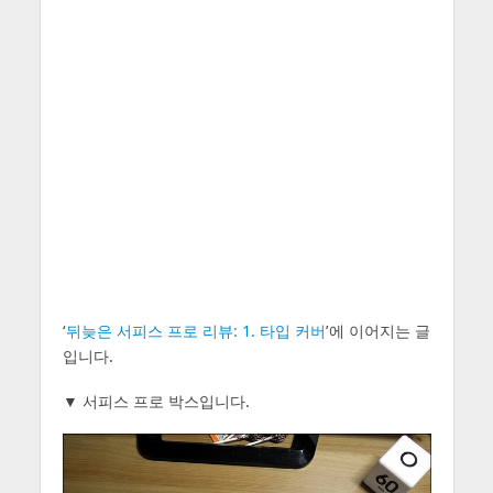
‘
뒤늦은 서피스 프로 리뷰: 1. 타입 커버
’에 이어지는 글
입니다.
▼ 서피스 프로 박스입니다.