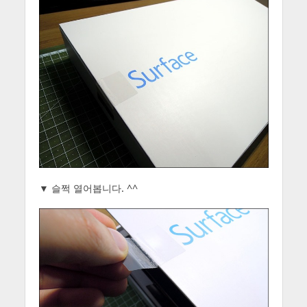
▼ 슬쩍 열어봅니다. ^^