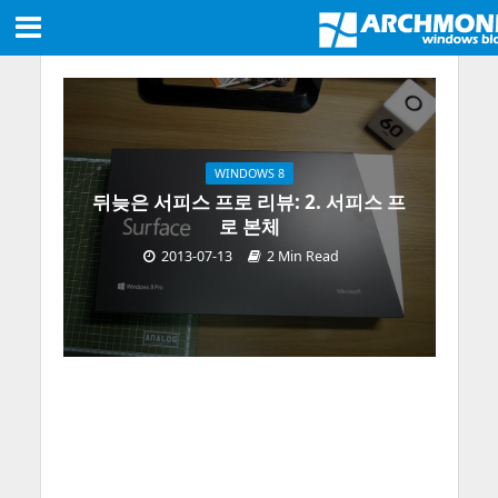
WINDOWS 8
뒤늦은 서피스 프로 리뷰: 2. 서피스 프
로 본체
2013-07-13
2 Min Read