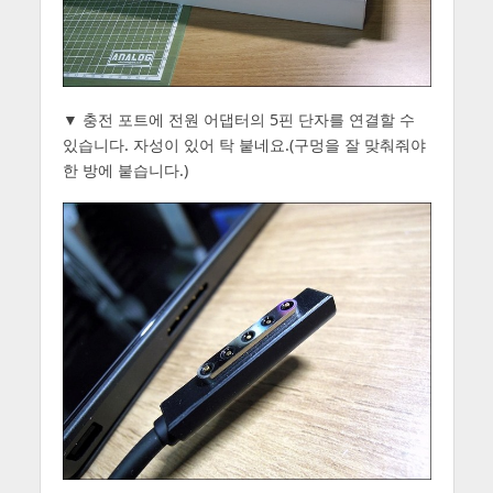
▼ 충전 포트에 전원 어댑터의 5핀 단자를 연결할 수
있습니다. 자성이 있어 탁 붙네요.(구멍을 잘 맞춰줘야
한 방에 붙습니다.)