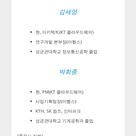
김세영
현, 아키텍트(KT 클라우드웨어)
연구개발 본부장(아헴스)
성균관대학교 정보통신공학 졸업
박희종
현, PM(KT 클라우드웨어)
사업기획팀장(아헴스)
KTH, SK 컴즈, 인터파크
성균관대학교 기계공학과 졸업
[출판사 리뷰]