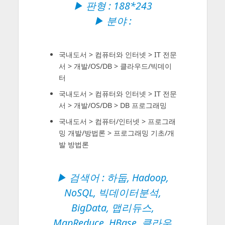
▶ 판형 : 188*243
▶ 분야 :
국내도서 > 컴퓨터와 인터넷 > IT 전문
서 > 개발/OS/DB > 클라우드/빅데이
터
국내도서 > 컴퓨터와 인터넷 > IT 전문
서 > 개발/OS/DB > DB 프로그래밍
국내도서 > 컴퓨터/인터넷 > 프로그래
밍 개발/방법론 > 프로그래밍 기초/개
발 방법론
▶ 검색어 : 하둡, Hadoop,
NoSQL, 빅데이터분석,
BigData, 맵리듀스,
MapReduce, HBase, 클라우