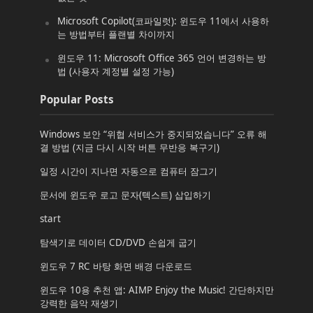
Microsoft Copilot(코파일럿): 윈도우 11에서 사용하
는 방법부터 플랜별 차이까지
윈도우 11: Microsoft Office 365 언어 변경하는 방
법 (사용자 계정별 설정 가능)
Popular Posts
Windows 보안 “위협 서비스가 중지되었습니다” 오류 해
결 방법 (지금 다시 시작 버튼 무반응 복구기)
일정 시간이 지나면 자동으로 컴퓨터 잠그기
문서에 윈도우 로고 문자(텍스트) 삽입하기
start
탐색기로 데이터 CD/DVD 손쉽게 굽기
윈도우 7 RC 바탕 화면 배경 다운로드
윈도우 10용 추천 앱: AIMP Enjoy the Music! 간단하지만
강력한 음악 재생기