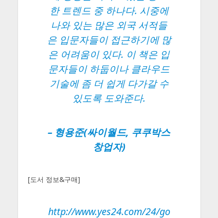
한 트렌드 중 하나다. 시중에
나와 있는 많은 외국 서적들
은 입문자들이 접근하기에 많
은 어려움이 있다. 이 책은 입
문자들이 하둡이나 클라우드
기술에 좀 더 쉽게 다가갈 수
있도록 도와준다.
– 형용준(싸이월드, 쿠쿠박스
창업자)
[도서 정보&구매]
http://www.yes24.com/24/go