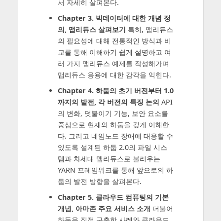
서 자세히 살펴본다.
Chapter 3. 빅데이터에 대한 개념 정
의, 맵리듀스 살펴보기
특히, 맵리듀스
의 필요성에 대해 전통적인 방식과 비
교를 통해 이해하기 쉽게 설명하고 여
러 가지 맵리듀스 예제를 작성해가며
맵리듀스 응용에 대한 감각을 익힌다.
Chapter 4. 하둡의 초기 버전부터 1.0
까지의 발전, 각 버전의 특징 논의
API
의 변화, 덧붙이기 기능, 보안 요소를
중심으로 현재의 하둡을 깊게 이해한
다. 그리고 네임노드 장애에 대응할 수
있도록 설계된 하둡 2.0의 파일 시스
템과 차세대 맵리듀스로 불리우는
YARN 프레임워크를 통해 앞으로의 하
둡의 발전 방향을 살펴본다.
Chapter 5. 클라우드 컴퓨팅의 기본
개념, 아마존 주요 서비스 소개
더불어
하둡을 직접 구축한 사례와 클라우드