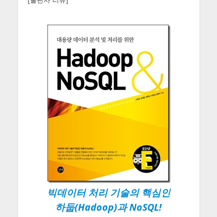
빅데이터 처리 기술의 핵심인
하둡(Hadoop)과 NoSQL!