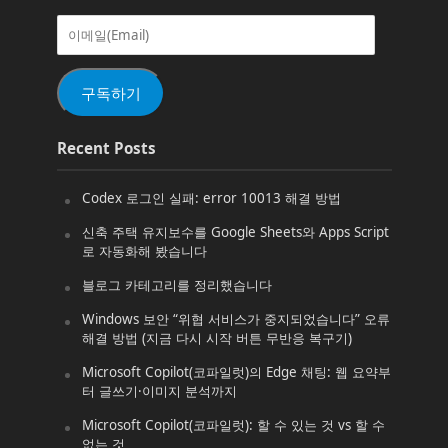
이
메
일
(Email)
구독하기
Recent Posts
Codex 로그인 실패: error 10013 해결 방법
신축 주택 유지보수를 Google Sheets와 Apps Script
로 자동화해 봤습니다
블로그 카테고리를 정리했습니다
Windows 보안 “위협 서비스가 중지되었습니다” 오류
해결 방법 (지금 다시 시작 버튼 무반응 복구기)
Microsoft Copilot(코파일럿)의 Edge 채팅: 웹 요약부
터 글쓰기·이미지 분석까지
Microsoft Copilot(코파일럿): 할 수 있는 것 vs 할 수
없는 것