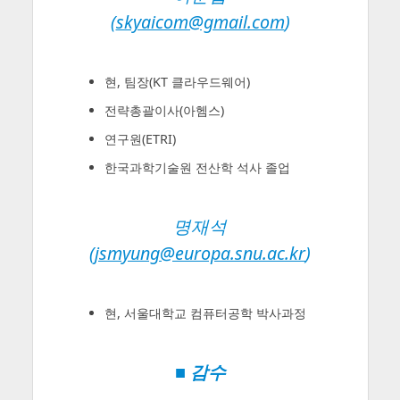
(
skyaicom@gmail.com
)
현, 팀장(KT 클라우드웨어)
전략총괄이사(아헴스)
연구원(ETRI)
한국과학기술원 전산학 석사 졸업
명재석
(
jsmyung@europa.snu.ac.kr
)
현, 서울대학교 컴퓨터공학 박사과정
■ 감수