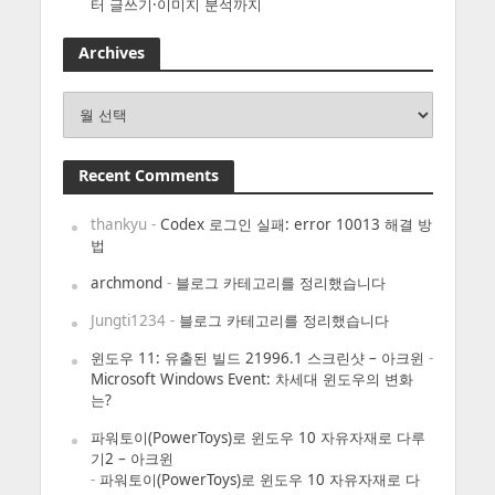
터 글쓰기·이미지 분석까지
Archives
Archives
Recent Comments
thankyu
-
Codex 로그인 실패: error 10013 해결 방
법
archmond
-
블로그 카테고리를 정리했습니다
Jungti1234
-
블로그 카테고리를 정리했습니다
윈도우 11: 유출된 빌드 21996.1 스크린샷 – 아크윈
-
Microsoft Windows Event: 차세대 윈도우의 변화
는?
파워토이(PowerToys)로 윈도우 10 자유자재로 다루
기2 – 아크윈
-
파워토이(PowerToys)로 윈도우 10 자유자재로 다