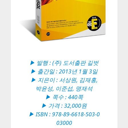
▶ 발행 : (주) 도서출판 길벗
▶ 출간일 : 2013년 1월 3일
▶ 지은이 : 서상원, 김재홍,
박윤성, 이준섭, 명재석
▶ 쪽수 : 440쪽
▶ 가격 : 32,000원
▶ ISBN : 978-89-6618-503-0
03000