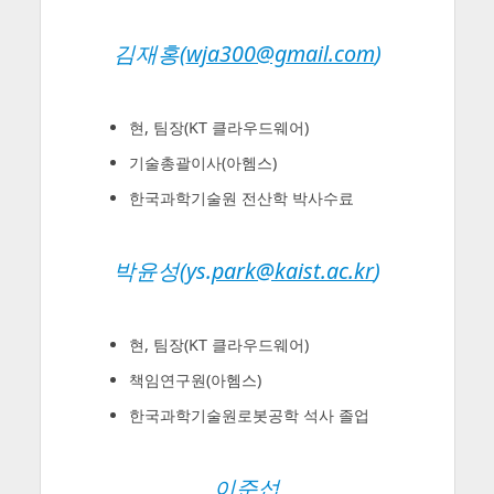
김재홍(
wja300@gmail.com
)
현, 팀장(KT 클라우드웨어)
기술총괄이사(아헴스)
한국과학기술원 전산학 박사수료
박윤성(ys.
park@kaist.ac.kr
)
현, 팀장(KT 클라우드웨어)
책임연구원(아헴스)
한국과학기술원로봇공학 석사 졸업
이준섭