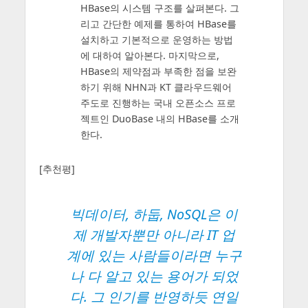
HBase의 시스템 구조를 살펴본다. 그
리고 간단한 예제를 통하여 HBase를
설치하고 기본적으로 운영하는 방법
에 대하여 알아본다. 마지막으로,
HBase의 제약점과 부족한 점을 보완
하기 위해 NHN과 KT 클라우드웨어
주도로 진행하는 국내 오픈소스 프로
젝트인 DuoBase 내의 HBase를 소개
한다.
[추천평]
빅데이터, 하둡, NoSQL은 이
제 개발자뿐만 아니라 IT 업
계에 있는 사람들이라면 누구
나 다 알고 있는 용어가 되었
다. 그 인기를 반영하듯 연일