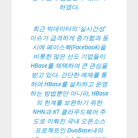
하였다.
최근 빅데이터의 ‘실시간성’
이슈가 급격하게 증가함과 동
시에 페이스북(Facebook)을
비롯한 많은 선도 기업들이
HBase를 채택하여 큰 관심을
받고 있다. 간단한 예제를 통
하여 HBase를 설치하고 운영
하는 방법뿐만 아니라, HBase
의 한계를 보완하기 위한
NHN과 KT 클라우드웨어 주
도로 이뤄진 국내 오픈소스
프로젝트인 DuoBase내의