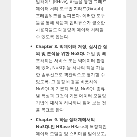
알하이브(RHive), 하둡을 통한 그래프
데이터 처리 도구인 지라프(Giraph)
프레임워크를 살펴본다. 이러한 도구
들을 통해 하둡과 맵리듀스가 생소한
사용자들도 대용량의 데이터 처리할
수 있도록 돕는다.
Chapter 8. 빅데이터 저장, 실시간 질
의 및 분석을 위한 NoSQL
개발 및 배
포하려는 서비스 또는 빅데이터 환경
에 있어, NoSQL을 하나의 적용 가능
한 솔루션으로 객관적으로 평가할 수
있도록, 그 등장 배경을 비롯하여
NoSQL의 기본적 특성, NoSQL 종류
별 특성과 그것의 기본 데이터 모델링
기법에 대하여 하나하나 짚어 보는 것
을 목표로 한다.
Chapter 9. 하둡 생태계에서의
NoSQL인 HBase
HBase의 특징적인
데이터 모델링 및 스키마를 알아보고,