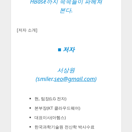
HBase까지 속속들이 파헤쳐
본다.
[저자 소개]
■ 저자
서상원
(smiler.
seo@gmail.com
)
현, 팀장(LG 전자)
본부장(KT 클라우드웨어)
대표이사(아헴스)
한국과학기술원 전산학 박사수료