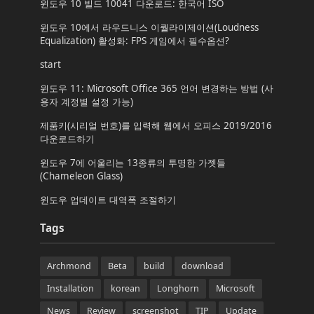
윈도우 10 빌드 10041 다운로드: 한국어 ISO
윈도우 10에서 라우드니스 이퀄라이제이션(Loudness
Equalization) 활성화: FPS 게임에서 필수옵션?
start
윈도우 11: Microsoft Office 365 언어 변경하는 방법 (사
용자 계정별 설정 가능)
제품키(시리얼 번호)를 입력해 웹에서 오피스 2019/2016
다운로드하기
윈도우 7에 어울리는 13종류의 투명한 가젯들
(Chameleon Glass)
윈도우 업데이트 대역폭 조절하기
Tags
Archmond
Beta
build
download
Installation
korean
Longhorn
Microsoft
News
Review
screenshot
TIP
Update