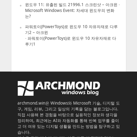
윈도우 11: 유출된 빌드 21996.1 스크린샷 – 아크윈
-
Microsoft Windows Event: 차세대 윈도우의 변화
는?
파워토이(PowerToys)로 윈도우 10 자유자재로 다루
기2 – 아크윈
-
파워토이(PowerToys)로 윈도우 10 자유자재로 다
루기1
archmond.win은 Windows와 Microsoft 기술, 디지털 도
구, 게임, 리뷰, 그리고 일상의 기록을 담는 블로그입니다.
직접 사용해 본 경험을 바탕으로 실용적인 정보와 생각을
정리하며, 최근에는 AI와 자동화를 통해 반복 업무를 줄이
고 더 여유 있는 디지털 생활을 만드는 방법을 탐구하고 있
습니다.