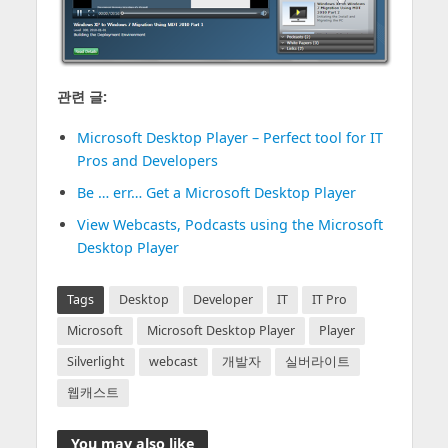
관련 글:
Microsoft Desktop Player – Perfect tool for IT
Pros and Developers
Be … err… Get a Microsoft Desktop Player
View Webcasts, Podcasts using the Microsoft
Desktop Player
Tags
Desktop
Developer
IT
IT Pro
Microsoft
Microsoft Desktop Player
Player
Silverlight
webcast
개발자
실버라이트
웹캐스트
You may also like