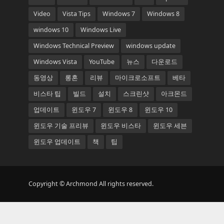
Video
Vista Tips
Windows 7
Windows 8
windows 10
Windows Live
Windows Technical Preview
windows update
Windows Vista
YouTube
뉴스
다운로드
동영상
롱혼
리뷰
마이크로소프트
베타
비스타 팁
빌드
설치
스크린샷
아크몬드
업데이트
윈도우 7
윈도우 8
윈도우 10
윈도우 기술 프리뷰
윈도우 비스타
윈도우 세븐
윈도우 업데이트
책
팁
Copyright © Archmond All rights reserved.