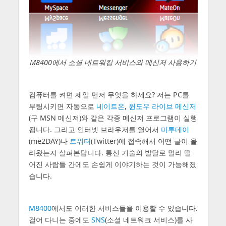
M8400에서 소셜 네트워킹 서비스와 메신저 사용하기
컴퓨터를 켜면 제일 먼저 무엇을 하세요? 저는 PC를
부팅시키면 자동으로
네이트온
,
윈도우 라이브 메신저
(구 MSN 메신저)와 같은 각종 메신저 프로그램이 실행
됩니다. 그리고 인터넷 브라우저를 열어서
미투데이
(me2DAY)나
트위터
(Twitter)에 접속해서 어떤 글이 올
라왔는지 살펴본답니다. 통신 기술의 발달로 멀리 떨
어진 사람들 간에도 손쉽게 이야기하는 것이 가능해졌
습니다.
M8400
에서도 이러한 서비스들을 이용할 수 있습니다.
걸어 다니는 중에도
SNS
(소셜 네트워크 서비스)를 사