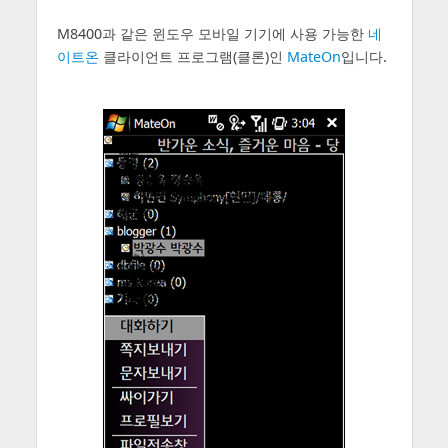
M8400과 같은 윈도우 모바일 기기에 사용 가능한
네
이트온
클라이언트 프로그램(클론)인
MateOn
입니다.