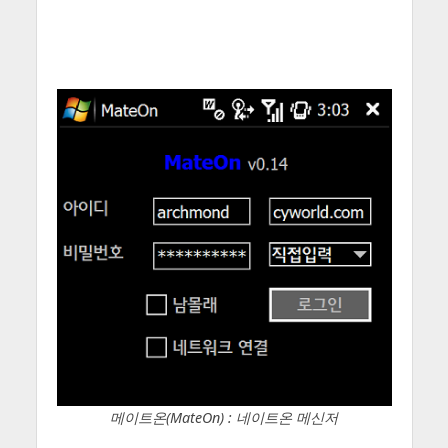
메이트온(MateOn) : 네이트온 메신저